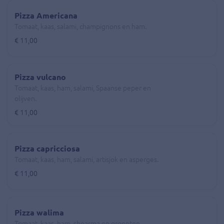
Pizza Americana
Tomaat, kaas, salami, champignons en ham.
€ 11,00
Pizza vulcano
Tomaat, kaas, ham, salami, Spaanse peper en
olijven.
€ 11,00
Pizza capricciosa
Tomaat, kaas, ham, salami, artisjok en asperges.
€ 11,00
Pizza walima
Tomaat, kaas, ham, shoarma en groenten.