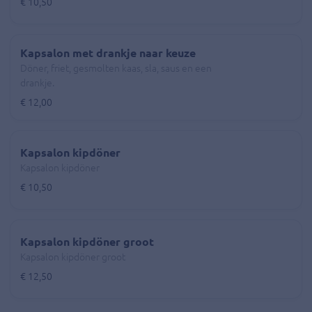
€ 10,50
Kapsalon met drankje naar keuze
Döner, friet, gesmolten kaas, sla, saus en een
drankje.
€ 12,00
Kapsalon kipdöner
Kapsalon kipdöner
€ 10,50
Kapsalon kipdöner groot
Kapsalon kipdöner groot
€ 12,50