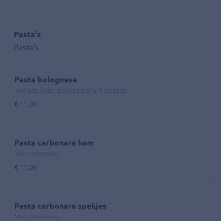
Pasta's
Pasta's
Pasta bolognese
Tomaat, kaas, gekruid gehakt en saus.
€ 11,00
Pasta carbonara ham
Met roomsaus.
€ 11,00
Pasta carbonara spekjes
Met roomsaus.