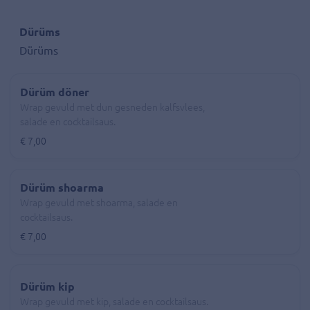
Dürüms
Dürüms
Dürüm döner
Wrap gevuld met dun gesneden kalfsvlees,
salade en cocktailsaus.
€ 7,00
Dürüm shoarma
Wrap gevuld met shoarma, salade en
cocktailsaus.
€ 7,00
Dürüm kip
Wrap gevuld met kip, salade en cocktailsaus.