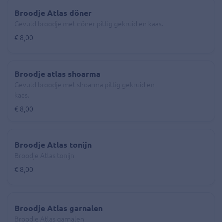
Broodje Atlas döner
Gevuld broodje met döner pittig gekruid en kaas.
€ 8,00
Broodje atlas shoarma
Gevuld broodje met shoarma pittig gekruid en
kaas.
€ 8,00
Broodje Atlas tonijn
Broodje Atlas tonijn
€ 8,00
Broodje Atlas garnalen
Broodje Atlas garnalen