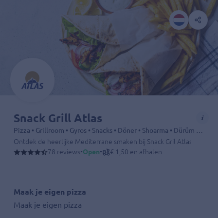
Snack Grill Atlas
Pizza • Grillroom • Gyros • Snacks • Döner • Shoarma • Dürüm • Mediterraans • Kebab
Ontdek de heerlijke Mediterrane smaken bij Snack Gril Atlas in Schinv
78 reviews
•
Open
•
€ 1,50 en afhalen
Maak je eigen pizza
Maak je eigen pizza