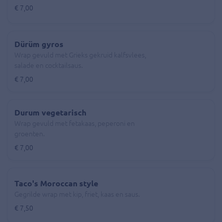
€ 7,00
Dürüm gyros
Wrap gevuld met Grieks gekruid kalfsvlees,
salade en cocktailsaus.
€ 7,00
Durum vegetarisch
Wrap gevuld met fetakaas, peperoni en
groenten.
€ 7,00
Taco's Moroccan style
Gegrilde wrap met kip, friet, kaas en saus.
€ 7,50