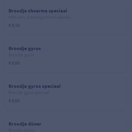
Broodje shoarma speciaal
Met uien, champignons en paprika.
€ 8,50
Broodje gyros
Broodje gyros
€ 8,00
Broodje gyros speciaal
Broodje gyros speciaal
€ 8,00
Broodje döner
Broodje döner