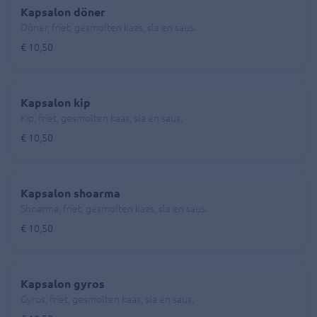
Kapsalon döner
Döner, friet, gesmolten kaas, sla en saus.
€ 10,50
Kapsalon kip
Kip, friet, gesmolten kaas, sla en saus.
€ 10,50
Kapsalon shoarma
Shoarma, friet, gesmolten kaas, sla en saus.
€ 10,50
Kapsalon gyros
Gyros, friet, gesmolten kaas, sla en saus.