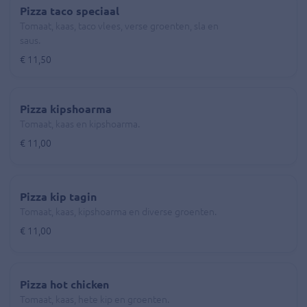
Pizza taco speciaal
Tomaat, kaas, taco vlees, verse groenten, sla en
saus.
€ 11,50
Pizza kipshoarma
Tomaat, kaas en kipshoarma.
€ 11,00
Pizza kip tagin
Tomaat, kaas, kipshoarma en diverse groenten.
€ 11,00
Pizza hot chicken
Tomaat, kaas, hete kip en groenten.