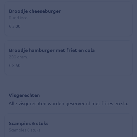
Broodje cheeseburger
Rund inco.
€ 5,00
Broodje hamburger met friet en cola
200 gram.
€ 8,50
Visgerechten
Alle visgerechten worden geserveerd met frites en sla.
Scampies 6 stuks
Scampies 6 stuks