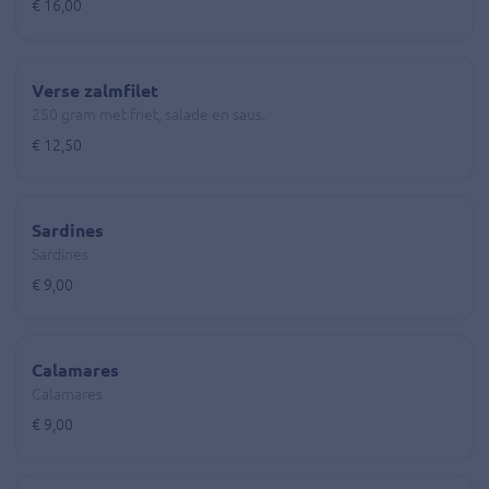
€ 16,00
Verse zalmfilet
250 gram met friet, salade en saus.
€ 12,50
Sardines
Sardines
€ 9,00
Calamares
Calamares
€ 9,00