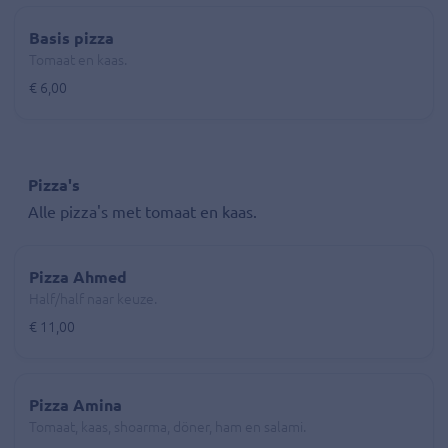
Basis pizza
Tomaat en kaas.
€ 6,00
Pizza's
Alle pizza's met tomaat en kaas.
Pizza Ahmed
Half/half naar keuze.
€ 11,00
Pizza Amina
Tomaat, kaas, shoarma, döner, ham en salami.