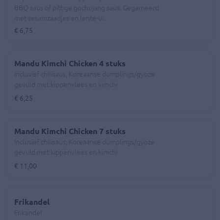
BBQ saus of pittige gochujang saus. Gegarneerd
met sesamzaadjes en lente-ui.
€ 6,75
Mandu Kimchi Chicken 4 stuks
Inclusief chilisaus, Koreaanse dumplings/gyoze
gevuld met kippenvlees en kimchi
€ 6,25
Mandu Kimchi Chicken 7 stuks
Inclusief chilisaus, Koreaanse dumplings/gyoze
gevuld met kippenvlees en kimchi
€ 11,00
Frikandel
Frikandel