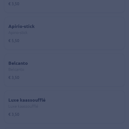
€ 3,50
Apirio-stick
Apirio-stick
€ 5,50
Belcanto
Belcanto
€ 3,50
Luxe kaassoufflé
Luxe kaassoufflé
€ 3,50