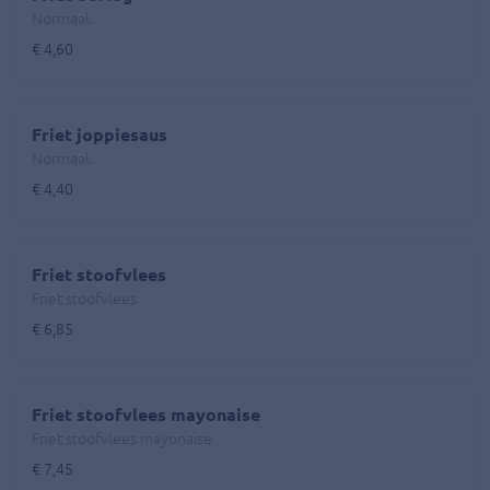
Normaal.
€ 4,60
Friet joppiesaus
Normaal.
€ 4,40
Friet stoofvlees
Friet stoofvlees
€ 6,85
Friet stoofvlees mayonaise
Friet stoofvlees mayonaise
€ 7,45