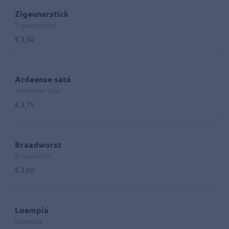
Zigeunerstick
Zigeunerstick
€ 3,50
Ardeense saté
Ardeense saté
€ 3,75
Braadworst
Braadworst
€ 3,60
Loempia
Loempia