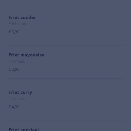
Friet zonder
Friet zonder
€ 3,30
Friet mayonaise
Normaal.
€ 3,90
Friet curry
Normaal.
€ 4,30
Friet speciaal