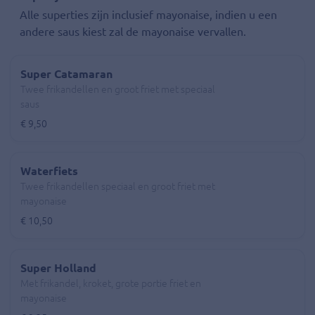
Alle superties zijn inclusief mayonaise, indien u een
andere saus kiest zal de mayonaise vervallen.
Super Catamaran
Twee frikandellen en groot friet met speciaal
saus
€ 9,50
Waterfiets
Twee frikandellen speciaal en groot friet met
mayonaise
€ 10,50
Super Holland
Met frikandel, kroket, grote portie friet en
mayonaise