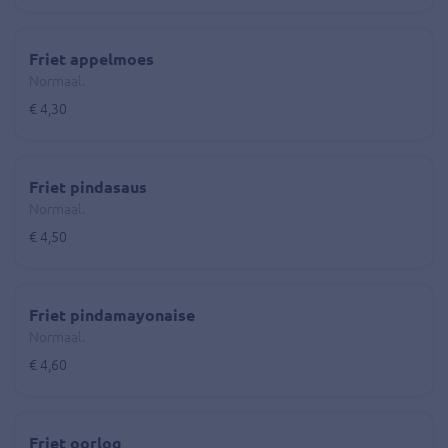
Friet appelmoes
Normaal.
€ 4,30
Friet pindasaus
Normaal.
€ 4,50
Friet pindamayonaise
Normaal.
€ 4,60
Friet oorlog