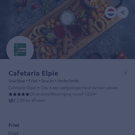
Cafetaria Elpie
Snackbar • Friet • Snacks • Nederlands
Cafetarie Elpie in Oss is een eetgelegenheid die een gevarieerd men
20 reviews
•
Bezorging vanaf 12:30
•
€ 2,00 en afhalen
Friet
Friet