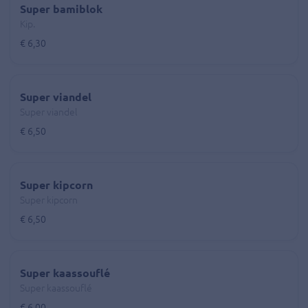
Super bamiblok
Kip.
€ 6,30
Super viandel
Super viandel
€ 6,50
Super kipcorn
Super kipcorn
€ 6,50
Super kaassouflé
Super kaassouflé
€ 6,00