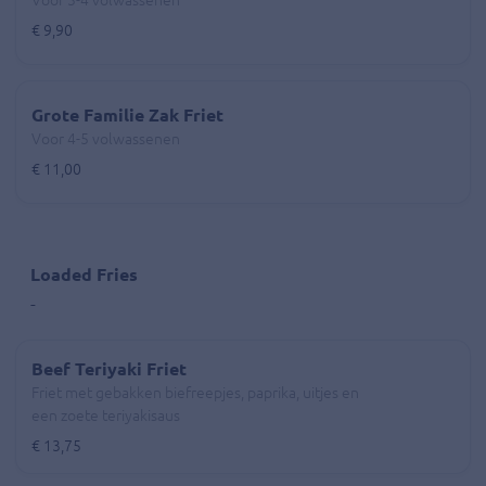
Voor 3-4 volwassenen
€ 9,90
Grote Familie Zak Friet
Voor 4-5 volwassenen
€ 11,00
Loaded Fries
-
Beef Teriyaki Friet
Friet met gebakken biefreepjes, paprika, uitjes en
een zoete teriyakisaus
€ 13,75