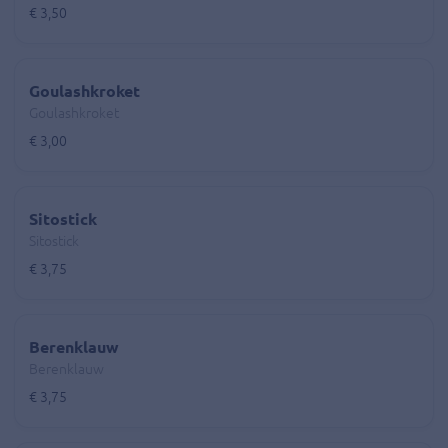
€ 3,50
Goulashkroket
Goulashkroket
€ 3,00
Sitostick
Sitostick
€ 3,75
Berenklauw
Berenklauw
€ 3,75