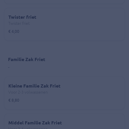
Twister friet
Twister friet
€ 4,00
Familie Zak Friet
-
Kleine Familie Zak Friet
Voor 2-3 volwassenen
€ 8,80
Middel Familie Zak Friet