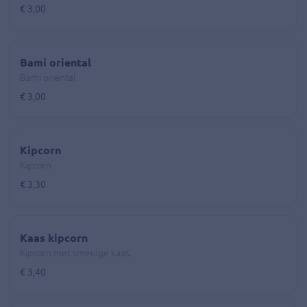
€ 3,00
Bami oriental
Bami oriental
€ 3,00
Kipcorn
Kipcorn
€ 3,30
Kaas kipcorn
Kipcorn met smeuïge kaas.
€ 3,40