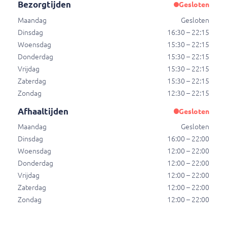
Bezorgtijden
Gesloten
Cheesecrack
Maandag
Gesloten
Cheesecrack
Dinsdag
16:30 – 22:15
€ 3,50
Woensdag
15:30 – 22:15
Donderdag
15:30 – 22:15
Vrijdag
15:30 – 22:15
Vegetarische bamischijf
Zaterdag
15:30 – 22:15
Vegetarische bamischijf
Zondag
12:30 – 22:15
€ 3,00
Afhaaltijden
Gesloten
Maandag
Gesloten
Dinsdag
16:00 – 22:00
Vegetarische loempia
Woensdag
12:00 – 22:00
Vegetarische loempia
Donderdag
12:00 – 22:00
€ 5,00
Vrijdag
12:00 – 22:00
Zaterdag
12:00 – 22:00
Zondag
12:00 – 22:00
Vegetarische kroket
Vegetarische kroket