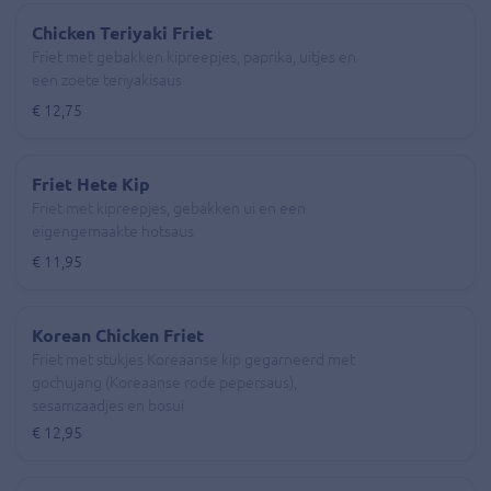
Chicken Teriyaki Friet
Friet met gebakken kipreepjes, paprika, uitjes en
een zoete teriyakisaus
€ 12,75
Friet Hete Kip
Friet met kipreepjes, gebakken ui en een
eigengemaakte hotsaus
€ 11,95
Korean Chicken Friet
Friet met stukjes Koreaanse kip gegarneerd met
gochujang (Koreaanse rode pepersaus),
sesamzaadjes en bosui
€ 12,95