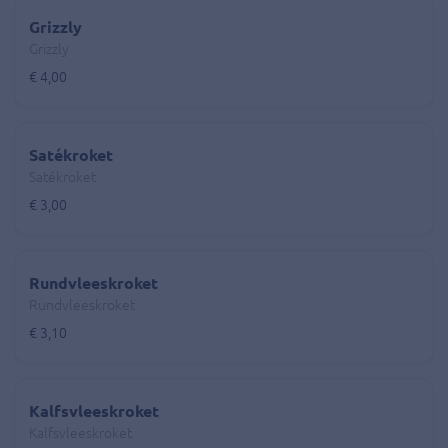
Grizzly
Grizzly
€ 4,00
Satékroket
Satékroket
€ 3,00
Rundvleeskroket
Rundvleeskroket
€ 3,10
Kalfsvleeskroket
Kalfsvleeskroket