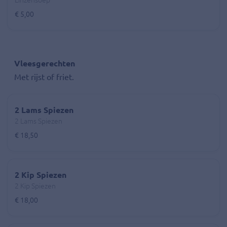
Linzensoep
€ 5,00
Vleesgerechten
Met rijst of friet.
2 Lams Spiezen
2 Lams Spiezen
€ 18,50
2 Kip Spiezen
2 Kip Spiezen
€ 18,00