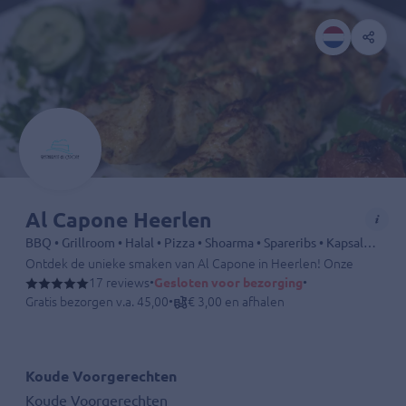
Al Capone Heerlen
BBQ • Grillroom • Halal • Pizza • Shoarma • Spareribs • Kapsalon • Kip • Döner • Dürüm • Kebab • Friet • Drankjes
Ontdek de unieke smaken van Al Capone in Heerlen! Onze houtskoolbar
17 reviews
•
Gesloten voor bezorging
•
Gratis bezorgen v.a. 45,00
•
€ 3,00 en afhalen
Koude Voorgerechten
Koude Voorgerechten