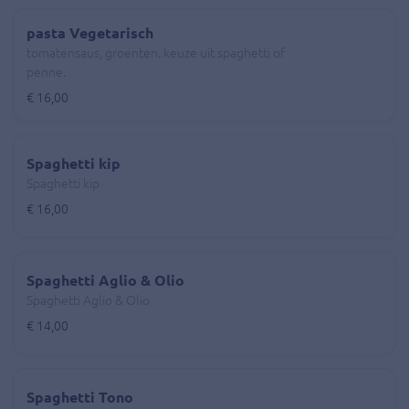
pasta Vegetarisch
tomatensaus, groenten. keuze uit spaghetti of
penne.
€ 16,00
Spaghetti kip
Spaghetti kip
€ 16,00
Spaghetti Aglio & Olio
Spaghetti Aglio & Olio
€ 14,00
Spaghetti Tono