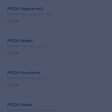
PIZZA Vegetarisch
tomatensaus, kaas, groenten.
€ 12,00
PIZZA Salami
tomatensaus, kaas, salami.
€ 12,00
PIZZA Prosciutto
tomatensaus, kaas, ui, ham.
€ 12,00
PIZZA Hawaï
tomatensaus, kaas, ham, ananas.