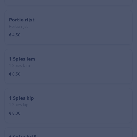
Portie rijst
Portie rijst
€ 4,50
1 Spies lam
1 Spies lam
€ 8,50
1 Spies kip
1 Spies kip
€ 8,00