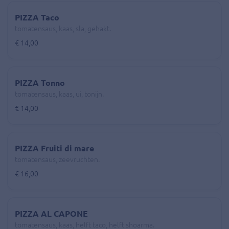
PIZZA Taco
tomatensaus, kaas, sla, gehakt.
€ 14,00
PIZZA Tonno
tomatensaus, kaas, ui, tonijn.
€ 14,00
PIZZA Fruiti di mare
tomatensaus, zeevruchten.
€ 16,00
PIZZA AL CAPONE
tomatensaus, kaas, helft taco, helft shoarma.