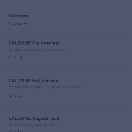
Calzones
Calzones
CALZONE Kip speciaal
tomatensaus, kaas, kip, groenten.
€ 16,00
CALZONE Hot chicken
tomatensaus, kaas, kip, groenten, sambal.
€ 16,50
CALZONE Vegetarisch
tomatensaus, kaas, groenten.