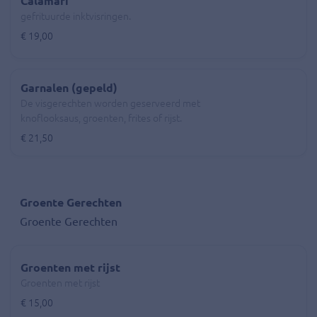
Calamari
gefrituurde inktvisringen.
€ 19,00
Garnalen (gepeld)
De visgerechten worden geserveerd met
knoflooksaus, groenten, frites of rijst.
€ 21,50
Groente Gerechten
Groente Gerechten
Groenten met rijst
Groenten met rijst
€ 15,00