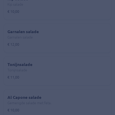
Kip salade
€ 10,00
Garnalen salade
Garnalen salade
€ 12,00
Tonijnsalade
Tonijnsalade
€ 11,00
Al Capone salade
Gemengde salade met feta.
€ 10,00