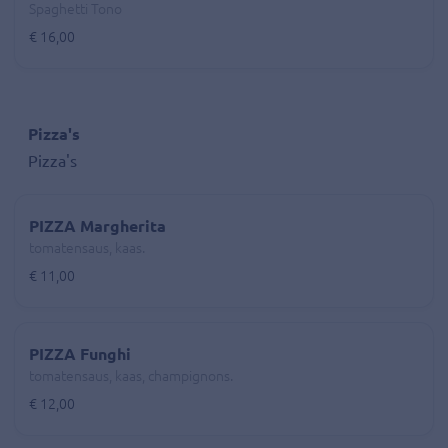
Spaghetti Tono
€ 16,00
Pizza's
Pizza's
PIZZA Margherita
tomatensaus, kaas.
€ 11,00
PIZZA Funghi
tomatensaus, kaas, champignons.
€ 12,00