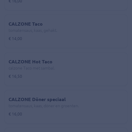
€ 16,00
CALZONE Taco
tomatensaus, kaas, gehakt.
€ 14,00
CALZONE Hot Taco
calzone Taco met sambal.
€ 16,50
CALZONE Döner speciaal
tomatensaus, kaas, döner en groenten.
€ 16,00