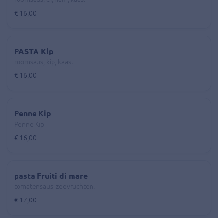
€ 16,00
PASTA Kip
roomsaus, kip, kaas.
€ 16,00
Penne Kip
Penne Kip
€ 16,00
pasta Fruiti di mare
tomatensaus, zeevruchten.
€ 17,00