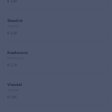
€ 3,00
Shaslick
Shaslick
€ 3,50
Knakworst
Knakworst
€ 2,70
Viandel
Viandel
€ 2,95