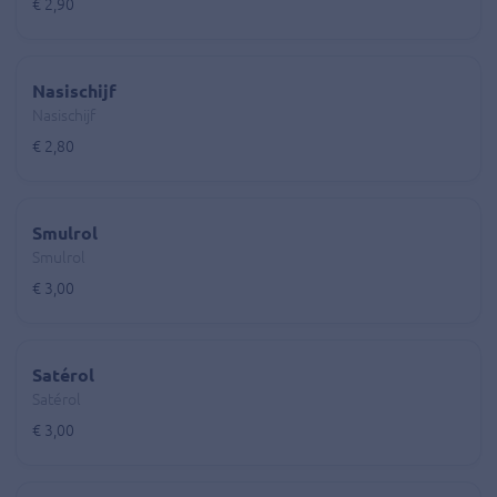
€ 2,90
Nasischijf
Nasischijf
€ 2,80
Smulrol
Smulrol
€ 3,00
Satérol
Satérol
€ 3,00