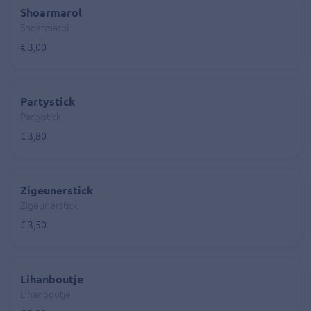
Shoarmarol
Shoarmarol
€ 3,00
Partystick
Partystick
€ 3,80
Zigeunerstick
Zigeunerstick
€ 3,50
Lihanboutje
Lihanboutje