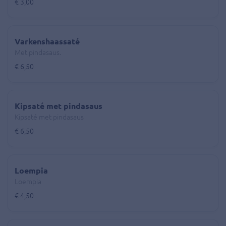
€ 3,00
Varkenshaassaté
Met pindasaus.
€ 6,50
Kipsaté met pindasaus
Kipsaté met pindasaus
€ 6,50
Loempia
Loempia
€ 4,50