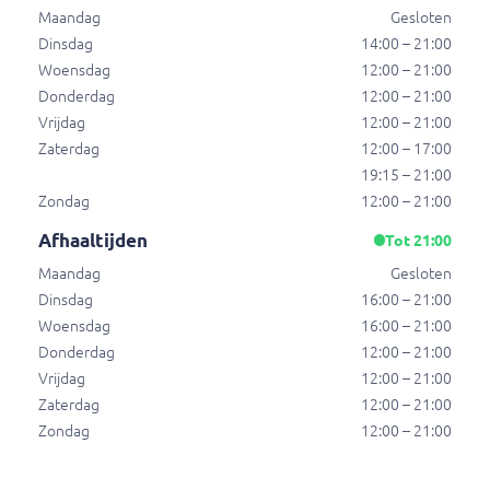
Maandag
Gesloten
Broodje mexicano burger
Dinsdag
14:00 – 21:00
Broodje mexicano burger
Woensdag
12:00 – 21:00
€ 5,50
Donderdag
12:00 – 21:00
Vrijdag
12:00 – 21:00
Zaterdag
12:00 – 17:00
Kip wrap honing
19:15 – 21:00
Kip wrap honing
Zondag
12:00 – 21:00
€ 5,50
Afhaaltijden
Tot 21:00
Maandag
Gesloten
Dinsdag
16:00 – 21:00
Kip wrap chili
Woensdag
16:00 – 21:00
Kip wrap chili
Donderdag
12:00 – 21:00
€ 5,50
Vrijdag
12:00 – 21:00
Zaterdag
12:00 – 21:00
Zondag
12:00 – 21:00
Menu's