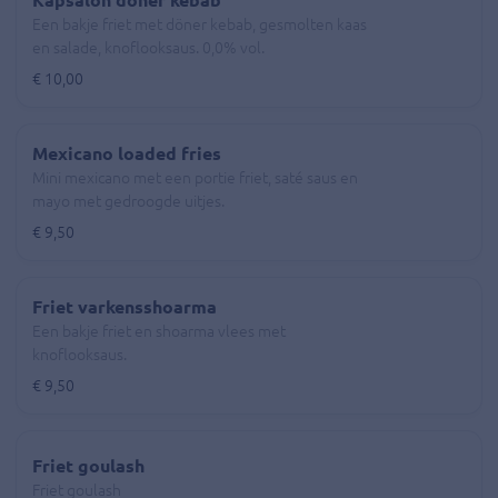
Een bakje friet met döner kebab, gesmolten kaas
en salade, knoflooksaus. 0,0% vol.
€ 10,00
Mexicano loaded fries
Mini mexicano met een portie friet, saté saus en
mayo met gedroogde uitjes.
€ 9,50
Friet varkensshoarma
Een bakje friet en shoarma vlees met
knoflooksaus.
€ 9,50
Friet goulash
Friet goulash