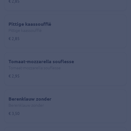
€ 2,85
Pittige kaassoufflé
Pittige kaassoufflé
€ 2,85
Tomaat-mozzarella souflesse
Tomaat-mozzarella souflesse
€ 2,95
Berenklauw zonder
Berenklauw zonder
€ 3,50