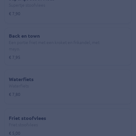
Supertje stoofvlees
€ 7,90
Back en town
Een portie friet met een kroket en frikandel, met
mayo.
€ 7,95
Waterfiets
Waterfiets
€ 7,80
Friet stoofvlees
Friet stoofvlees
€ 5,00