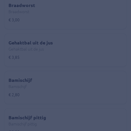
Braadworst
Braadworst
€ 3,00
Gehaktbal uit de jus
Gehaktbal uit de jus
€ 3,85
Bamischijf
Bamischijf
€ 2,80
Bamischijf pittig
Bamischijf pittig