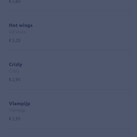
€ 5,60
Hot wings
Vijf stuks.
€ 5,20
Crizly
Crizly
€ 2,95
Vlampijp
Vlampijp
€ 2,95