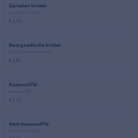
Garnalen kroket
Garnalen kroket
€ 3,70
Bourgondische kroket
Bourgondische kroket
€ 2,95
Kaassoufflé
Kaassoufflé
€ 2,75
Ham-kaassoufflé
Ham-kaassoufflé