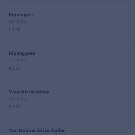
Kipvingers
Zes stuks.
€ 3,80
Kipnuggets
Zes stuks.
€ 3,80
Vleesbitterballen
Zes stuks.
€ 3,80
Van Dobben bitterballen