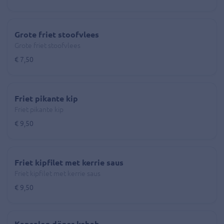
Grote friet stoofvlees
Grote friet stoofvlees
€ 7,50
Friet pikante kip
Friet pikante kip
€ 9,50
Friet kipfilet met kerrie saus
Friet kipfilet met kerrie saus
€ 9,50
Kapsalon döner kebab