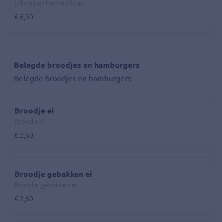
Uitsmijter ham en kaas
€ 6,90
Belegde broodjes en hamburgers
Belegde broodjes en hamburgers
Broodje ei
Broodje ei
€ 2,60
Broodje gebakken ei
Broodje gebakken ei
€ 2,60