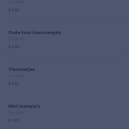
Zes stuks.
€ 4,60
Oude kaas kaasstengels
Zes stuks.
€ 4,60
Vlammetjes
Zes stuks.
€ 4,60
Mini loempia's
Zes stuks.
€ 3,80