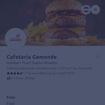
Cafetaria Gemonde
Snackbar • Friet • Snacks • Broodjes
Cafetaria Gemonde verwelkomt je in het hart van Gemonde, waar smaak
17 reviews
•
Bezorging vanaf 19:15
•
€ 3,50 en afhalen
Friet
Friet