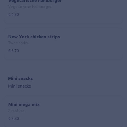
Vegetarische hamburger
Vegetarische hamburger
€ 4,80
New York chicken strips
Twee stuks.
€ 3,70
Mini snacks
Mini snacks
Mini mega mix
Zes stuks.
€ 3,80