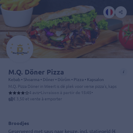
M.Q. Döner Pizza
Kebab • Shoarma • Döner • Dürüm • Pizza • Kapsalon
M.Q. Pizza Döner in Weert is dé plek voor verse pizza’s, kapsalon, dö
4 avis
•
Livraison à partir de 15:45
•
€ 3,50 et vente à emporter
Broodjes
Geserveerd met saus naar keuze. incl. statiegeld (€