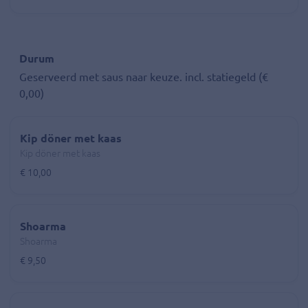
Durum
Geserveerd met saus naar keuze. incl. statiegeld (€
0,00)
Kip döner met kaas
Kip döner met kaas
€ 10,00
Shoarma
Shoarma
€ 9,50