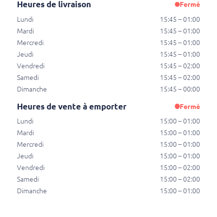
Heures de livraison
Fermé
Lundi
15:45 – 01:00
Tomatensaus
Mardi
15:45 – 01:00
Tomatensaus
Mercredi
15:45 – 01:00
€ 0,50
Jeudi
15:45 – 01:00
Vendredi
15:45 – 02:00
Samedi
15:45 – 02:00
Dimanche
15:45 – 00:00
Samuraisaus
Samuraisaus
Heures de vente à emporter
Fermé
€ 0,70
Lundi
15:00 – 01:00
Mardi
15:00 – 01:00
Mercredi
15:00 – 01:00
Andaloussaus
Jeudi
15:00 – 01:00
Andaloussaus
Vendredi
15:00 – 02:00
€ 0,70
Samedi
15:00 – 02:00
Dimanche
15:00 – 01:00
Cocktailsaus