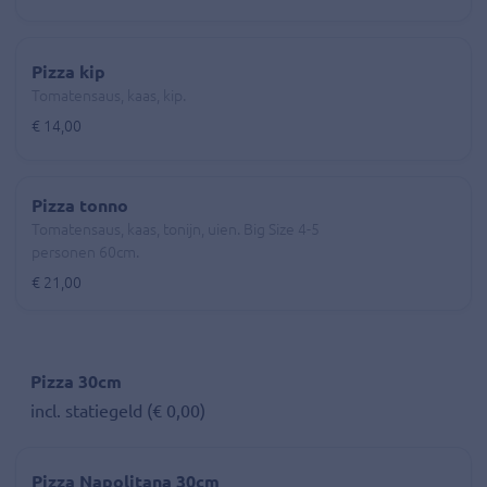
Pizza kip
Tomatensaus, kaas, kip.
€ 14,00
Pizza tonno
Tomatensaus, kaas, tonijn, uien. Big Size 4-5
personen 60cm.
€ 21,00
Pizza 30cm
incl. statiegeld (€ 0,00)
Pizza Napolitana 30cm