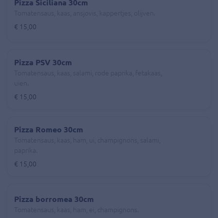
Pizza Siciliana 30cm
Tomatensaus, kaas, ansjovis, kappertjes, olijven.
€ 15,00
Pizza PSV 30cm
Tomatensaus, kaas, salami, rode paprika, fetakaas,
uien.
€ 15,00
Pizza Romeo 30cm
Tomatensaus, kaas, ham, ui, champignons, salami,
paprika.
€ 15,00
Pizza borromea 30cm
Tomatensaus, kaas, ham, ei, champignons.