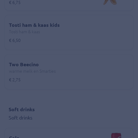
€ 6,75
Tosti ham & kaas kids
Tosti ham & kaas
€ 6,50
Two Beecino
warme melk en Smarties
€ 2,75
Soft drinks
Soft drinks
Cola