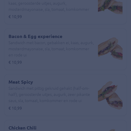
kaas, geroosterde uitjes, augurk,
mosterdmayonaise, sla, tomaat, komkommer
en rode ui
€ 10,99
Bacon & Egg experience
Sandwich met bacon, gebakken ei, kaas, augurk,
mosterdmayonaise, sla, tomaat, komkommer
en rode ui
€ 10,99
Meat Spicy
Sandwich met pittig gekruid gehakt (half-om-
half), geroosterde uitjes, augurk, zeer pikante
saus, sla, tomaat, komkommer en rode ui
€ 10,99
Chicken Chili