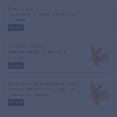
Caesar soep
Met parmezaan en spekjes - met geroosterd
knoflookbrood
Épuisé !
Roomsoep met kip
Roomsoep met kip - met geroosterd
knoflookbrood
Épuisé !
Roomsoep met champignons (Vega)
Roomsoep met champignons (Vega) - met
geroosterd knoflookbrood
Épuisé !