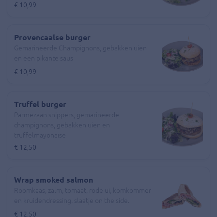
€ 10,99
Provencaalse burger
Gemarineerde Champignons, gebakken uien
en een pikante saus
€ 10,99
Truffel burger
Parmezaan snippers, gemarineerde
champignons, gebakken uien en
truffelmayonaise
€ 12,50
Wrap smoked salmon
Roomkaas, zalm, tomaat, rode ui, komkommer
en kruidendressing. slaatje on the side.
€ 12,50