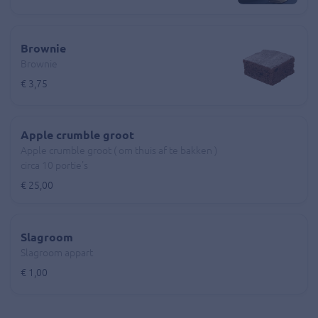
Brownie
Brownie
€ 3,75
Apple crumble groot
Apple crumble groot ( om thuis af te bakken )
circa 10 portie's
€ 25,00
Slagroom
Slagroom appart
€ 1,00