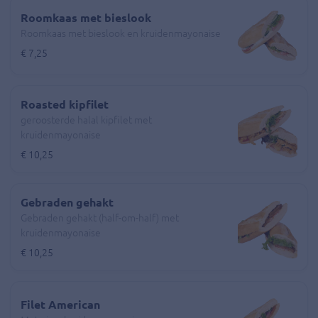
Roomkaas met bieslook
Roomkaas met bieslook en kruidenmayonaise
€ 7,25
Roasted kipfilet
geroosterde halal kipfilet met
kruidenmayonaise
€ 10,25
Gebraden gehakt
Gebraden gehakt (half-om-half) met
kruidenmayonaise
€ 10,25
Filet American