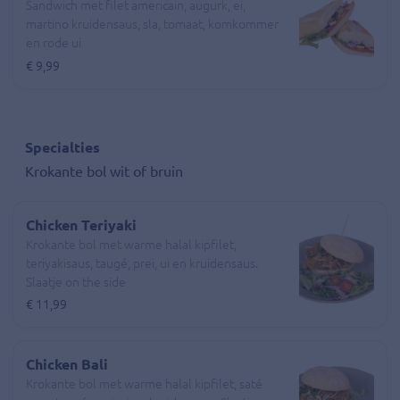
Sandwich met filet americain, augurk, ei,
martino kruidensaus, sla, tomaat, komkommer
en rode ui
€ 9,99
Specialties
Krokante bol wit of bruin
Chicken Teriyaki
Krokante bol met warme halal kipfilet,
teriyakisaus, taugé, prei, ui en kruidensaus.
Slaatje on the side
€ 11,99
Chicken Bali
Krokante bol met warme halal kipfilet, saté