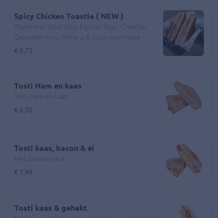
Spicy Chicken Toastie ( NEW )
Tostie met halal Spicy kipfilet, Kaas, Cheddar,
Geroosterde ui, Rode ui & Spicy mayonaise
€ 8,75
Tosti Ham en kaas
Tosti Ham en kaas
€ 6,50
Tosti kaas, bacon & ei
Met pikante saus
€ 7,99
Tosti kaas & gehakt