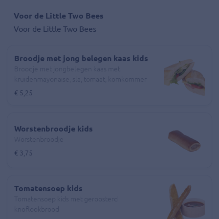
Voor de Little Two Bees
Voor de Little Two Bees
Broodje met jong belegen kaas kids
Broodje met jongbelegen kaas met
kruidenmayonaise, sla, tomaat, komkommer
€ 5,25
Worstenbroodje kids
Worstenbroodje
€ 3,75
Tomatensoep kids
Tomatensoep kids met geroosterd
knoflookbrood