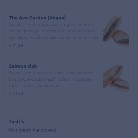
The Avo Garden (Vegan)
Sandwich met avocado smash, gemarineerde
champignons, pijnboompitten, zongedroogde
tomaatjes, rucola, tomaat, komkommer en rode
ui
€ 11,99
Salmon club
Sandwich met gerookte zalm, roomkaas met
bieslook, avocado smash, rode ui, kappertjes,
rucola, tomaat, komkommer
€ 12,50
Tosti's
Van boerenlandbrood