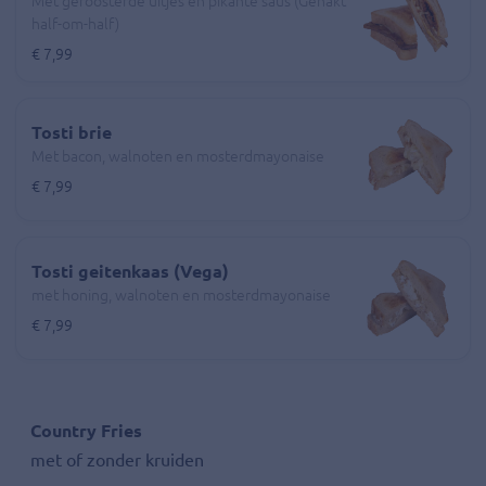
Met geroosterde uitjes en pikante saus (Gehakt
half-om-half)
€ 7,99
Tosti brie
Met bacon, walnoten en mosterdmayonaise
€ 7,99
Tosti geitenkaas (Vega)
met honing, walnoten en mosterdmayonaise
€ 7,99
Country Fries
met of zonder kruiden