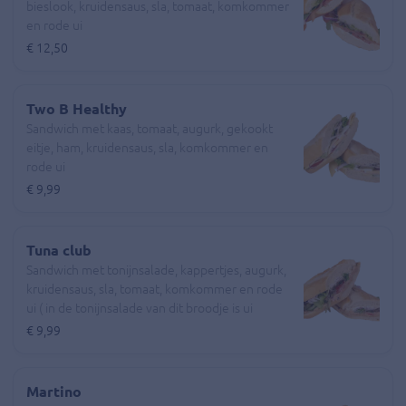
bieslook, kruidensaus, sla, tomaat, komkommer
en rode ui
€ 12,50
Two B Healthy
Sandwich met kaas, tomaat, augurk, gekookt
eitje, ham, kruidensaus, sla, komkommer en
rode ui
€ 9,99
Tuna club
Sandwich met tonijnsalade, kappertjes, augurk,
kruidensaus, sla, tomaat, komkommer en rode
ui ( in de tonijnsalade van dit broodje is ui
verwerkt )
€ 9,99
Martino