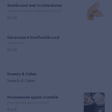
Stokbrood met kruidenboter
Stokbrood met kruidenboter (koud)
€ 4,50
Geroosterd knoflookbrood
uit de oven
€ 4,50
Sweets & Cakes
Sweets & Cakes
Housemade apple crumble
Housemade apple crumble
€ 4,25