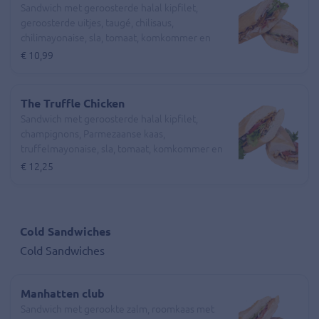
Sandwich met geroosterde halal kipfilet,
geroosterde uitjes, taugé, chilisaus,
chilimayonaise, sla, tomaat, komkommer en
rode ui
€ 10,99
The Truffle Chicken
Sandwich met geroosterde halal kipfilet,
champignons, Parmezaanse kaas,
truffelmayonaise, sla, tomaat, komkommer en
rode ui
€ 12,25
Cold Sandwiches
Cold Sandwiches
Manhatten club
Sandwich met gerookte zalm, roomkaas met