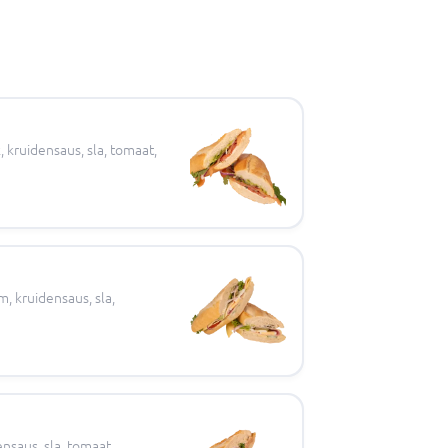
kruidensaus, sla, tomaat,
, kruidensaus, sla,
nsaus, sla, tomaat,