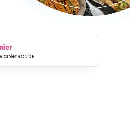
etaling)
nier
e panier est vide