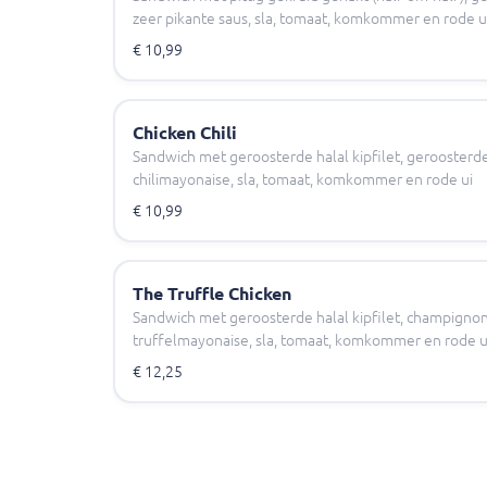
zeer pikante saus, sla, tomaat, komkommer en rode u
€ 10,99
Chicken Chili
Sandwich met geroosterde halal kipfilet, geroosterde u
chilimayonaise, sla, tomaat, komkommer en rode ui
€ 10,99
The Truffle Chicken
Sandwich met geroosterde halal kipfilet, champigno
truffelmayonaise, sla, tomaat, komkommer en rode u
€ 12,25