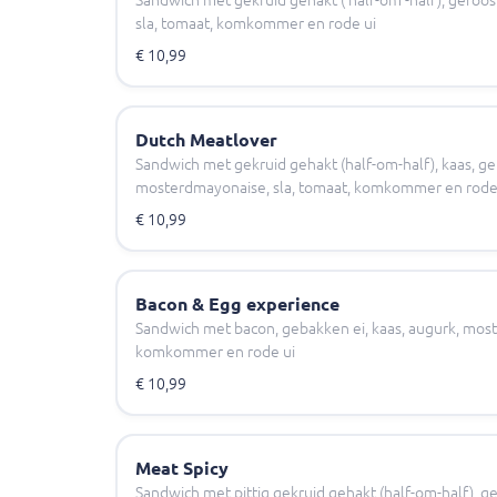
sla, tomaat, komkommer en rode ui
€ 10,99
Dutch Meatlover
Sandwich met gekruid gehakt (half-om-half), kaas, ge
mosterdmayonaise, sla, tomaat, komkommer en rode
€ 10,99
Bacon & Egg experience
Sandwich met bacon, gebakken ei, kaas, augurk, most
komkommer en rode ui
€ 10,99
Meat Spicy
Sandwich met pittig gekruid gehakt (half-om-half), ge