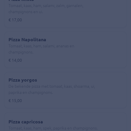
Tomaat, kaas, ham, salami, zalm, garnalen,
champignons en ui.
€ 17,00
Pizza Napolitana
Tomaat, kaas, ham, salami, ananas en
champignons.
€ 14,00
Pizza yorgos
De bekende pizza met tomaat, kaas, shoarma, ui,
paprika en champignons.
€ 15,00
Pizza capricosa
Tomaat, kaas, ham, spek, paprika en champignons.