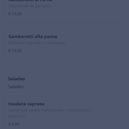
Gegratineerde garnalen.
€ 10,00
Gamberetti alla panna
Gebakken garnalen in koksroom.
€ 10,00
Salades
Salades
Insalata caprese
Gemengde salade met tomaten, mozzarella en
basilicum.
€ 9,00