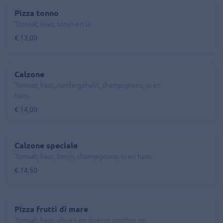
Pizza tonno
Tomaat, kaas, tonijn en ui.
€ 13,00
Calzone
Tomaat, kaas, rundergehakt, champignons, ui en
ham.
€ 14,00
Calzone speciale
Tomaat, kaas, tonijn, champignons, ui en ham.
€ 14,50
Pizza frutti di mare
Tomaat, kaas, olijven en diverse soorten vis.