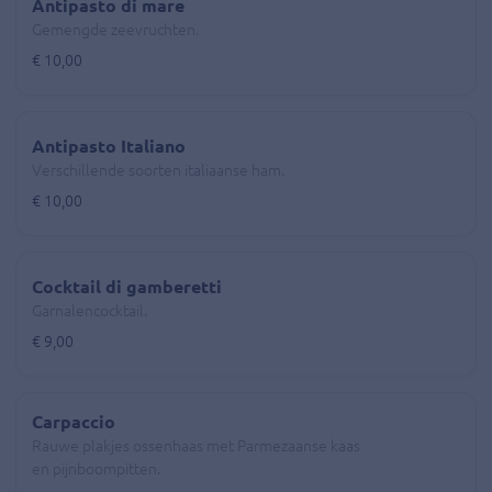
Antipasto di mare
Gemengde zeevruchten.
€ 10,00
Antipasto Italiano
Verschillende soorten italiaanse ham.
€ 10,00
Cocktail di gamberetti
Garnalencocktail.
€ 9,00
Carpaccio
Rauwe plakjes ossenhaas met Parmezaanse kaas
en pijnboompitten.