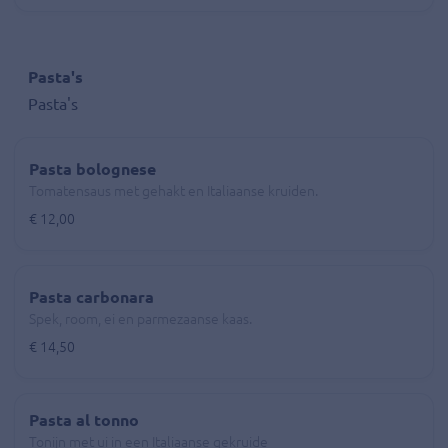
Pasta's
Pasta's
Pasta bolognese
Tomatensaus met gehakt en Italiaanse kruiden.
€ 12,00
Pasta carbonara
Spek, room, ei en parmezaanse kaas.
€ 14,50
Pasta al tonno
Tonijn met ui in een Italiaanse gekruide