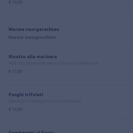
€ 10,00
Warme voorgerechten
Warme voorgerechten
Risotto alla marinara
Rijst met gemengde zeevruchten in tomatensaus.
€ 12,00
Funghi trifolati
Gebakken champignons in kruidenboter.
€ 10,00
Gamberetti al forno