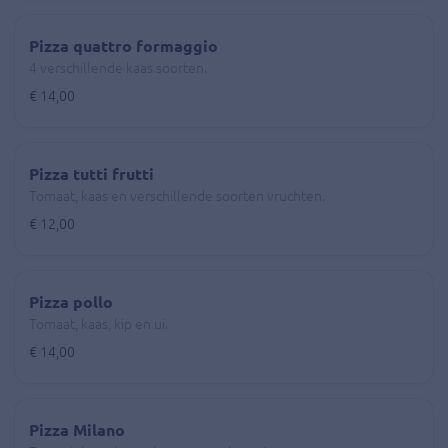
Pizza quattro formaggio
4 verschillende kaas soorten.
€ 14,00
Pizza tutti frutti
Tomaat, kaas en verschillende soorten vruchten.
€ 12,00
Pizza pollo
Tomaat, kaas, kip en ui.
€ 14,00
Pizza Milano