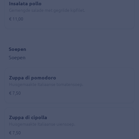
Insalata pollo
Gemengde salade met gegrilde kipfilet.
€ 11,00
Soepen
Soepen
Zuppa di pomodoro
Huisgemaakte Italiaanse tomatensoep.
€ 7,50
Zuppa di cipolla
Huisgemaakte Italiaanse uiensoep.
€ 7,50