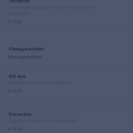
Tortellini
Gevulde deegrolletjes met ham in koksroom en
gorgonzola.
€ 14,00
Vleesgerechten
Vleesgerechten
Rib eye
Gegrilde rib eye met kruidenboter.
€ 26,50
Entrecóte
Gegrilde entrecóte met kruidenboter.
€ 26,50