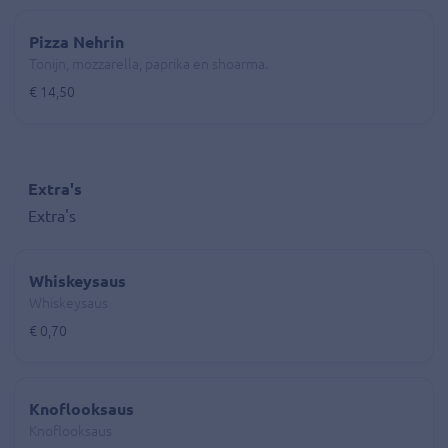
Pizza Nehrin
Tonijn, mozzarella, paprika en shoarma.
€ 14,50
Extra's
Extra's
Whiskeysaus
Whiskeysaus
€ 0,70
Knoflooksaus
Knoflooksaus