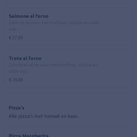
Salmone al forno
Zalm uit de oven met knoflook, olijfolie en witte
wijn.
€ 27,00
Trota al forno
Zalmforel uit de oven met knoflook, olijfolie en
witte wijn.
€ 29,00
Pizza's
Alle pizza's met tomaat en kaas.
Pizza Margherita