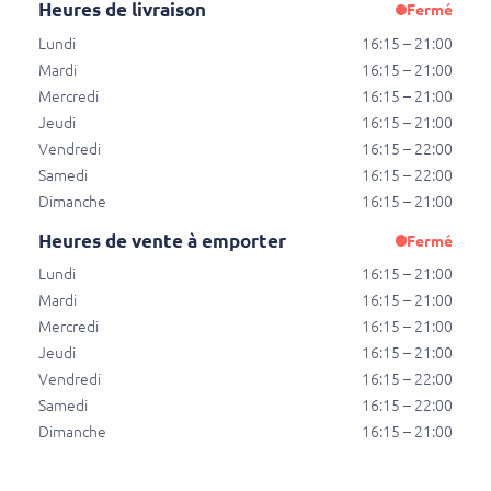
Heures de livraison
Fermé
Lundi
16:15 – 21:00
Heures de vente à emporter
Mardi
16:15 – 21:00
Mercredi
16:15 – 21:00
Lundi
16:15 – 21:00
Jeudi
16:15 – 21:00
Mardi
16:15 – 21:00
Vendredi
16:15 – 22:00
Mercredi
16:15 – 21:00
Samedi
16:15 – 22:00
Jeudi
16:15 – 21:00
Dimanche
16:15 – 21:00
Vendredi
16:15 – 22:00
Samedi
16:15 – 22:00
Heures de vente à emporter
Fermé
Dimanche
16:15 – 21:00
Lundi
16:15 – 21:00
Mardi
16:15 – 21:00
Heures de livraison
Mercredi
16:15 – 21:00
Jeudi
16:15 – 21:00
Lundi
16:15 – 21:00
Vendredi
16:15 – 22:00
Mardi
16:15 – 21:00
Samedi
16:15 – 22:00
Mercredi
16:15 – 21:00
Dimanche
16:15 – 21:00
Jeudi
16:15 – 21:00
Vendredi
16:15 – 22:00