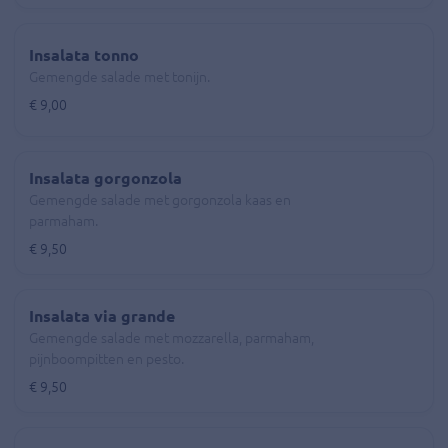
Insalata tonno
Gemengde salade met tonijn.
€ 9,00
Insalata gorgonzola
Gemengde salade met gorgonzola kaas en
parmaham.
€ 9,50
Insalata via grande
Gemengde salade met mozzarella, parmaham,
pijnboompitten en pesto.
€ 9,50