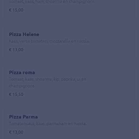
Tomaat, kaas, ham, shoarma en champignons.
€ 15,00
Pizza Helene
Kaas, verse tomaten, mozzarella en rucola.
€ 13,00
Pizza roma
Tomaat, kaas, shoarma, kip, paprika, ui en
champignons.
€ 15,50
Pizza Parma
Tomatensaus, kaas, parmaham en rucola.
€ 13,00