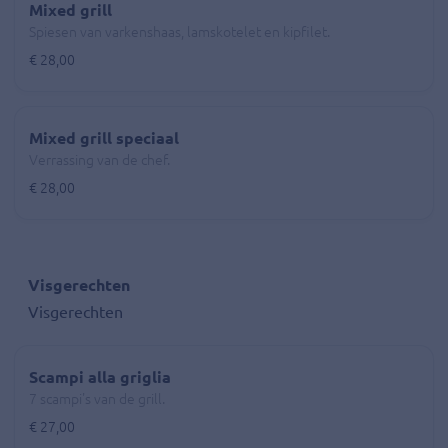
Mixed grill
Spiesen van varkenshaas, lamskotelet en kipfilet.
€ 28,00
Mixed grill speciaal
Verrassing van de chef.
€ 28,00
Visgerechten
Visgerechten
Scampi alla griglia
7 scampi's van de grill.
€ 27,00