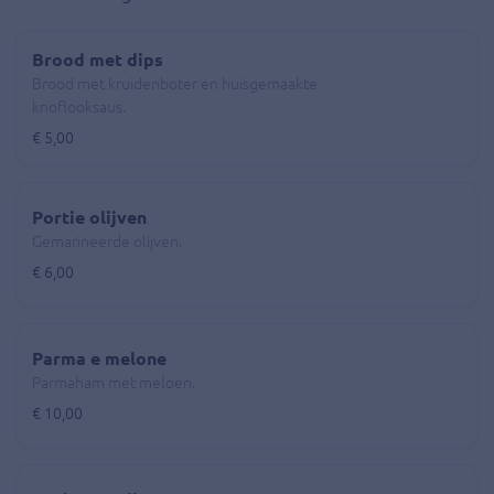
Brood met dips
Brood met kruidenboter en huisgemaakte
knoflooksaus.
€ 5,00
Portie olijven
Gemarineerde olijven.
€ 6,00
Parma e melone
Parmaham met meloen.
€ 10,00