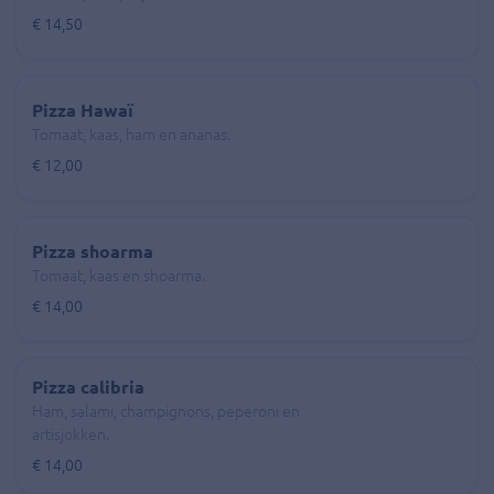
€ 14,50
Pizza Hawaï
Tomaat, kaas, ham en ananas.
€ 12,00
Pizza shoarma
Tomaat, kaas en shoarma.
€ 14,00
Pizza calibria
Ham, salami, champignons, peperoni en
artisjokken.
€ 14,00