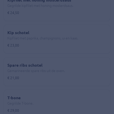
Kipfilet met honing mosterdsaus
Gegrilde kipfilet met honing mosterdsaus.
€ 24,50
Kip schotel
Kipfilet met paprika, champignons, ui en kaas.
€ 23,00
Spare ribs schotel
Gemarineerde spare ribs uit de oven.
€ 21,00
T-bone
Gegrilde T-bone.
€ 29,00