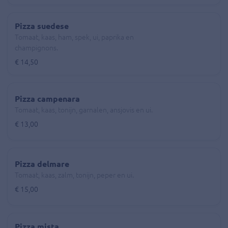
Pizza suedese
Tomaat, kaas, ham, spek, ui, paprika en
champignons.
€ 14,50
Pizza campenara
Tomaat, kaas, tonijn, garnalen, ansjovis en ui.
€ 13,00
Pizza delmare
Tomaat, kaas, zalm, tonijn, peper en ui.
€ 15,00
Pizza mista