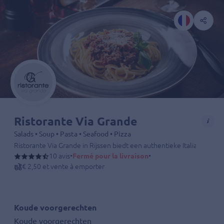
Ristorante Via Grande
Salads • Soup • Pasta • Seafood • Pizza
Ristorante Via Grande in Rijssen biedt een authentieke Italiaanse cul
10 avis
•
Fermé pour la livraison
•
€ 2,50 et vente à emporter
Koude voorgerechten
Koude voorgerechten