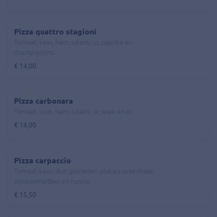
Pizza quattro stagioni
Tomaat, kaas, ham, salami, ui, paprika en
champignons.
€ 14,00
Pizza carbonara
Tomaat, kaas, ham, salami, ui, spek en ei.
€ 14,00
Pizza carpaccio
Tomaat, kaas, dun gesneden plakjes ossenhaas,
pijnboompitten en rucola.
€ 15,50