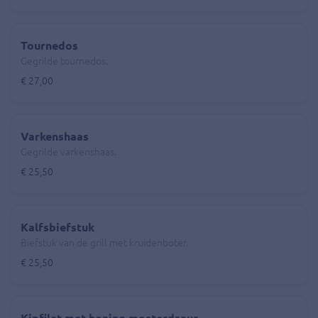
Tournedos
Gegrilde tournedos.
€ 27,00
Varkenshaas
Gegrilde varkenshaas.
€ 25,50
Kalfsbiefstuk
Biefstuk van de grill met kruidenboter.
€ 25,50