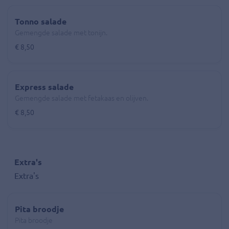
Tonno salade
Gemengde salade met tonijn.
€ 8,50
Express salade
Gemengde salade met fetakaas en olijven.
€ 8,50
Extra's
Extra's
Pita broodje
Pita broodje