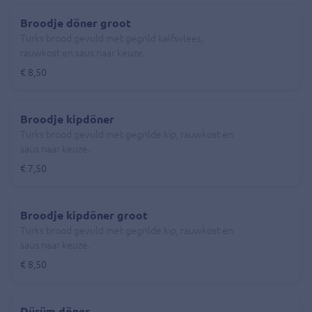
Broodje döner groot
Turks brood gevuld met gegrild kalfsvlees,
rauwkost en saus naar keuze.
€ 8,50
Broodje kipdöner
Turks brood gevuld met gegrilde kip, rauwkost en
saus naar keuze.
€ 7,50
Broodje kipdöner groot
Turks brood gevuld met gegrilde kip, rauwkost en
saus naar keuze.
€ 8,50
Dürüm döner