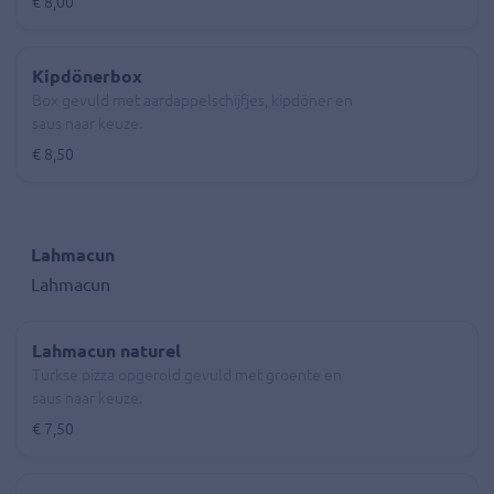
€ 8,00
Kipdönerbox
Box gevuld met aardappelschijfjes, kipdöner en
saus naar keuze.
€ 8,50
Lahmacun
Lahmacun
Lahmacun naturel
Turkse pizza opgerold gevuld met groente en
saus naar keuze.
€ 7,50