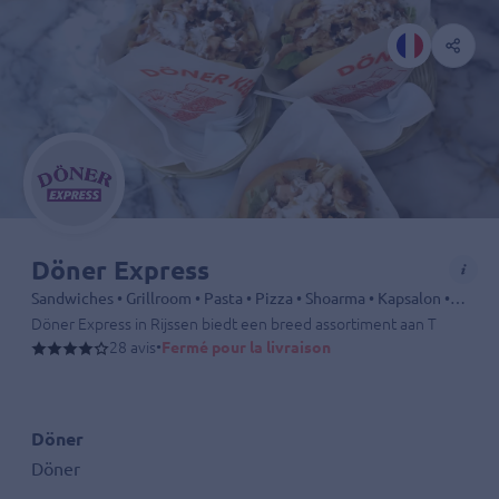
Döner Express
Sandwiches • Grillroom • Pasta • Pizza • Shoarma • Kapsalon • Döner • Dürüm • Kebab • Drinks
Döner Express in Rijssen biedt een breed assortiment aan Turkse spec
28 avis
•
Fermé pour la livraison
Döner
Döner