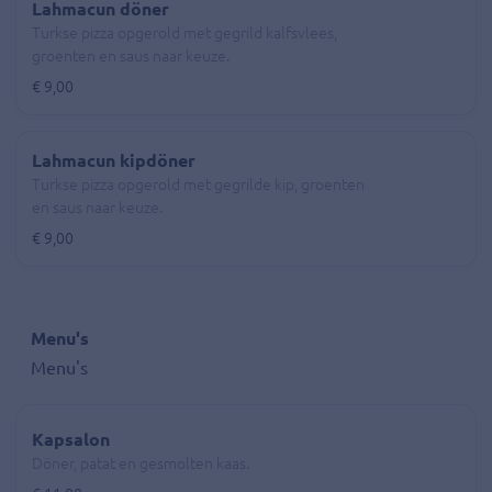
Lahmacun döner
Turkse pizza opgerold met gegrild kalfsvlees,
groenten en saus naar keuze.
€ 9,00
Lahmacun kipdöner
Turkse pizza opgerold met gegrilde kip, groenten
en saus naar keuze.
€ 9,00
Menu's
Menu's
Kapsalon
Döner, patat en gesmolten kaas.