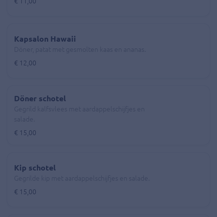
€ 11,00
Kapsalon Hawaii
Döner, patat met gesmolten kaas en ananas.
€ 12,00
Döner schotel
Gegrild kalfsvlees met aardappelschijfjes en
salade.
€ 15,00
Kip schotel
Gegrilde kip met aardappelschijfjes en salade.
€ 15,00