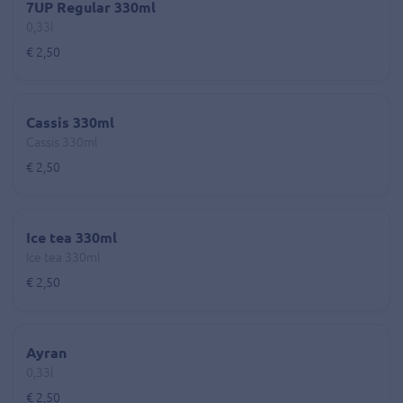
7UP Regular 330ml
0,33l
€ 2,50
Cassis 330ml
Cassis 330ml
€ 2,50
Ice tea 330ml
Ice tea 330ml
€ 2,50
Ayran
0,33l
€ 2,50