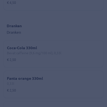
€ 4,50
Dranken
Dranken
Coca-Cola 330ml
Bevat caffeine (9,6 mg/100 ml), 0,33l
€ 2,50
Fanta orange 330ml
0,33l
€ 2,50