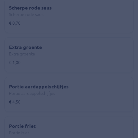
Scherpe rode saus
Scherpe rode saus
€ 0,70
Extra groente
Extra groente
€ 1,00
Portie aardappelschijfjes
Portie aardappelschijfjes
€ 4,50
Portie friet
Portie friet