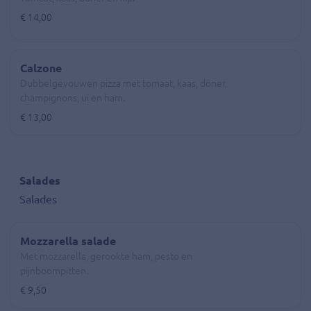
€ 14,00
Calzone
Dubbelgevouwen pizza met tomaat, kaas, döner,
champignons, ui en ham.
€ 13,00
Salades
Salades
Mozzarella salade
Met mozzarella, gerookte ham, pesto en
pijnboompitten.
€ 9,50