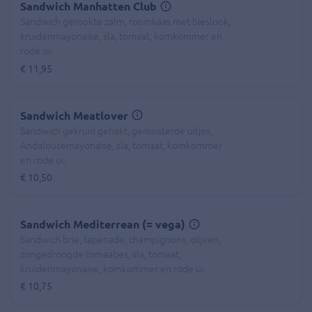
Sandwich Manhatten Club
Sandwich gerookte zalm, roomkaas met bieslook,
kruidenmayonaise, sla, tomaat, komkommer en
rode ui.
€ 11,95
Sandwich Meatlover
Sandwich gekruid gehakt, geroosterde uitjes,
Andalousemayonaise, sla, tomaat, komkommer
en rode ui.
€ 10,50
Sandwich Mediterrean (= vega)
Sandwich brie, tapenade, champignons, olijven,
zongedroogde tomaatjes, sla, tomaat,
kruidenmayonaise, komkommer en rode ui.
€ 10,75