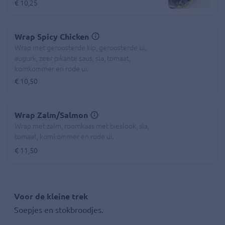
€ 10,25
Wrap Spicy Chicken
Wrap met geroosterde kip, geroosterde ui,
augurk, zeer pikante saus, sla, tomaat,
komkommer en rode ui.
€ 10,50
Wrap Zalm/Salmon
Wrap met zalm, roomkaas met bieslook, sla,
tomaat, komkommer en rode ui.
€ 11,50
Voor de kleine trek
Soepjes en stokbroodjes.