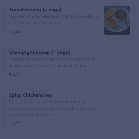
Tomatensoep (= vega)
Vegetarische tomatensoep met stokbroodje uit
de oven met kruidenboter.
€ 6,50
Champignonsoep (= vega)
Vegetarische roomsoep met champignons en
stokbroodje uit de oven met kruidenboter.
€ 6,75
Spicy Chickensoep
Spicy Chickensoep met geroosterde kip,
geroosterde uitjes, taugé en stokbroodje uit de
oven met kruidenboter.
€ 7,25