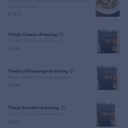
cherrytomaat, komkommer, rode ui en honing-
mosterd-dressing
€ 13,25
Flesje Caesar-dressing
Flesje (250cc) Caesar-dressing
€ 5,00
Flesje chili-mango-dressing
Flesje (250cc) chili-mango-dressing
€ 5,00
Flesje kruiden-dressing
Flesje (250cc) kruiden-dressing
€ 5,00