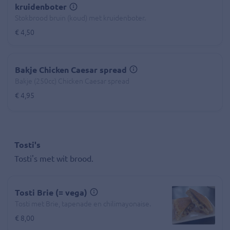
kruidenboter
Stokbrood bruin (koud) met kruidenboter.
€ 4,50
Bakje Chicken Caesar spread
Bakje (250cc) Chicken Caesar spread
€ 4,95
Tosti's
Tosti's met wit brood.
Tosti Brie (= vega)
Tosti met Brie, tapenade en chilimayonaise.
€ 8,00