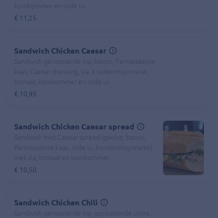
komkommer en rode ui.
€ 11,25
Sandwich Chicken Caesar
Sandwich geroosterde kip, bacon, Parmezaanse
kaas, Caesar-dressing, sla, kruidenmayonaise,
tomaat, komkommer en rode ui.
€ 10,95
Sandwich Chicken Caesar spread
Sandwich met Caesar spread (ger.kip, bacon,
Parmezaanse kaas, rode ui, kruidenmayonaise)
met sla, tomaat en komkommer.
€ 10,50
Sandwich Chicken Chili
Sandwich geroosterde kip, geroosterde uitjes,