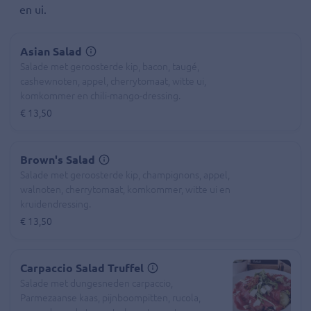
en ui.
Asian Salad
Salade met geroosterde kip, bacon, taugé,
cashewnoten, appel, cherrytomaat, witte ui,
komkommer en chili-mango-dressing.
€ 13,50
Brown's Salad
Salade met geroosterde kip, champignons, appel,
walnoten, cherrytomaat, komkommer, witte ui en
kruidendressing.
€ 13,50
Carpaccio Salad Truffel
Salade met dungesneden carpaccio,
Parmezaanse kaas, pijnboompitten, rucola,