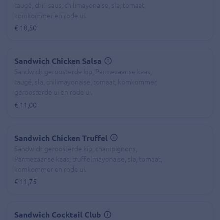
taugé, chili saus, chilimayonaise, sla, tomaat,
komkommer en rode ui.
€ 10,50
Sandwich Chicken Salsa
Sandwich geroosterde kip, Parmezaanse kaas,
taugé, sla, chilimayonaise, tomaat, komkommer,
geroosterde ui en rode ui.
€ 11,00
Sandwich Chicken Truffel
Sandwich geroosterde kip, champignons,
Parmezaanse kaas, truffelmayonaise, sla, tomaat,
komkommer en rode ui.
€ 11,75
Sandwich Cocktail Club