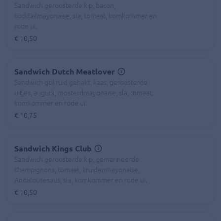
Sandwich geroosterde kip, bacon,
cocktailmayonaise, sla, tomaat, komkommer en
rode ui.
€ 10,50
Sandwich Dutch Meatlover
Sandwich gekruid gehakt, kaas, geroosterde
uitjes, augurk, mosterdmayonaise, sla, tomaat,
komkommer en rode ui.
€ 10,75
Sandwich Kings Club
Sandwich geroosterde kip, gemarineerde
champignons, tomaat, kruidenmayonaise,
Andalousesaus, sla, komkommer en rode ui.
€ 10,50