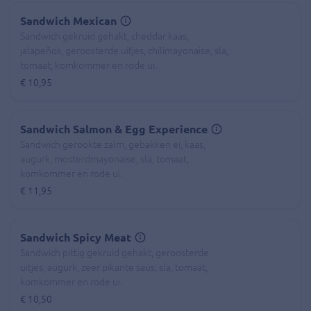
Sandwich Mexican
Sandwich gekruid gehakt, cheddar kaas,
jalapeños, geroosterde uitjes, chilimayonaise, sla,
tomaat, komkommer en rode ui.
€ 10,95
Sandwich Salmon & Egg Experience
Sandwich gerookte zalm, gebakken ei, kaas,
augurk, mosterdmayonaise, sla, tomaat,
komkommer en rode ui.
€ 11,95
Sandwich Spicy Meat
Sandwich pittig gekruid gehakt, geroosterde
uitjes, augurk, zeer pikante saus, sla, tomaat,
komkommer en rode ui.
€ 10,50