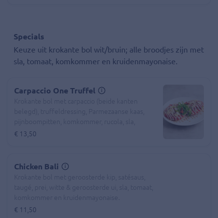
Specials
Keuze uit krokante bol wit/bruin; alle broodjes zijn met
sla, tomaat, komkommer en kruidenmayonaise.
Carpaccio One Truffel
Krokante bol met carpaccio (beide kanten
belegd), truffeldressing, Parmezaanse kaas,
pijnboompitten, komkommer, rucola, sla,
zongedroogde tomaat en kruidenmayonaise.
€ 13,50
Chicken Bali
Krokante bol met geroosterde kip, satésaus,
taugé, prei, witte & geroosterde ui, sla, tomaat,
komkommer en kruidenmayonaise.
€ 11,50