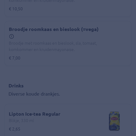
komkommer en kruidenmayonaise.
€ 10,50
Broodje roomkaas en bieslook (=vega)
Broodje met roomkaas en bieslook, sla, tomaat,
komkommer en kruidenmayonaise.
€ 7,00
Drinks
Diverse koude drankjes.
Lipton Ice-tea Regular
Blikje, 330 ml
€ 2,65