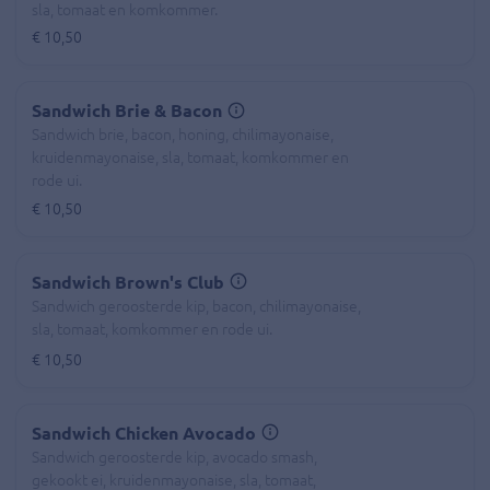
sla, tomaat en komkommer.
€ 10,50
Sandwich Brie & Bacon
Sandwich brie, bacon, honing, chilimayonaise,
kruidenmayonaise, sla, tomaat, komkommer en
rode ui.
€ 10,50
Sandwich Brown's Club
Sandwich geroosterde kip, bacon, chilimayonaise,
sla, tomaat, komkommer en rode ui.
€ 10,50
Sandwich Chicken Avocado
Sandwich geroosterde kip, avocado smash,
gekookt ei, kruidenmayonaise, sla, tomaat,