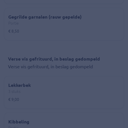
Gegrilde garnalen (rauw gepelde)
Portie
€ 8,50
Verse vis gefrituurd, in beslag gedompeld
Verse vis gefrituurd, in beslag gedompeld
Lekkerbek
3 stuks
€ 9,00
Kibbeling