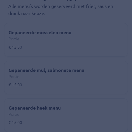
Alle menu's worden geserveerd met friet, saus en
drank naar keuze.
Gepaneerde mosselen menu
Portie
€ 12,50
Gepaneerde mul, salmonete menu
Portie
€ 15,00
Gepaneerde heek menu
Portie
€ 15,00