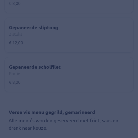
€ 8,00
Gepaneerde sliptong
2 stuks
€ 12,00
Gepaneerde scholfilet
Portie
€ 8,00
Verse vis menu gegrild, gemarineerd
Alle menu's worden geserveerd met friet, saus en
drank naar keuze.