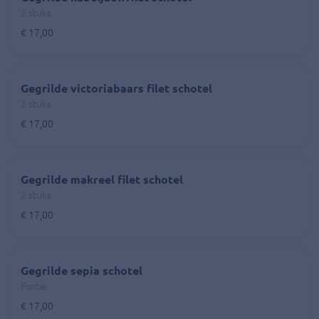
2 stuks
€ 17,00
Gegrilde victoriabaars filet schotel
2 stuks
€ 17,00
Gegrilde makreel filet schotel
2 stuks
€ 17,00
Gegrilde sepia schotel
Portie
€ 17,00