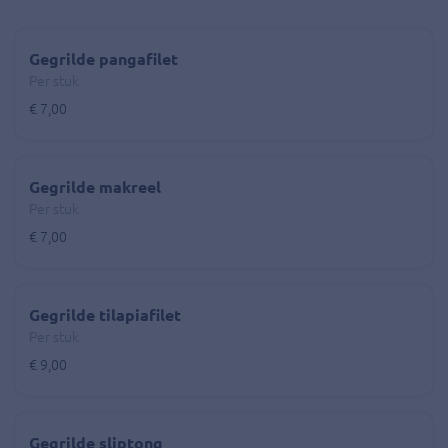
Gegrilde pangafilet
Per stuk
€ 7,00
Gegrilde makreel
Per stuk
€ 7,00
Gegrilde tilapiafilet
Per stuk
€ 9,00
Gegrilde sliptong