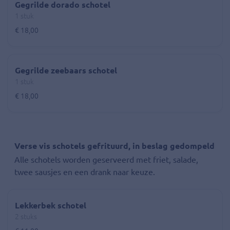
Gegrilde dorado schotel
1 stuk
€ 18,00
Gegrilde zeebaars schotel
1 stuk
€ 18,00
Verse vis schotels gefrituurd, in beslag gedompeld
Alle schotels worden geserveerd met friet, salade,
twee sausjes en een drank naar keuze.
Lekkerbek schotel
2 stuks