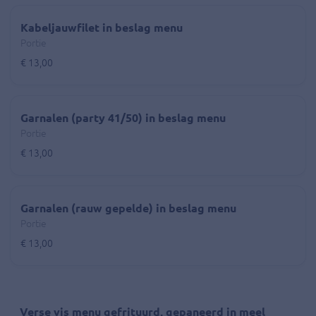
Kabeljauwfilet in beslag menu
Portie
€ 13,00
Garnalen (party 41/50) in beslag menu
Portie
€ 13,00
Garnalen (rauw gepelde) in beslag menu
Portie
€ 13,00
Verse vis menu gefrituurd, gepaneerd in meel