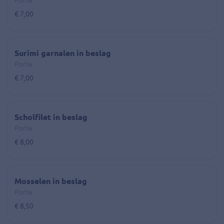
Portie
€ 7,00
Surimi garnalen in beslag
Portie
€ 7,00
Scholfilet in beslag
Portie
€ 8,00
Mosselen in beslag
Portie
€ 8,50