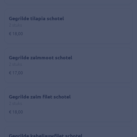
Gegrilde tilapia schotel
2 stuks
€ 18,00
Gegrilde zalmmoot schotel
2 stuks
€ 17,00
Gegrilde zalm filet schotel
2 stuks
€ 18,00
Gegrilde kabeljauwfilet schotel