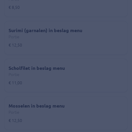
€ 8,50
Surimi (garnalen) in beslag menu
Portie
€ 12,50
Scholfilet in beslag menu
Portie
€ 11,00
Mosselen in beslag menu
Portie
€ 12,50