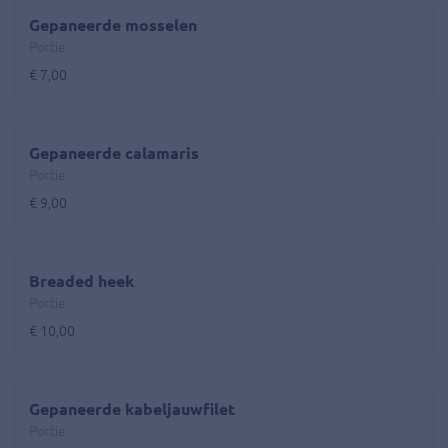
Gepaneerde mosselen
Portie
€ 7,00
Gepaneerde calamaris
Portie
€ 9,00
Breaded heek
Portie
€ 10,00
Gepaneerde kabeljauwfilet
Portie