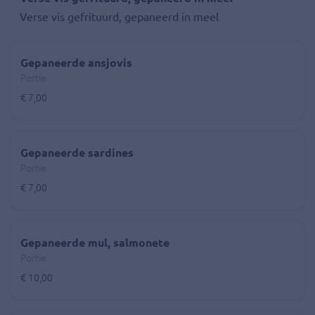
Verse vis gefrituurd, gepaneerd in meel
Gepaneerde ansjovis
Portie
€ 7,00
Gepaneerde sardines
Portie
€ 7,00
Gepaneerde mul, salmonete
Portie
€ 10,00