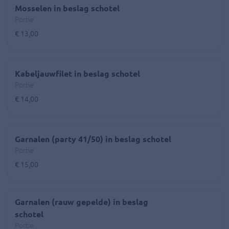
Mosselen in beslag schotel
Portie
€ 13,00
Kabeljauwfilet in beslag schotel
Portie
€ 14,00
Garnalen (party 41/50) in beslag schotel
Portie
€ 15,00
Garnalen (rauw gepelde) in beslag
schotel
Portie