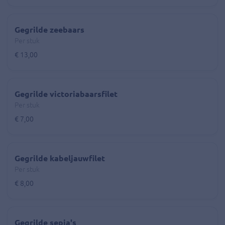
Gegrilde zeebaars
Per stuk
€ 13,00
Gegrilde victoriabaarsfilet
Per stuk
€ 7,00
Gegrilde kabeljauwfilet
Per stuk
€ 8,00
Gegrilde sepia's