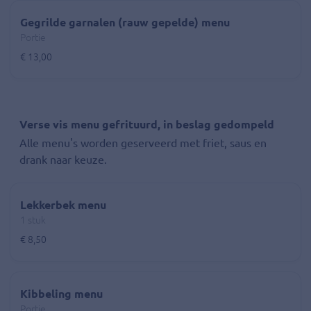
Gegrilde garnalen (rauw gepelde) menu
Portie
€ 13,00
Verse vis menu gefrituurd, in beslag gedompeld
Alle menu's worden geserveerd met friet, saus en
drank naar keuze.
Lekkerbek menu
1 stuk
€ 8,50
Kibbeling menu
Portie