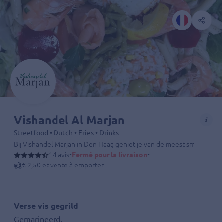
Vishandel Al Marjan
Streetfood • Dutch • Fries • Drinks
Bij Vishandel Marjan in Den Haag geniet je van de meest smaakvolle e
14 avis
•
Fermé pour la livraison
•
€ 2,50 et vente à emporter
Verse vis gegrild
Gemarineerd.