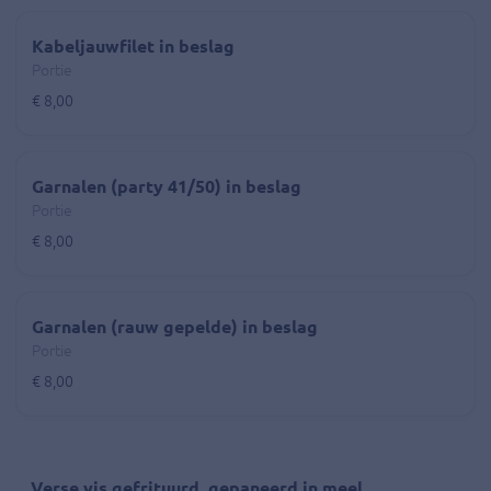
Kabeljauwfilet in beslag
Portie
€ 8,00
Garnalen (party 41/50) in beslag
Portie
€ 8,00
Garnalen (rauw gepelde) in beslag
Portie
€ 8,00
Verse vis gefrituurd, gepaneerd in meel