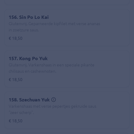
156. Sin Po Lo Kai
Glutenvrij. Geparneerde kipfilet met verse ananas
in zoetzure saus.
€ 18,50
157. Kong Po Yuk
Glutenvrij. Varkenshaas in een speciale pikante
chilisaus en cashewnoten.
€ 18,50
158. Szechuan Yuk
Varkenshaas met verse pepertjes gekruide saus
“zeer scherp”.
€ 18,50