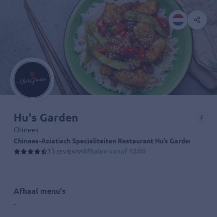
Hu's Garden
Chinees
Chinees-Aziatisch Specialiteiten Restaurant Hu’s Garden in Ens
13 reviews
•
Afhalen vanaf 12:00
Afhaal menu's
-