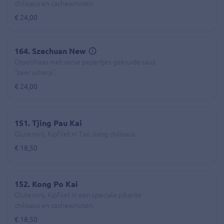
chilisaus en cashewnoten.
€ 24,00
164. Szechuan New
Ossenhaas met verse pepertjes gekruide saus
“zeer scherp”.
€ 24,00
151. Tjing Pau Kai
Glutenvrij. Kipfilet in Tao Jiang chilisaus.
€ 18,50
152. Kong Po Kai
Glutenvrij. Kipfilet in een speciale pikante
chilisaus en cashewnoten.
€ 18,50