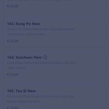
€ 24,00
163. Kong Po New
Glutenvrij. Ossenhaas in een speciale pikante
chilisaus en cashewnoten.
€ 24,00
164. Szechuan New
Ossenhaas met verse pepertjes gekruide saus
“zeer scherp”.
€ 24,00
165. Tau Si New
Glutenvrij. Ossenhaas met paprika in geurige
zwarte sojabonensaus.
€ 24,00