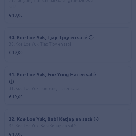
29. Foe yong Hai, Sambal Goreng rundvlees en
saté
€ 19,00
30. Koe Loe Yuk, Tjap Tjoy en saté
30. Koe Loe Yuk, Tjap Tjoy en saté
€ 19,00
31. Koe Loe Yuk, Foe Yong Hai en saté
31. Koe Loe Yuk, Foe Yong Hai en saté
€ 19,00
32. Koe Loe Yuk, Babi Ketjap en saté
32. Koe Loe Yuk, Babi Ketjap en saté
€ 19,00