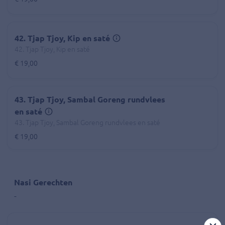
42. Tjap Tjoy, Kip en saté
42. Tjap Tjoy, Kip en saté
€ 19,00
43. Tjap Tjoy, Sambal Goreng rundvlees
en saté
43. Tjap Tjoy, Sambal Goreng rundvlees en saté
€ 19,00
Nasi Gerechten
-