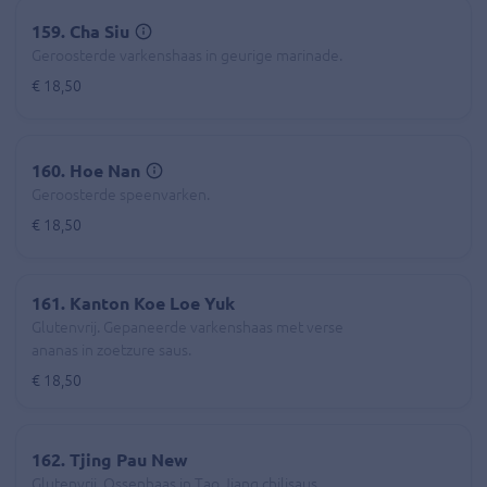
159. Cha Siu
Geroosterde varkenshaas in geurige marinade.
€ 18,50
160. Hoe Nan
Geroosterde speenvarken.
€ 18,50
161. Kanton Koe Loe Yuk
Glutenvrij. Gepaneerde varkenshaas met verse
ananas in zoetzure saus.
€ 18,50
162. Tjing Pau New
Glutenvrij. Ossenhaas in Tao Jiang chilisaus.