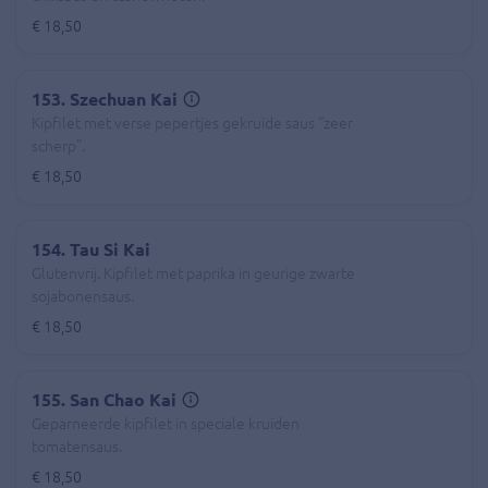
€ 18,50
153. Szechuan Kai
Kipfilet met verse pepertjes gekruide saus “zeer
scherp”.
€ 18,50
154. Tau Si Kai
Glutenvrij. Kipfilet met paprika in geurige zwarte
sojabonensaus.
€ 18,50
155. San Chao Kai
Geparneerde kipfilet in speciale kruiden
tomatensaus.
€ 18,50