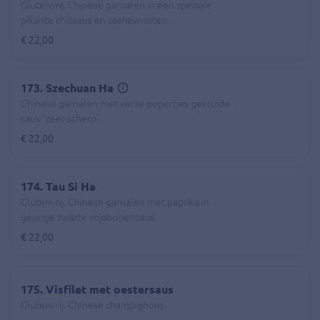
Glutenvrij. Chinese garnalen in een speciale
pikante chilisaus en cashewnoten.
€ 22,00
173. Szechuan Ha
Chinese garnalen met verse pepertjes gekruide
saus “zeer scherp”.
€ 22,00
174. Tau Si Ha
Glutenvrij. Chinese garnalen met paprika in
geurige zwarte sojabonensaus.
€ 22,00
175. Visfilet met oestersaus
Glutenvrij. Chinese champignons.