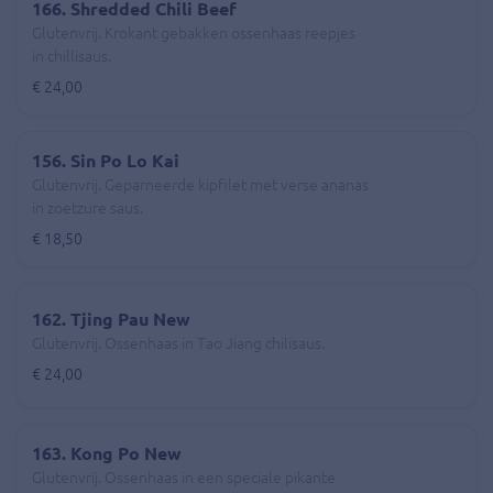
166. Shredded Chili Beef
Glutenvrij. Krokant gebakken ossenhaas reepjes
in chillisaus.
€ 24,00
156. Sin Po Lo Kai
Glutenvrij. Geparneerde kipfilet met verse ananas
in zoetzure saus.
€ 18,50
162. Tjing Pau New
Glutenvrij. Ossenhaas in Tao Jiang chilisaus.
€ 24,00
163. Kong Po New
Glutenvrij. Ossenhaas in een speciale pikante