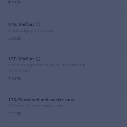
€ 18,50
176. Visfilet
Met kruidige pikante saus.
€ 18,50
177. Visfilet
Met verse pepertjes gekruide Szechuan saus
“zeer scherp”.
€ 18,50
178. Zeeduivel met oestersaus
Glutenvrij. Chinese champignons.
€ 22,50