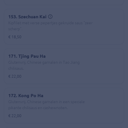
153. Szechuan Kai
Kipfilet met verse pepertjes gekruide saus “zeer
scherp”.
€ 18,50
171. Tjing Pau Ha
Glutenvrij. Chinese garnalen in Tao Jiang
chilisaus.
€ 22,00
172. Kong Po Ha
Glutenvrij. Chinese garnalen in een speciale
pikante chilisaus en cashewnoten.
€ 22,00