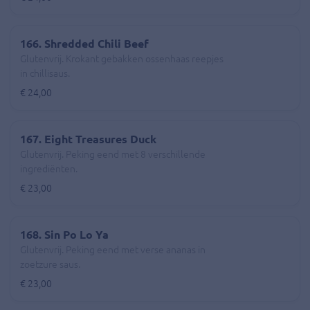
166. Shredded Chili Beef
Glutenvrij. Krokant gebakken ossenhaas reepjes
in chillisaus.
€ 24,00
167. Eight Treasures Duck
Glutenvrij. Peking eend met 8 verschillende
ingrediënten.
€ 23,00
168. Sin Po Lo Ya
Glutenvrij. Peking eend met verse ananas in
zoetzure saus.
€ 23,00