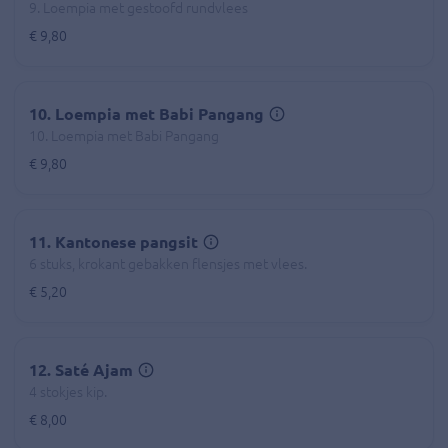
9. Loempia met gestoofd rundvlees
€ 9,80
10. Loempia met Babi Pangang
10. Loempia met Babi Pangang
€ 9,80
11. Kantonese pangsit
6 stuks, krokant gebakken flensjes met vlees.
€ 5,20
12. Saté Ajam
4 stokjes kip.
€ 8,00