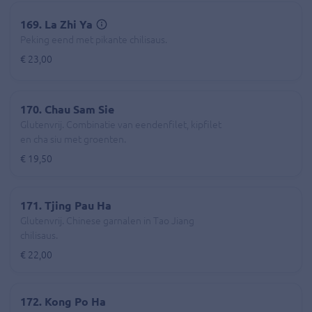
169. La Zhi Ya
Peking eend met pikante chilisaus.
€ 23,00
170. Chau Sam Sie
Glutenvrij. Combinatie van eendenfilet, kipfilet
en cha siu met groenten.
€ 19,50
171. Tjing Pau Ha
Glutenvrij. Chinese garnalen in Tao Jiang
chilisaus.
€ 22,00
172. Kong Po Ha