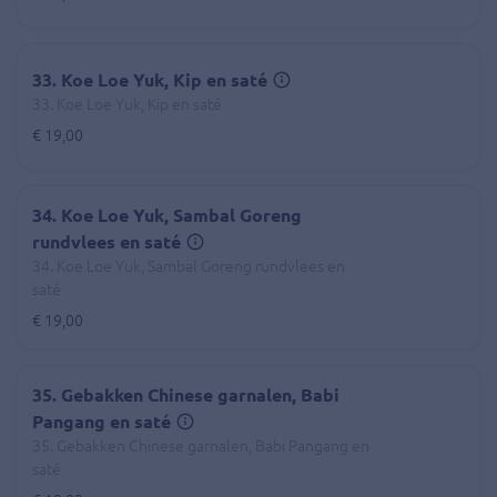
33. Koe Loe Yuk, Kip en saté
33. Koe Loe Yuk, Kip en saté
€ 19,00
34. Koe Loe Yuk, Sambal Goreng
rundvlees en saté
34. Koe Loe Yuk, Sambal Goreng rundvlees en
saté
€ 19,00
35. Gebakken Chinese garnalen, Babi
Pangang en saté
35. Gebakken Chinese garnalen, Babi Pangang en
saté