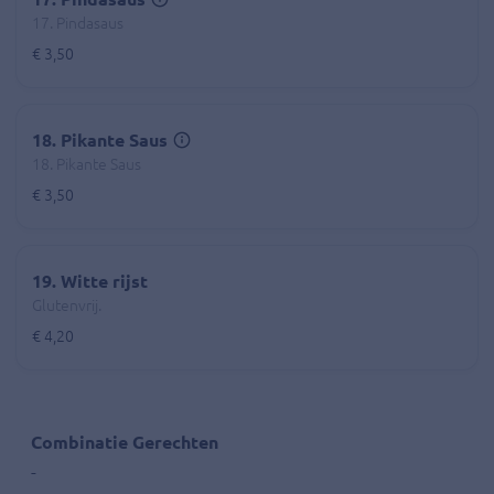
17. Pindasaus
€ 3,50
18. Pikante Saus
18. Pikante Saus
€ 3,50
19. Witte rijst
Glutenvrij.
€ 4,20
Combinatie Gerechten
-