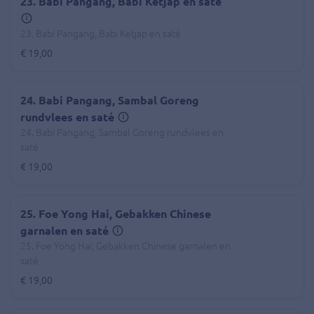
23. Babi Pangang, Babi Ketjap en saté
23. Babi Pangang, Babi Ketjap en saté
€ 19,00
24. Babi Pangang, Sambal Goreng
rundvlees en saté
24. Babi Pangang, Sambal Goreng rundvlees en
saté
€ 19,00
25. Foe Yong Hai, Gebakken Chinese
garnalen en saté
25. Foe Yong Hai, Gebakken Chinese garnalen en
saté
€ 19,00