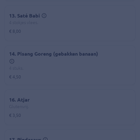
13. Saté Babi
4 stokjes vlees.
€ 8,00
14. Pisang Goreng (gebakken banaan)
4 stuks.
€ 4,50
16. Atjar
Glutenvrij.
€ 3,50
17. Pindasaus