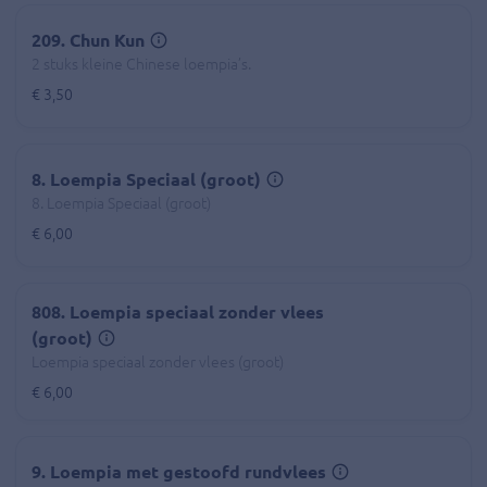
209. Chun Kun
2 stuks kleine Chinese loempia’s.
€ 3,50
8. Loempia Speciaal (groot)
8. Loempia Speciaal (groot)
€ 6,00
808. Loempia speciaal zonder vlees
(groot)
Loempia speciaal zonder vlees (groot)
€ 6,00
9. Loempia met gestoofd rundvlees