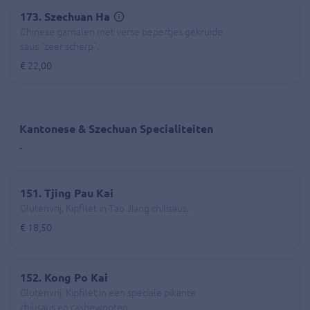
173. Szechuan Ha
Chinese garnalen met verse pepertjes gekruide
saus “zeer scherp”.
€ 22,00
Kantonese & Szechuan Specialiteiten
-
151. Tjing Pau Kai
Glutenvrij. Kipfilet in Tao Jiang chilisaus.
€ 18,50
152. Kong Po Kai
Glutenvrij. Kipfilet in een speciale pikante
chilisaus en cashewnoten.