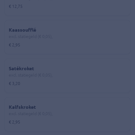
€ 12,75
Kaassoufflé
excl. statiegeld (€ 0,05),
€ 2,95
Satékroket
excl. statiegeld (€ 0,05),
€ 3,20
Kalfskroket
excl. statiegeld (€ 0,05),
€ 2,95