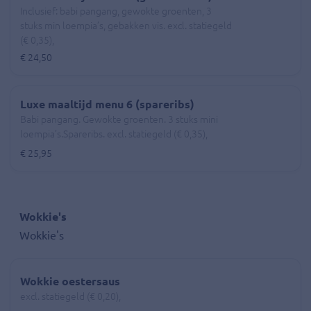
Inclusief: babi pangang, gewokte groenten, 3
stuks min loempia’s, gebakken vis. excl. statiegeld
(€ 0,35),
€ 24,50
Luxe maaltijd menu 6 (spareribs)
Babi pangang. Gewokte groenten. 3 stuks mini
loempia’s.Spareribs. excl. statiegeld (€ 0,35),
€ 25,95
Wokkie's
Wokkie's
Wokkie oestersaus
excl. statiegeld (€ 0,20),