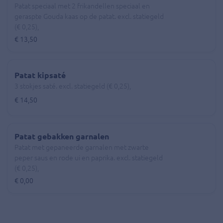
Patat speciaal met 2 frikandellen speciaal en
geraspte Gouda kaas op de patat. excl. statiegeld
(€ 0,25),
€ 13,50
Patat kipsaté
3 stokjes saté. excl. statiegeld (€ 0,25),
€ 14,50
Patat gebakken garnalen
Patat met gepaneerde garnalen met zwarte
peper saus en rode ui en paprika. excl. statiegeld
(€ 0,25),
€ 0,00