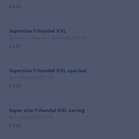
€ 4,35
Supersize frikandel XXL
Super extra lang. excl. statiegeld (€ 0,10),
€ 5,80
Supersize frikandel XXL speciaal
excl. statiegeld (€ 0,15),
€ 7,50
Super size frikandel XXL oorlog
excl. statiegeld (€ 0,15),
€ 7,50