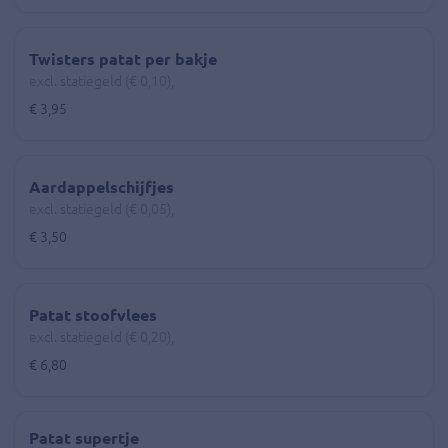
Twisters patat per bakje
excl. statiegeld (€ 0,10),
€ 3,95
Aardappelschijfjes
excl. statiegeld (€ 0,05),
€ 3,50
Patat stoofvlees
excl. statiegeld (€ 0,20),
€ 6,80
Patat supertje