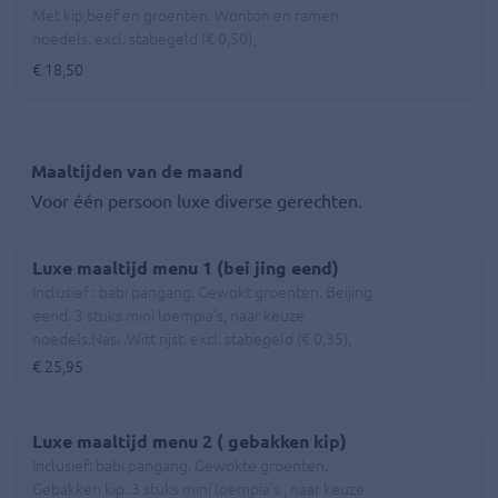
Met kip,beef en groenten. Wonton en ramen
noedels. excl. statiegeld (€ 0,50),
€ 18,50
Maaltijden van de maand
Voor één persoon luxe diverse gerechten.
Luxe maaltijd menu 1 (bei jing eend)
Inclusief : babi pangang. Gewokt groenten. Beijing
eend. 3 stuks mini loempia’s, naar keuze
noedels.Nasi .Witt rijst. excl. statiegeld (€ 0,35),
€ 25,95
Luxe maaltijd menu 2 ( gebakken kip)
Inclusief: babi pangang. Gewokte groenten.
Gebakken kip. 3 stuks mini loempia’s , naar keuze