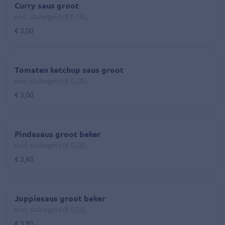
Curry saus groot
excl. statiegeld (€ 0,10),
€ 3,00
Tomaten ketchup saus groot
excl. statiegeld (€ 0,20),
€ 3,00
Pindasaus groot beker
excl. statiegeld (€ 0,20),
€ 3,60
Joppiesaus groot beker
excl. statiegeld (€ 0,20),
€ 3,90