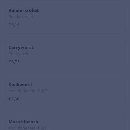
Runderkroket
Runderkroket
€ 3,15
Curryworst
Curryworst
€ 3,75
Knakworst
excl. statiegeld (€ 0,05),
€ 2,90
Mora kipcorn
excl. statiegeld (€ 0,05),