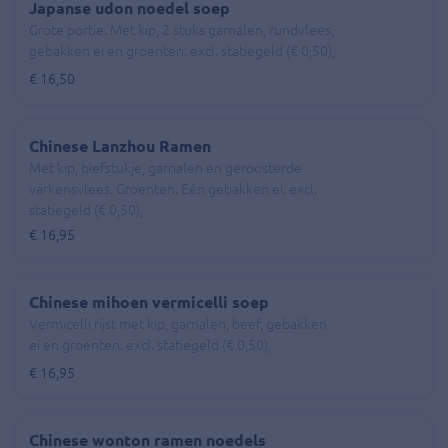
Japanse udon noedel soep
Grote portie. Met kip, 2 stuks garnalen, rundvlees,
gebakken ei en groenten. excl. statiegeld (€ 0,50),
€ 16,50
Chinese Lanzhou Ramen
Met kip, biefstukje, garnalen en geroosterde
varkensvlees. Groenten. Eén gebakken ei. excl.
statiegeld (€ 0,50),
€ 16,95
Chinese mihoen vermicelli soep
Vermicelli rijst met kip, garnalen, beef, gebakken
ei en groenten. excl. statiegeld (€ 0,50),
€ 16,95
Chinese wonton ramen noedels