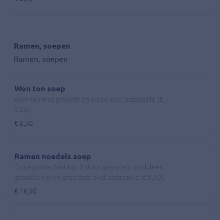
Ramen, soepen
Ramen, soepen
Won ton soep
Won ton met groente en vlees. excl. statiegeld (€
0,25),
€ 6,50
Ramen noedels soep
Grote portie. Met kip, 2 stuks garnalen, rundvlees,
gebakken ei en groenten. excl. statiegeld (€ 0,50),
€ 16,50