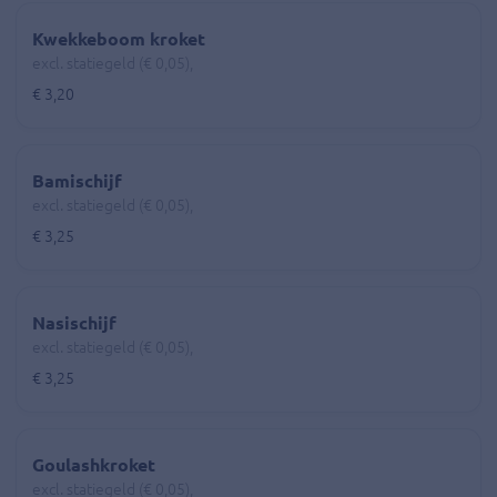
Kwekkeboom kroket
excl. statiegeld (€ 0,05),
€ 3,20
Bamischijf
excl. statiegeld (€ 0,05),
€ 3,25
Nasischijf
excl. statiegeld (€ 0,05),
€ 3,25
Goulashkroket
excl. statiegeld (€ 0,05),