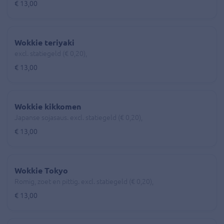
€ 13,00
Wokkie teriyaki
excl. statiegeld (€ 0,20),
€ 13,00
Wokkie kikkomen
Japanse sojasaus. excl. statiegeld (€ 0,20),
€ 13,00
Wokkie Tokyo
Romig, zoet en pittig. excl. statiegeld (€ 0,20),
€ 13,00