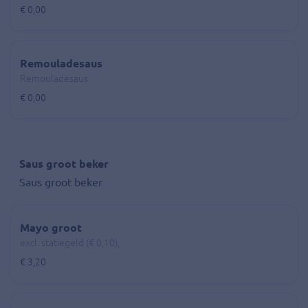
€ 0,00
Remouladesaus
Remouladesaus
€ 0,00
Saus groot beker
Saus groot beker
Mayo groot
excl. statiegeld (€ 0,10),
€ 3,20