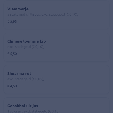
Vlammetje
5 stuks met chillisaus. excl. statiegeld (€ 0,10),
€ 5,95
Chinese loempia kip
excl. statiegeld (€ 0,10),
€ 5,50
Shoarma rol
excl. statiegeld (€ 0,05),
€ 4,50
Gehakbal uit jus
150 gram. excl. statiegeld (€ 0,10),