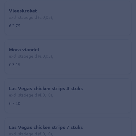
Vleeskroket
excl. statiegeld (€ 0,05),
€ 2,75
Mora viandel
excl. statiegeld (€ 0,05),
€ 3,15
Las Vegas chicken strips 4 stuks
excl. statiegeld (€ 0,10),
€ 7,40
Las Vegas chicken strips 7 stuks
excl. statiegeld (€ 0,10),