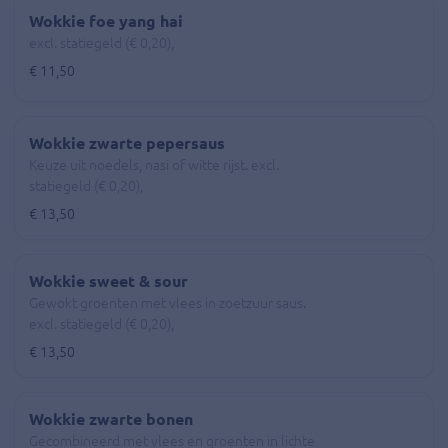
Wokkie foe yang hai
excl. statiegeld (€ 0,20),
€ 11,50
Wokkie zwarte pepersaus
Keuze uit noedels, nasi of witte rijst. excl.
statiegeld (€ 0,20),
€ 13,50
Wokkie sweet & sour
Gewokt groenten met vlees in zoetzuur saus.
excl. statiegeld (€ 0,20),
€ 13,50
Wokkie zwarte bonen
Gecombineerd met vlees en groenten in lichte