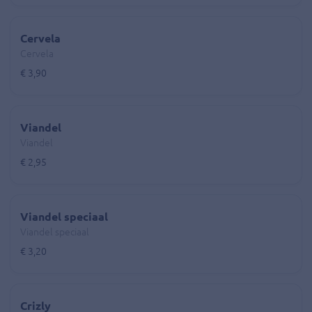
Cervela
Cervela
€ 3,90
Viandel
Viandel
€ 2,95
Viandel speciaal
Viandel speciaal
€ 3,20
Crizly