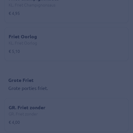
KL. Friet Champignonsaus
€ 4,95
Friet Oorlog
KL. Friet Oorlog
€ 5,10
Grote Friet
Grote porties friet.
GR. Friet zonder
GR. Friet zonder
€ 4,00