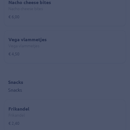
Nacho cheese bites
Nacho cheese bites
€ 6,00
Vega vlammetjes
Vega vlammetjes
€ 4,50
Snacks
Snacks
Frikandel
Frikandel
€ 2,40