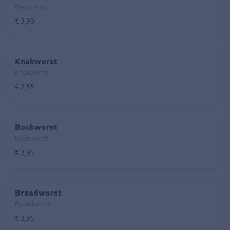
Mexicano
€ 3,90
Knakworst
Knakworst
€ 2,55
Bockworst
Bockworst
€ 3,95
Braadworst
Braadworst
€ 3,95