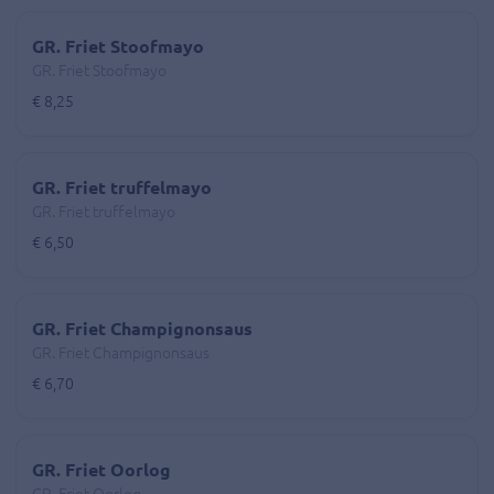
GR. Friet Stoofmayo
GR. Friet Stoofmayo
€ 8,25
GR. Friet truffelmayo
GR. Friet truffelmayo
€ 6,50
GR. Friet Champignonsaus
GR. Friet Champignonsaus
€ 6,70
GR. Friet Oorlog