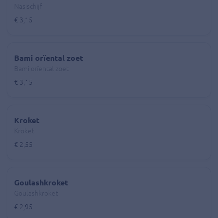
Nasischijf
€ 3,15
Bami orïental zoet
Bami orïental zoet
€ 3,15
Kroket
Kroket
€ 2,55
Goulashkroket
Goulashkroket
€ 2,95