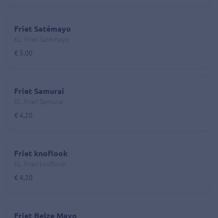
Friet Satémayo
KL. Friet Satémayo
€ 5,00
Friet Samurai
KL. Friet Samurai
€ 4,20
Friet knoflook
KL. Friet knoflook
€ 4,20
Friet Belze Mayo