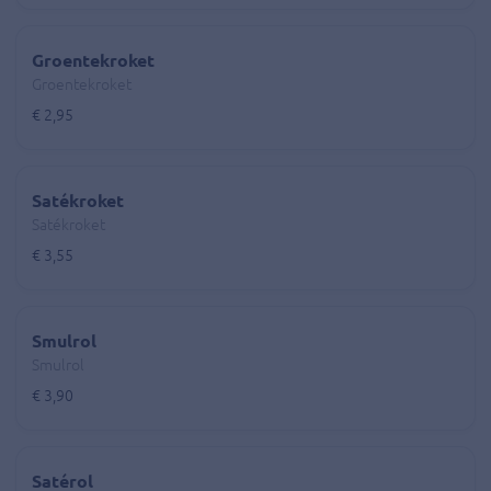
Groentekroket
Groentekroket
€ 2,95
Satékroket
Satékroket
€ 3,55
Smulrol
Smulrol
€ 3,90
Satérol