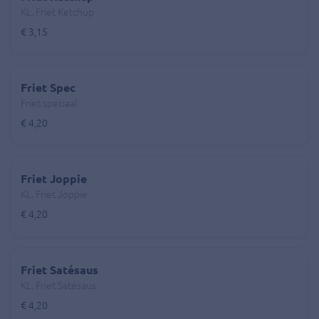
KL. Friet Ketchup
€ 3,15
Friet Spec
Friet speciaal
€ 4,20
Friet Joppie
KL. Friet Joppie
€ 4,20
Friet Satésaus
KL. Friet Satésaus
€ 4,20