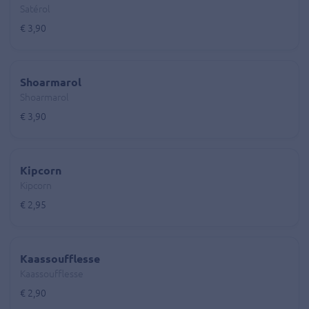
Satérol
€ 3,90
Shoarmarol
Shoarmarol
€ 3,90
Kipcorn
Kipcorn
€ 2,95
Kaassoufflesse
Kaassoufflesse
€ 2,90