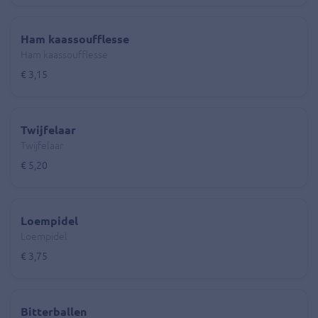
Ham kaassoufflesse
Ham kaassoufflesse
€ 3,15
Twijfelaar
Twijfelaar
€ 5,20
Loempidel
Loempidel
€ 3,75
Bitterballen