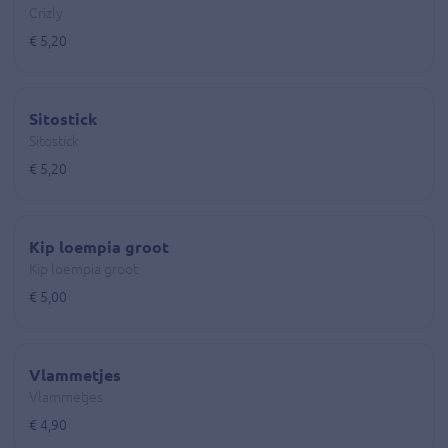
Crizly
€ 5,20
Sitostick
Sitostick
€ 5,20
Kip loempia groot
Kip loempia groot
€ 5,00
Vlammetjes
Vlammetjes
€ 4,90