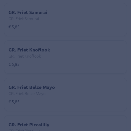
GR. Friet Samurai
GR. Friet Samurai
€ 5,85
GR. Friet Knoflook
GR. Friet Knoflook
€ 5,85
GR. Friet Belze Mayo
GR. Friet Belze Mayo
€ 5,85
GR. Friet Piccalilly