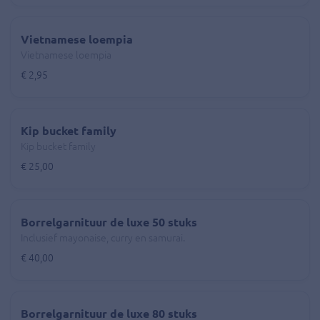
Vietnamese loempia
Vietnamese loempia
€ 2,95
Kip bucket family
Kip bucket family
€ 25,00
Borrelgarnituur de luxe 50 stuks
Inclusief mayonaise, curry en samurai.
€ 40,00
Borrelgarnituur de luxe 80 stuks