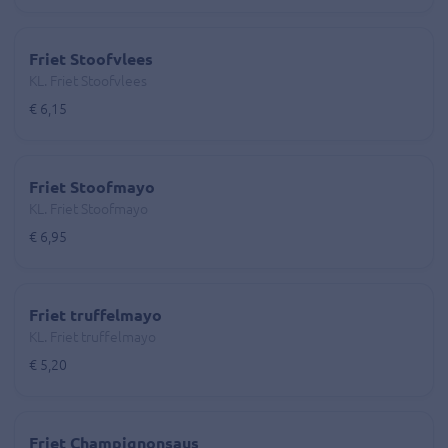
Friet Stoofvlees
KL. Friet Stoofvlees
€ 6,15
Friet Stoofmayo
KL. Friet Stoofmayo
€ 6,95
Friet truffelmayo
KL. Friet truffelmayo
€ 5,20
Friet Champignonsaus