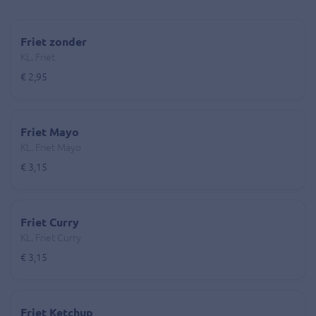
Friet zonder
KL. Friet
€ 2,95
Friet Mayo
KL. Friet Mayo
€ 3,15
Friet Curry
KL. Friet Curry
€ 3,15
Friet Ketchup