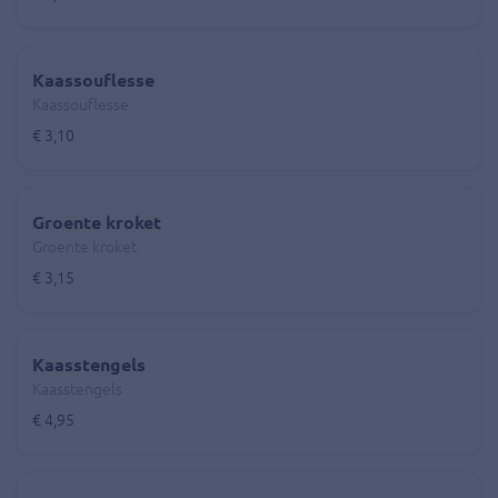
Kaassouflesse
Kaassouflesse
€ 3,10
Groente kroket
Groente kroket
€ 3,15
Kaasstengels
Kaasstengels
€ 4,95