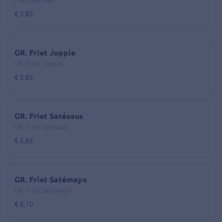
Friet speciaal
€ 5,85
GR. Friet Joppie
GR. Friet Joppie
€ 5,85
GR. Friet Satésaus
GR. Friet Satésaus
€ 5,85
GR. Friet Satémayo
GR. Friet Satémayo
€ 6,10