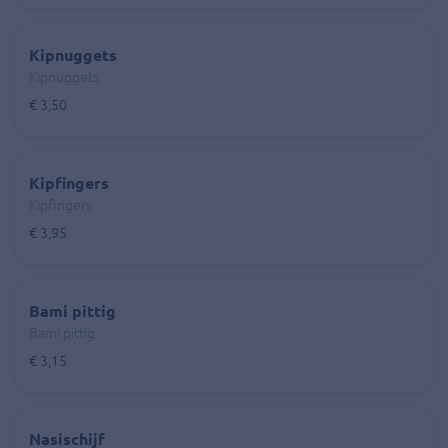
Kipnuggets
Kipnuggets
€ 3,50
Kipfingers
Kipfingers
€ 3,95
Bami pittig
Bami pittig
€ 3,15
Nasischijf