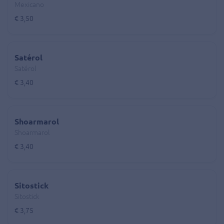
Mexicano
€ 3,50
Satérol
Satérol
€ 3,40
Shoarmarol
Shoarmarol
€ 3,40
Sitostick
Sitostick
€ 3,75