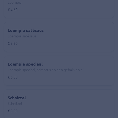
Loempia
€ 4,60
Loempia satésaus
Loempia satésaus
€ 5,20
Loempia speciaal
Loempia speciaal, satésaus en een gebakken ei
€ 6,30
Schnitzel
Schnitzel
€ 5,50