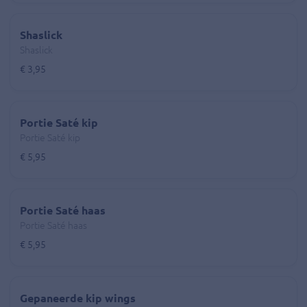
Shaslick
Shaslick
€ 3,95
Portie Saté kip
Portie Saté kip
€ 5,95
Portie Saté haas
Portie Saté haas
€ 5,95
Gepaneerde kip wings