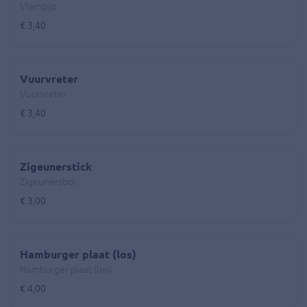
Vlampijp
€ 3,40
Vuurvreter
Vuurvreter
€ 3,40
Zigeunerstick
Zigeunerstick
€ 3,00
Hamburger plaat (los)
Hamburger plaat (los)
€ 4,00