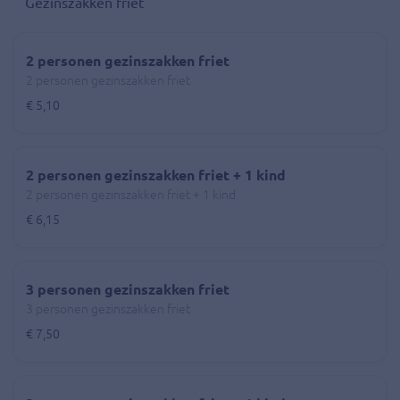
Gezinszakken friet
2 personen gezinszakken friet
2 personen gezinszakken friet
€ 5,10
2 personen gezinszakken friet + 1 kind
2 personen gezinszakken friet + 1 kind
€ 6,15
3 personen gezinszakken friet
3 personen gezinszakken friet
€ 7,50