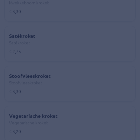
Kwekkeboom kroket
€ 3,30
Satékroket
Satékroket
€ 2,75
Stoofvleeskroket
Stoofvleeskroket
€ 3,30
Vegetarische kroket
Vegetarische kroket
€ 3,20