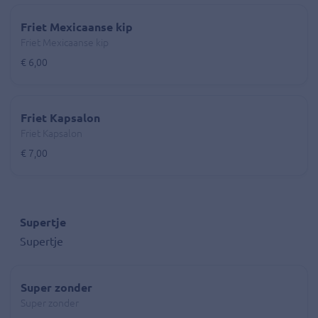
Friet Mexicaanse kip
Friet Mexicaanse kip
€ 6,00
Friet Kapsalon
Friet Kapsalon
€ 7,00
Supertje
Supertje
Super zonder
Super zonder