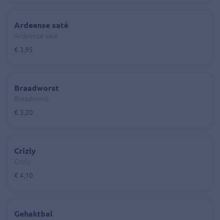
Ardeense saté
Ardeense saté
€ 3,95
Braadworst
Braadworst
€ 3,20
Crizly
Crizly
€ 4,10
Gehaktbal