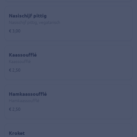
Nasischijf pittig
Nasischijf pittig, vegatarisch
€ 3,00
Kaassoufflé
Kaassoufflé
€ 2,50
Hamkaassoufflé
Hamkaassoufflé
€ 2,50
Kroket