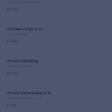
Kip wings gepaneerd
€ 4,50
Chicken strips 4 st
Chicken strips
€ 4,00
Portie kibbeling
Portie kibbeling
€ 4,50
Portie bitterballen 8 st
Portie bitterballen 8 st
€ 3,85