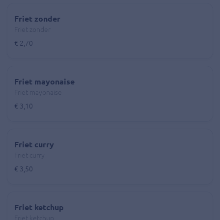
Friet zonder
Friet zonder
€ 2,70
Friet mayonaise
Friet mayonaise
€ 3,10
Friet curry
Friet curry
€ 3,50
Friet ketchup
Friet ketchup