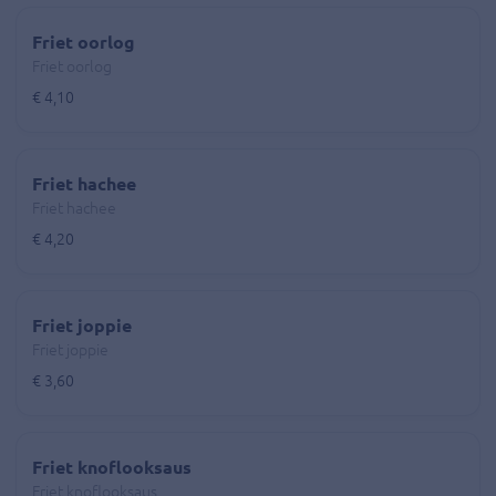
Friet oorlog
Friet oorlog
€ 4,10
Friet hachee
Friet hachee
€ 4,20
Friet joppie
Friet joppie
€ 3,60
Friet knoflooksaus
Friet knoflooksaus