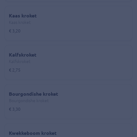
Kaas kroket
Kaas kroket
€ 3,20
Kalfskroket
Kalfskroket
€ 2,75
Bourgondishe kroket
Bourgondishe kroket
€ 3,30
Kwekkeboom kroket