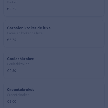
Kroket
€ 2,25
Garnalen kroket de luxe
Garnalen kroket de luxe
€ 3,75
Goulashkroket
Goulashkroket
€ 2,80
Groentekroket
Groentekroket
€ 3,00