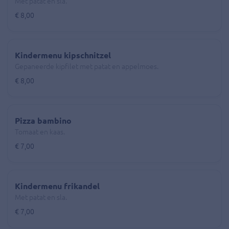
Met patat en sla.
€ 8,00
Kindermenu kipschnitzel
Gepaneerde kipfilet met patat en appelmoes.
€ 8,00
Pizza bambino
Tomaat en kaas.
€ 7,00
Kindermenu frikandel
Met patat en sla.
€ 7,00