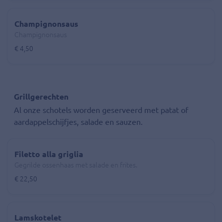
Champignonsaus
Champignonsaus
€ 4,50
Grillgerechten
Al onze schotels worden geserveerd met patat of
aardappelschijfjes, salade en sauzen.
Filetto alla griglia
Gegrilde ossenhaas met salade en frites.
€ 22,50
Lamskotelet