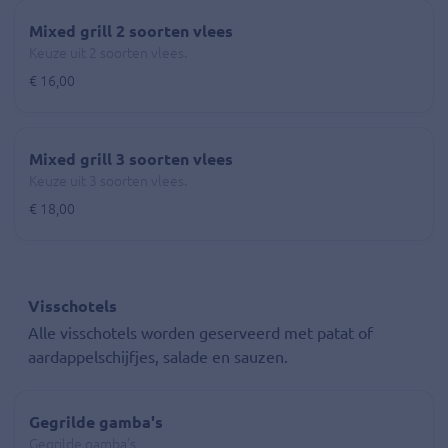
Mixed grill 2 soorten vlees
Keuze uit 2 soorten vlees.
€ 16,00
Mixed grill 3 soorten vlees
Keuze uit 3 soorten vlees.
€ 18,00
Visschotels
Alle visschotels worden geserveerd met patat of
aardappelschijfjes, salade en sauzen.
Gegrilde gamba's
Gegrilde gamba's