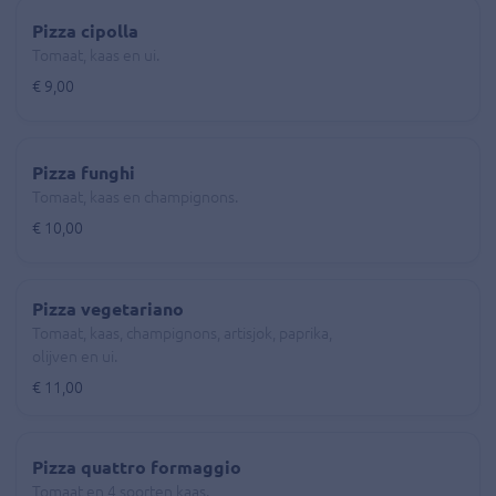
Pizza cipolla
Tomaat, kaas en ui.
€ 9,00
Pizza funghi
Tomaat, kaas en champignons.
€ 10,00
Pizza vegetariano
Tomaat, kaas, champignons, artisjok, paprika,
olijven en ui.
€ 11,00
Pizza quattro formaggio
Tomaat en 4 soorten kaas.