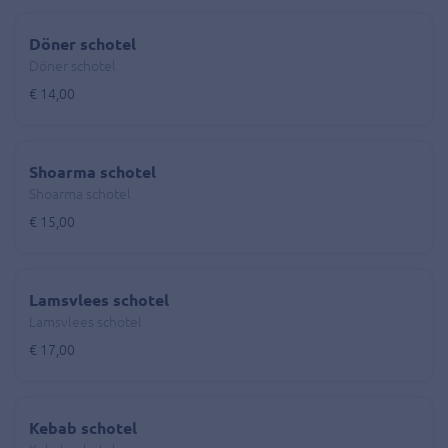
Döner schotel
Döner schotel
€ 14,00
Shoarma schotel
Shoarma schotel
€ 15,00
Lamsvlees schotel
Lamsvlees schotel
€ 17,00
Kebab schotel