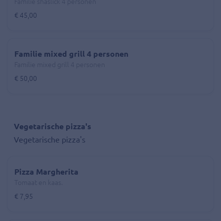
Familie shaslick 4 personen
€ 45,00
Familie mixed grill 4 personen
Familie mixed grill 4 personen
€ 50,00
Vegetarische pizza's
Vegetarische pizza's
Pizza Margherita
Tomaat en kaas.
€ 7,95