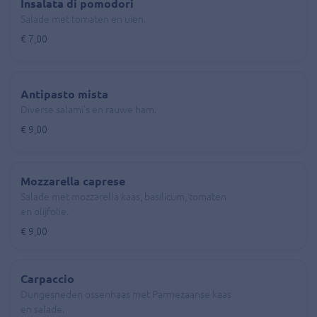
Insalata di pomodori
Salade met tomaten en uien.
€ 7,00
Antipasto mista
Diverse salami's en rauwe ham.
€ 9,00
Mozzarella caprese
Salade met mozzarella kaas, basilicum, tomaten
en olijfolie.
€ 9,00
Carpaccio
Dungesneden ossenhaas met Parmezaanse kaas
en salade.