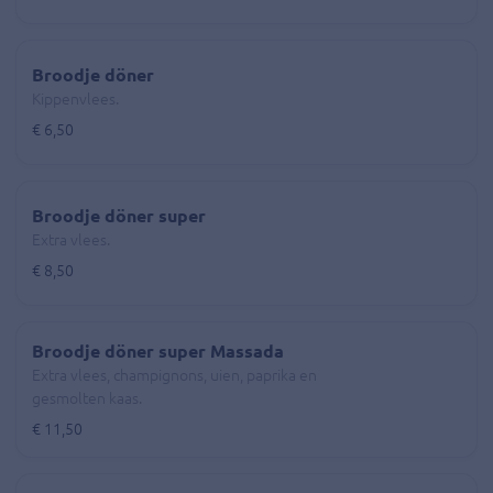
Broodje döner
Kippenvlees.
€ 6,50
Broodje döner super
Extra vlees.
€ 8,50
Broodje döner super Massada
Extra vlees, champignons, uien, paprika en
gesmolten kaas.
€ 11,50