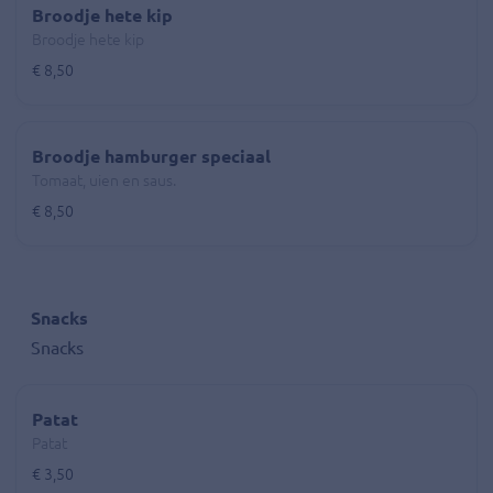
Broodje hete kip
Broodje hete kip
€ 8,50
Broodje hamburger speciaal
Tomaat, uien en saus.
€ 8,50
Snacks
Snacks
Patat
Patat
€ 3,50