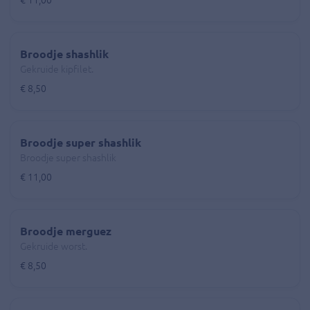
€ 11,00
Broodje shashlik
Gekruide kipfilet.
€ 8,50
Broodje super shashlik
Broodje super shashlik
€ 11,00
Broodje merguez
Gekruide worst.
€ 8,50