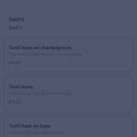
Tosti's
Tosti's
Tosti kaas en champignons
Pita broodje met kaas en champignons.
€ 4,50
Tosti kaas
Pita broodje met gesmolten kaas.
€ 3,50
Tosti ham en kaas
Pita broodje met kaas en ham.