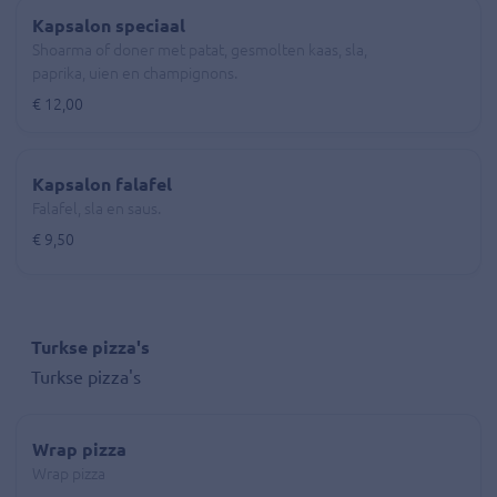
Kapsalon speciaal
Shoarma of doner met patat, gesmolten kaas, sla,
paprika, uien en champignons.
€ 12,00
Kapsalon falafel
Falafel, sla en saus.
€ 9,50
Turkse pizza's
Turkse pizza's
Wrap pizza
Wrap pizza