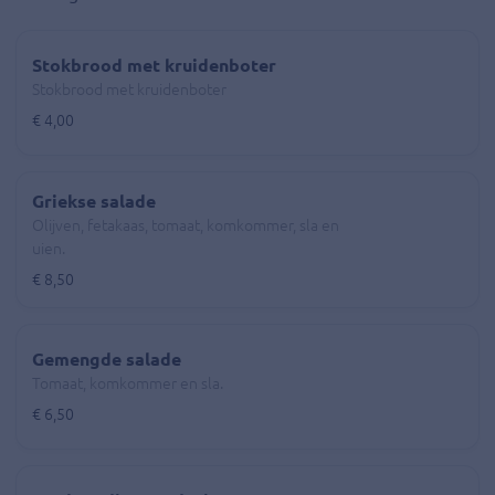
Stokbrood met kruidenboter
Stokbrood met kruidenboter
€ 4,00
Griekse salade
Olijven, fetakaas, tomaat, komkommer, sla en
uien.
€ 8,50
Gemengde salade
Tomaat, komkommer en sla.
€ 6,50