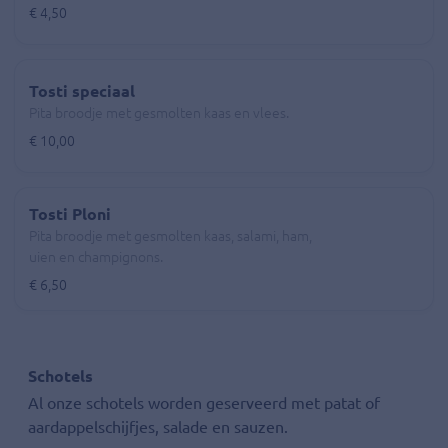
€ 4,50
Tosti speciaal
Pita broodje met gesmolten kaas en vlees.
€ 10,00
Tosti Ploni
Pita broodje met gesmolten kaas, salami, ham,
uien en champignons.
€ 6,50
Schotels
Al onze schotels worden geserveerd met patat of
aardappelschijfjes, salade en sauzen.