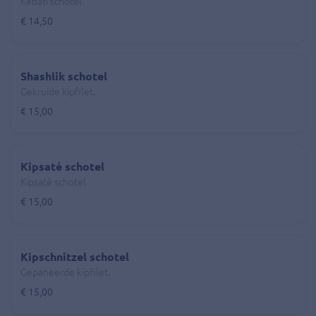
Kebab schotel
€ 14,50
Shashlik schotel
Gekruide kipfilet.
€ 15,00
Kipsaté schotel
Kipsaté schotel
€ 15,00
Kipschnitzel schotel
Gepaneerde kipfilet.
€ 15,00