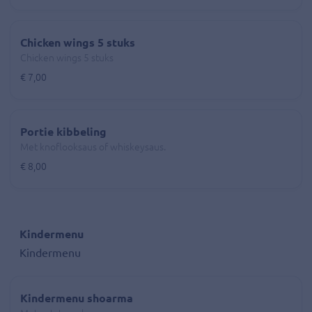
Chicken wings 5 stuks
Chicken wings 5 stuks
€ 7,00
Portie kibbeling
Met knoflooksaus of whiskeysaus.
€ 8,00
Kindermenu
Kindermenu
Kindermenu shoarma