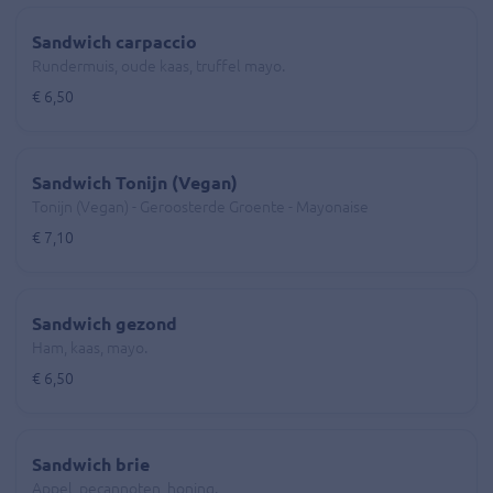
Sandwich carpaccio
Rundermuis, oude kaas, truffel mayo.
€ 6,50
Sandwich Tonijn (Vegan)
Tonijn (Vegan) - Geroosterde Groente - Mayonaise
€ 7,10
Sandwich gezond
Ham, kaas, mayo.
€ 6,50
Sandwich brie
Appel, pecannoten, honing.