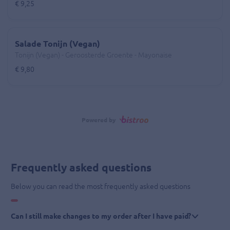
€ 9,25
Salade Tonijn (Vegan)
Tonijn (Vegan) - Geroosterde Groente - Mayonaise
€ 9,80
Powered by
Frequently asked questions
Below you can read the most frequently asked questions
Can I still make changes to my order after I have paid?