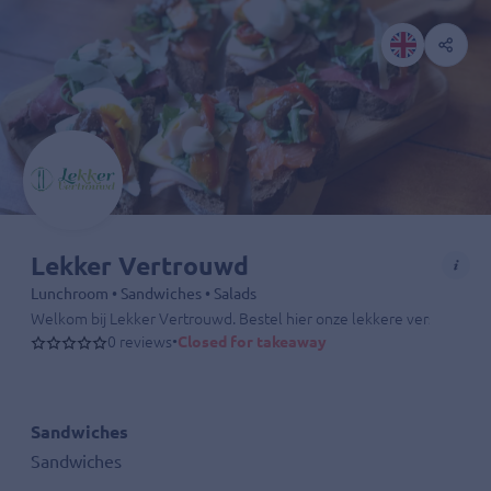
Lekker Vertrouwd
Lunchroom • Sandwiches • Salads
Welkom bij Lekker Vertrouwd. Bestel hier onze lekkere vers gemaakte
0 reviews
•
Closed for takeaway
Sandwiches
Sandwiches