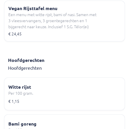
Vegan Rijsttafel menu
Een menu met witte rijst, bami of nasi. Samen met
3 vleesvervangers, 3 groentegerechten en 1
bijgerecht naar keuze. Inclusief 1 S.G. Télor(ei)
€ 24,45
Hoofdgerechten
Hoofdgerechten
Witte rijst
Per 100 gram.
€ 1,15
Bami goreng