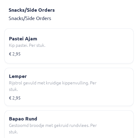
Snacks/Side Orders
Snacks/Side Orders
Pastei Ajam
Kip pastei. Per stuk.
€ 2,95
Lemper
Rijstrol gevuld met kruidige kippenvulling. Per
stuk.
€ 2,95
Bapao Rund
Gestoomd broodje met gekruid rundvlees. Per
stuk.