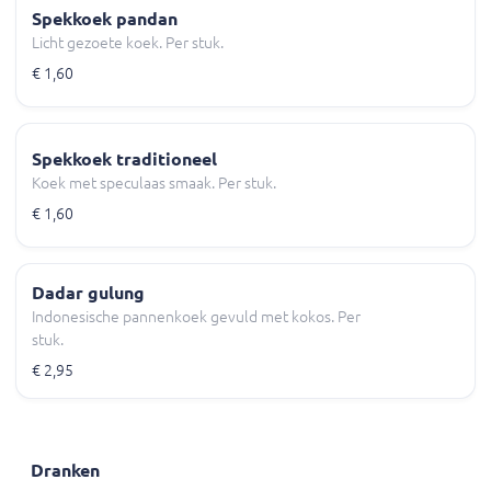
Spekkoek pandan
Licht gezoete koek. Per stuk.
€ 1,60
Spekkoek traditioneel
Koek met speculaas smaak. Per stuk.
€ 1,60
Dadar gulung
Indonesische pannenkoek gevuld met kokos. Per
stuk.
€ 2,95
Dranken