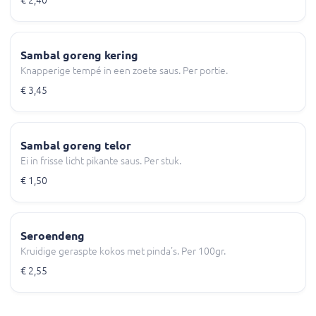
Sambal goreng kering
Knapperige tempé in een zoete saus. Per portie.
€ 3,45
Sambal goreng telor
Ei in frisse licht pikante saus. Per stuk.
€ 1,50
Seroendeng
Kruidige geraspte kokos met pinda's. Per 100gr.
€ 2,55