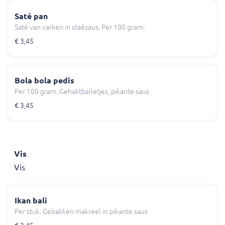
Saté pan
Saté van varken in staésaus. Per 100 gram.
€ 3,45
Bola bola pedis
Per 100 gram. Gehaktballetjes, pikante saus
€ 3,45
Vis
Vis
Ikan bali
Per stuk. Gebakken makreel in pikante saus