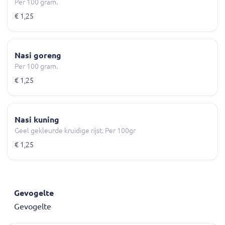
Per 100 gram.
€ 1,25
Nasi goreng
Per 100 gram.
€ 1,25
Nasi kuning
Geel gekleurde kruidige rijst. Per 100gr
€ 1,25
Gevogelte
Gevogelte