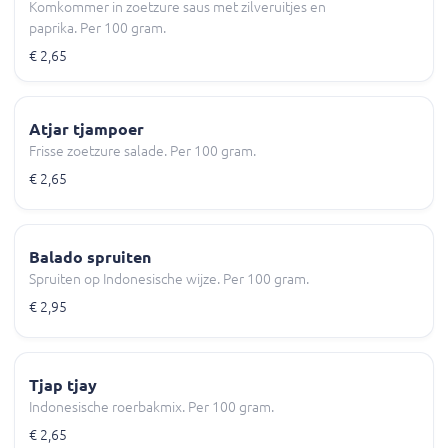
Komkommer in zoetzure saus met zilveruitjes en
paprika. Per 100 gram.
€ 2,65
Atjar tjampoer
Frisse zoetzure salade. Per 100 gram.
€ 2,65
Balado spruiten
Spruiten op Indonesische wijze. Per 100 gram.
€ 2,95
Tjap tjay
Indonesische roerbakmix. Per 100 gram.
€ 2,65