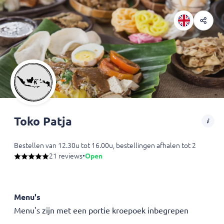
Toko Patja
Bestellen van 12.30u tot 16.00u, bestellingen afhalen tot 20.00u.
21 reviews
•
Open
Toko Patja in Heerlen biedt een scala aan heerlijke Indonesische sp
Menu's
Menu's zijn met een portie kroepoek inbegrepen