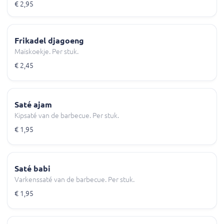
€ 2,95
Frikadel djagoeng
Maïskoekje. Per stuk.
€ 2,45
Saté ajam
Kipsaté van de barbecue. Per stuk.
€ 1,95
Saté babi
Varkenssaté van de barbecue. Per stuk.
€ 1,95