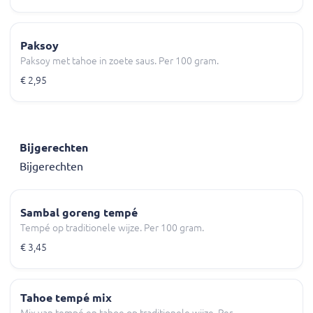
Paksoy
Paksoy met tahoe in zoete saus. Per 100 gram.
€ 2,95
Bijgerechten
Bijgerechten
Sambal goreng tempé
Tempé op traditionele wijze. Per 100 gram.
€ 3,45
Tahoe tempé mix