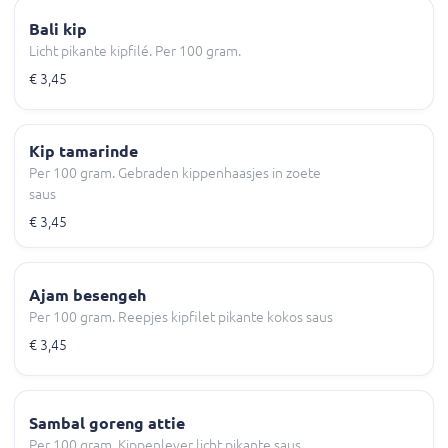
Bali kip
Licht pikante kipfilé. Per 100 gram.
€ 3,45
Kip tamarinde
Per 100 gram. Gebraden kippenhaasjes in zoete
saus
€ 3,45
Ajam besengeh
Per 100 gram. Reepjes kipfilet pikante kokos saus
€ 3,45
Sambal goreng attie
Per 100 gram. Kippenlever licht pikante saus