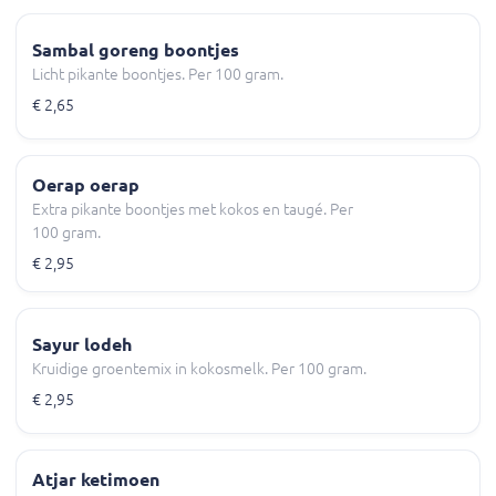
Sambal goreng boontjes
Licht pikante boontjes. Per 100 gram.
€ 2,65
Oerap oerap
Extra pikante boontjes met kokos en taugé. Per
100 gram.
€ 2,95
Sayur lodeh
Kruidige groentemix in kokosmelk. Per 100 gram.
€ 2,95
Atjar ketimoen