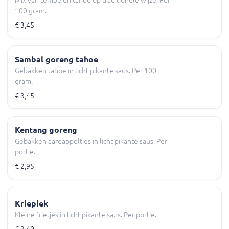
Mix van tempé en tahoe op traditionele wijze. Per
100 gram.
€ 3,45
Sambal goreng tahoe
Gebakken tahoe in licht pikante saus. Per 100
gram.
€ 3,45
Kentang goreng
Gebakken aardappeltjes in licht pikante saus. Per
portie.
€ 2,95
Kriepiek
Kleine frietjes in licht pikante saus. Per portie.
€ 2,40