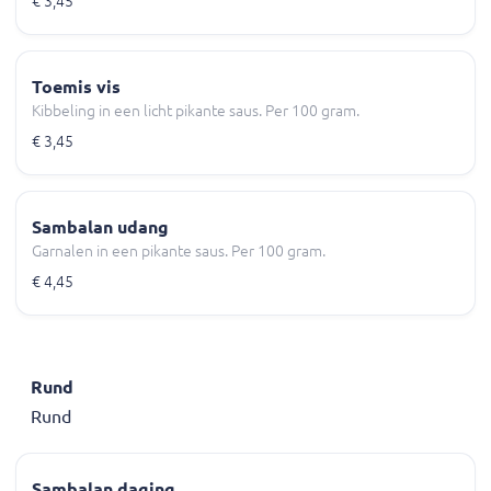
€ 3,45
Toemis vis
Kibbeling in een licht pikante saus. Per 100 gram.
€ 3,45
Sambalan udang
Garnalen in een pikante saus. Per 100 gram.
€ 4,45
Rund
Rund
Sambalan daging