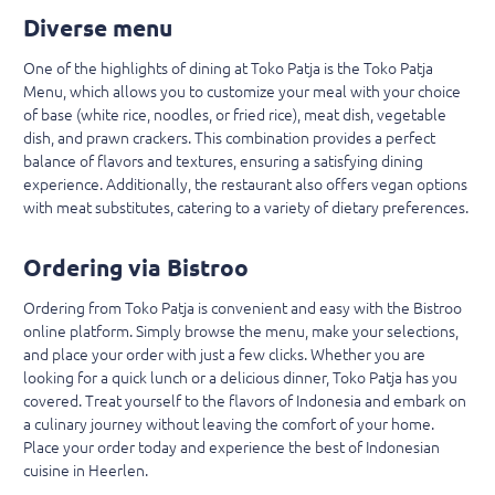
Diverse menu
One of the highlights of dining at Toko Patja is the Toko Patja
Menu, which allows you to customize your meal with your choice
of base (white rice, noodles, or fried rice), meat dish, vegetable
dish, and prawn crackers. This combination provides a perfect
balance of flavors and textures, ensuring a satisfying dining
experience. Additionally, the restaurant also offers vegan options
with meat substitutes, catering to a variety of dietary preferences.
Ordering via Bistroo
Ordering from Toko Patja is convenient and easy with the Bistroo
online platform. Simply browse the menu, make your selections,
and place your order with just a few clicks. Whether you are
looking for a quick lunch or a delicious dinner, Toko Patja has you
covered. Treat yourself to the flavors of Indonesia and embark on
a culinary journey without leaving the comfort of your home.
Place your order today and experience the best of Indonesian
cuisine in Heerlen.