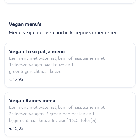
Vegan menu's
Menu's zijn met een portie kroepoek inbegrepen
Vegan Toko patja menu
Een menu met witte rijst, bami of nasi. Samen met
1 vleesvervanger naar keuze en 1
groentegerecht naar keuze.
€ 12,95
Vegan Rames menu
Een menu met witte rijst, bami of nasi. Samen met
2 vleesvervangers, 2 groentegerechten en 1
bijgerecht naar keuze. Inclusief 1 S.G. Télor(ei)
€ 19,85