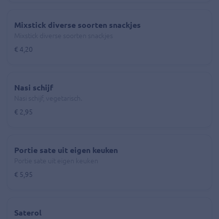
Mixstick diverse soorten snackjes
Mixstick diverse soorten snackjes
€ 4,20
Nasi schijf
Nasi schijf, vegetarisch.
€ 2,95
Portie sate uit eigen keuken
Portie sate uit eigen keuken
€ 5,95
Saterol