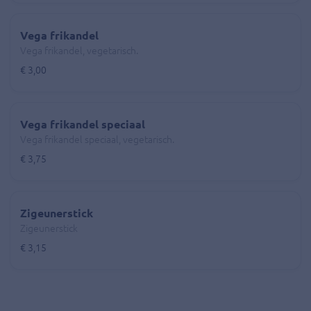
Vega frikandel
Vega frikandel, vegetarisch.
€ 3,00
Vega frikandel speciaal
Vega frikandel speciaal, vegetarisch.
€ 3,75
Zigeunerstick
Zigeunerstick
€ 3,15