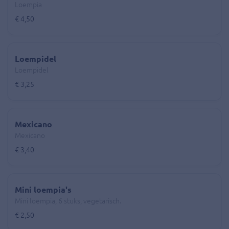
Loempia
€ 4,50
Loempidel
Loempidel
€ 3,25
Mexicano
Mexicano
€ 3,40
Mini loempia's
Mini loempia, 6 stuks, vegetarisch.
€ 2,50