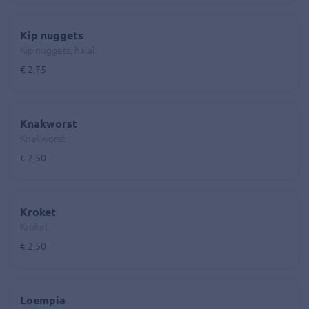
Kip nuggets
Kip nuggets, halal.
€ 2,75
Knakworst
Knakworst
€ 2,50
Kroket
Kroket
€ 2,50
Loempia