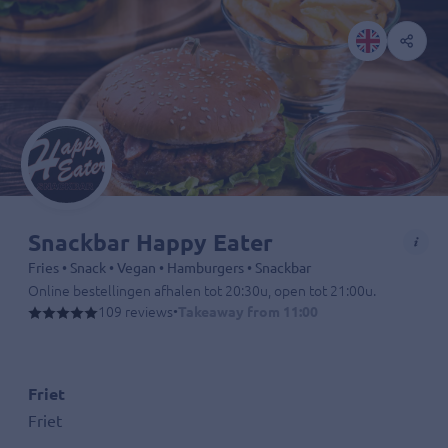
Snackbar Happy Eater
Fries • Snack • Vegan • Hamburgers • Snackbar
Online bestellingen afhalen tot 20:30u, open tot 21:00u.
Bij Snackbar Happy Eater in Eindhoven vind je een uitgebreid assort
109 reviews
•
Takeaway from 11:00
Friet
Friet