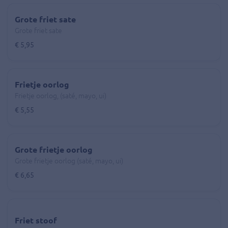
Grote friet sate
Grote friet sate
€ 5,95
Frietje oorlog
Frietje oorlog, (saté, mayo, ui)
€ 5,55
Grote frietje oorlog
Grote frietje oorlog (saté, mayo, ui)
€ 6,65
Friet stoof