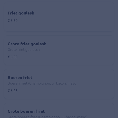
Friet goulash
€ 5,60
Grote friet goulash
Grote friet goulasch
€ 6,80
Boeren friet
Boeren friet (Champignon, ui, bacon, mayo)
€ 6,25
Grote boeren friet
Grote boeren friet (Champignon, ui, bacon, mayo)