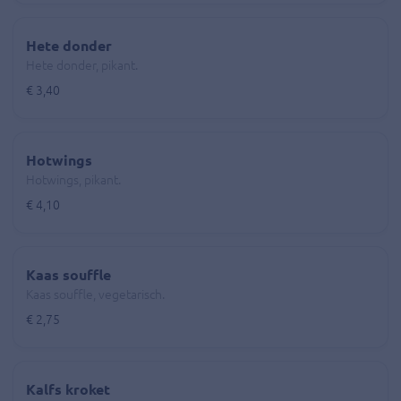
Hete donder
Hete donder, pikant.
€ 3,40
Hotwings
Hotwings, pikant.
€ 4,10
Kaas souffle
Kaas souffle, vegetarisch.
€ 2,75
Kalfs kroket