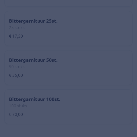
Bittergarnituur 25st.
25 stuks
€ 17,50
Bittergarnituur 50st.
50 stuks
€ 35,00
Bittergarnituur 100st.
100 stuks
€ 70,00