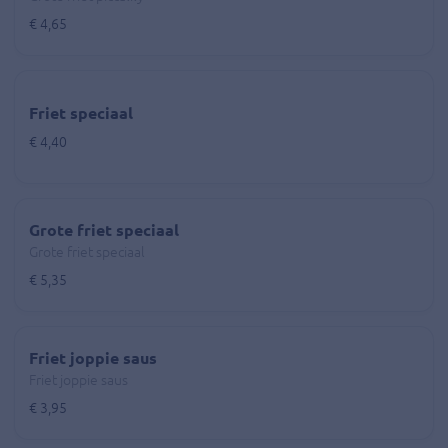
€ 4,65
Friet speciaal
€ 4,40
Grote friet speciaal
Grote friet speciaal
€ 5,35
Friet joppie saus
Friet joppie saus
€ 3,95