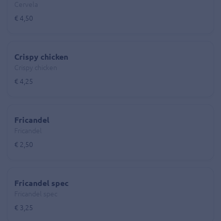
Cervela
€ 4,50
Crispy chicken
Crispy chicken
€ 4,25
Fricandel
Fricandel
€ 2,50
Fricandel spec
Fricandel spec
€ 3,25