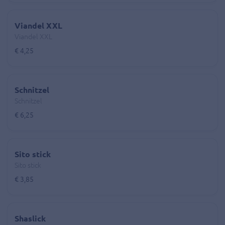
Viandel XXL
Viandel XXL
€ 4,25
Schnitzel
Schnitzel
€ 6,25
Sito stick
Sito stick
€ 3,85
Shaslick