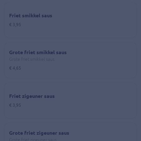
Friet smikkel saus
€ 3,95
Grote friet smikkel saus
Grote friet smikkel saus
€ 4,65
Friet zigeuner saus
€ 3,95
Grote friet zigeuner saus
Grote friet zigeuner saus