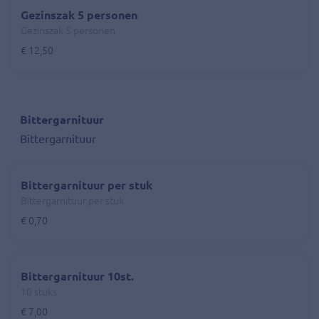
Gezinszak 5 personen
Gezinszak 5 personen
€ 12,50
Bittergarnituur
Bittergarnituur
Bittergarnituur per stuk
Bittergarnituur per stuk
€ 0,70
Bittergarnituur 10st.
10 stuks
€ 7,00