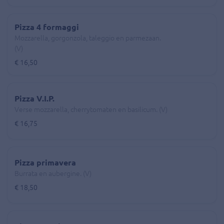
Pizza 4 formaggi
Mozzarella, gorgonzola, taleggio en parmezaan.
(V)
€ 16,50
Pizza V.I.P.
Verse mozzarella, cherrytomaten en basilicum. (V)
€ 16,75
Pizza primavera
Burrata en aubergine. (V)
€ 18,50