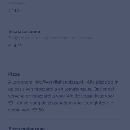
en salade.
€ 14,25
Insalata tonno
Tonijn, olijven, rode ui, cherry-tomaten en salade.
€ 14,25
Pizze
Allergenen: info@veryitalianpizza.nl - Alle pizza's zijn
op basis van mozzarella en tomatensaus. Optioneel
vervang de mozzarella voor Violife vegan kaas voor
€3,- en vervang de pizzabodem voor een glutevrije
versie voor €3,50
Pizza melanzane