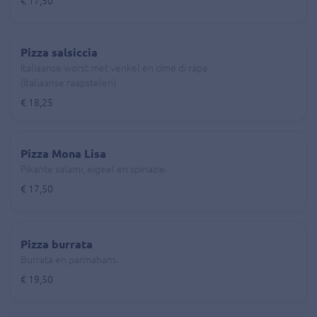
€ 17,50
Pizza salsiccia
Italiaanse worst met venkel en cime di rapa
(Italiaanse raapstelen)
€ 18,25
Pizza Mona Lisa
Pikante salami, eigeel en spinazie.
€ 17,50
Pizza burrata
Burrata en parmaham.
€ 19,50