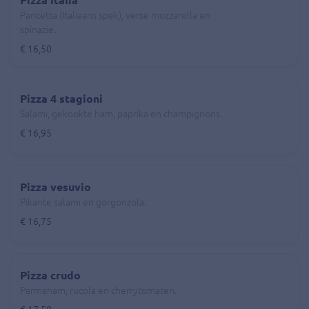
Pancetta (Italiaans spek), verse mozzarella en
spinazie.
€ 16,50
Pizza 4 stagioni
Salami, gekookte ham, paprika en champignons.
€ 16,95
Pizza vesuvio
Pikante salami en gorgonzola.
€ 16,75
Pizza crudo
Parmaham, rucola en cherrytomaten.