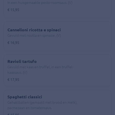
In een huisgemaakte pesto-roomsaus. (V)
€ 15,95
Cannelloni ricotta e spinaci
Gevuld met ricotta en spinazie. (V)
€ 16,95
Ravioli tartufo
Gevuld met kaas en truffel, in een truffel-
kaassaus. (V)
€ 17,95
Spaghetti classici
Gehaktballen (gemaakt met brood en melk),
parmezaan en tomatensaus.
€ 15,95