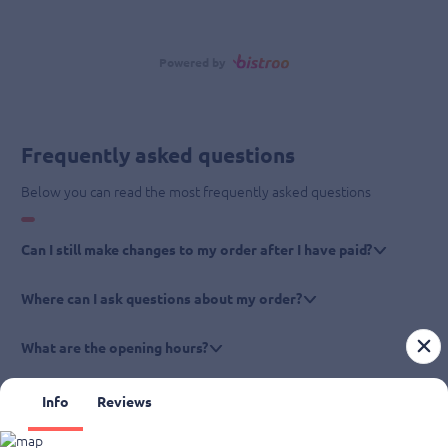
Powered by
Frequently asked questions
Below you can read the most frequently asked questions
Can I still make changes to my order after I have paid?
Where can I ask questions about my order?
What are the opening hours?
Info
Reviews
Very Italian Pizza - Den Haag