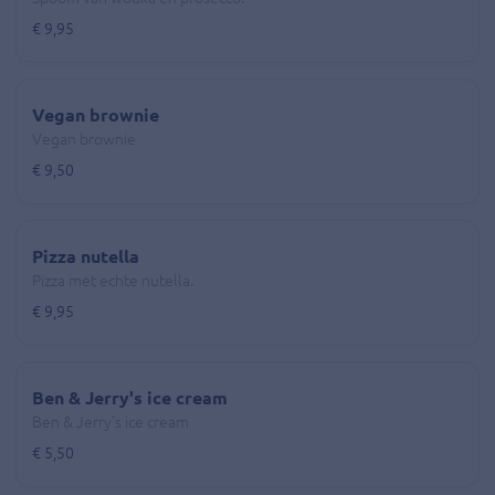
€ 9,95
Vegan brownie
Vegan brownie
€ 9,50
Pizza nutella
Pizza met echte nutella.
€ 9,95
Ben & Jerry's ice cream
Ben & Jerry's ice cream
€ 5,50