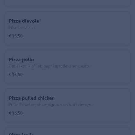
Pizza diavola
Pikante salami.
€ 15,50
Pizza pollo
Gebakken kipfilet, paprika, rode ui en pesto.
€ 15,50
Pizza pulled chicken
Pulled chicken, champignons en truffelmayo.
€ 16,50
Pizza italia