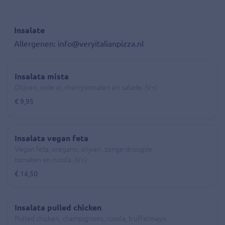
Insalate
Allergenen: info@veryitalianpizza.nl
Insalata mista
Olijven, rode ui, cherrytomaten en salade. (V+)
€ 9,95
Insalata vegan feta
Vegan feta, oregano, olijven, zonge-droogde
tomaten en rucola. (V+)
€ 14,50
Insalata pulled chicken
Pulled chicken, champignons, rucola, truffelmayo