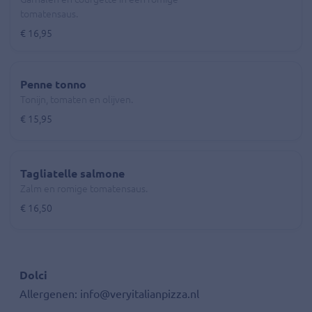
tomatensaus.
€ 16,95
Penne tonno
Tonijn, tomaten en olijven.
€ 15,95
Tagliatelle salmone
Zalm en romige tomatensaus.
€ 16,50
Dolci
Allergenen: info@veryitalianpizza.nl