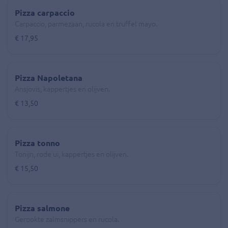
Pizza carpaccio
Carpaccio, parmezaan, rucola en truffel mayo.
€ 17,95
Pizza Napoletana
Ansjovis, kappertjes en olijven.
€ 13,50
Pizza tonno
Tonijn, rode ui, kappertjes en olijven.
€ 15,50
Pizza salmone
Gerookte zalmsnippers en rucola.