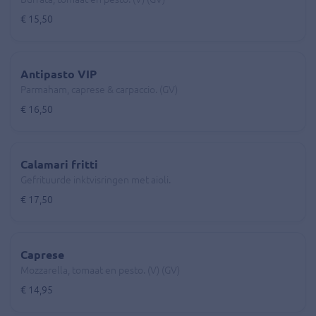
€ 15,50
Antipasto VIP
Parmaham, caprese & carpaccio. (GV)
€ 16,50
Calamari fritti
Gefrituurde inktvisringen met aioli.
€ 17,50
Caprese
Mozzarella, tomaat en pesto. (V) (GV)
€ 14,95