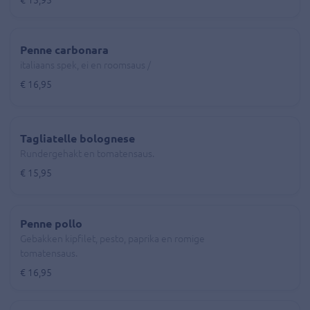
Penne carbonara
italiaans spek, ei en roomsaus /
€ 16,95
Tagliatelle bolognese
Rundergehakt en tomatensaus.
€ 15,95
Penne pollo
Gebakken kipfilet, pesto, paprika en romige
tomatensaus.
€ 16,95