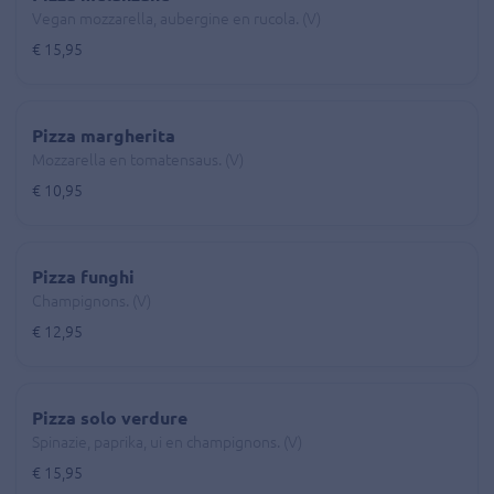
Vegan mozzarella, aubergine en rucola. (V)
€ 15,95
Pizza margherita
Mozzarella en tomatensaus. (V)
€ 10,95
Pizza funghi
Champignons. (V)
€ 12,95
Pizza solo verdure
Spinazie, paprika, ui en champignons. (V)
€ 15,95