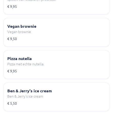
€ 9,95
Vegan brownie
Vegan brownie
€ 9,50
Pizza nutella
Pizza met echte nutella.
€ 9,95
Ben & Jerry's ice cream
Ben & Jerry's ice cream
€ 5,50