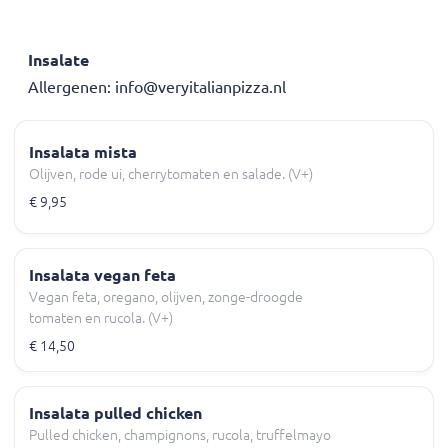
Insalate
Allergenen: info@veryitalianpizza.nl
Insalata mista
Olijven, rode ui, cherrytomaten en salade. (V+)
€ 9,95
Insalata vegan feta
Vegan feta, oregano, olijven, zonge-droogde
tomaten en rucola. (V+)
€ 14,50
Insalata pulled chicken
Pulled chicken, champignons, rucola, truffelmayo