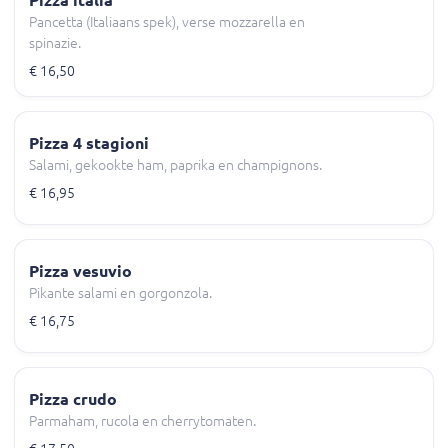
Pancetta (Italiaans spek), verse mozzarella en
spinazie.
€ 16,50
Pizza 4 stagioni
Salami, gekookte ham, paprika en champignons.
€ 16,95
Pizza vesuvio
Pikante salami en gorgonzola.
€ 16,75
Pizza crudo
Parmaham, rucola en cherrytomaten.