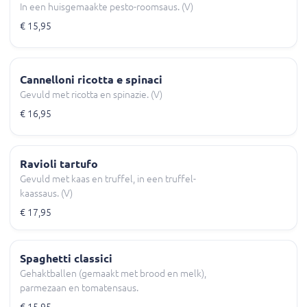
In een huisgemaakte pesto-roomsaus. (V)
€ 15,95
Cannelloni ricotta e spinaci
Gevuld met ricotta en spinazie. (V)
€ 16,95
Ravioli tartufo
Gevuld met kaas en truffel, in een truffel-
kaassaus. (V)
€ 17,95
Spaghetti classici
Gehaktballen (gemaakt met brood en melk),
parmezaan en tomatensaus.
€ 15,95