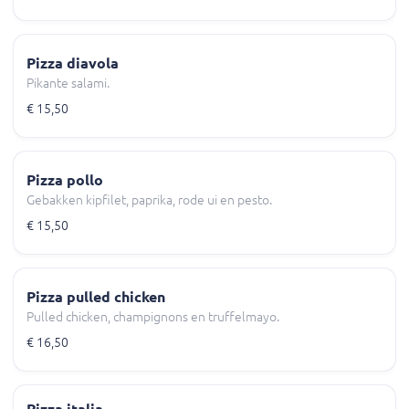
Pizza diavola
Pikante salami.
€ 15,50
Pizza pollo
Gebakken kipfilet, paprika, rode ui en pesto.
€ 15,50
Pizza pulled chicken
Pulled chicken, champignons en truffelmayo.
€ 16,50
Pizza italia