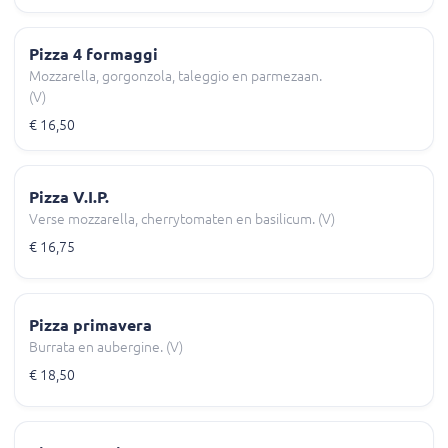
Pizza 4 formaggi
Mozzarella, gorgonzola, taleggio en parmezaan.
(V)
€ 16,50
Pizza V.I.P.
Verse mozzarella, cherrytomaten en basilicum. (V)
€ 16,75
Pizza primavera
Burrata en aubergine. (V)
€ 18,50