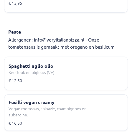
€ 15,95
Paste
Allergenen: info@veryitalianpizza.nl - Onze
tomatensaus is gemaakt met oregano en basilicum
Spaghetti aglio olio
Knoflook en olijfolie. (V+)
€ 12,50
Fusilli vegan creamy
Vegan roomsaus, spinazie, champignons en
aubergine.
€ 16,50