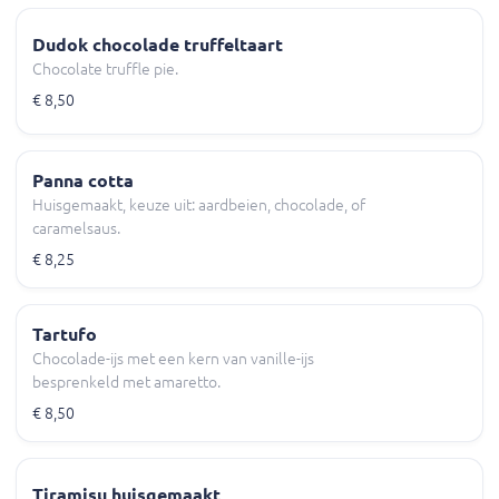
Dudok chocolade truffeltaart
Chocolate truffle pie.
€ 8,50
Panna cotta
Huisgemaakt, keuze uit: aardbeien, chocolade, of
caramelsaus.
€ 8,25
Tartufo
Chocolade-ijs met een kern van vanille-ijs
besprenkeld met amaretto.
€ 8,50
Tiramisu huisgemaakt