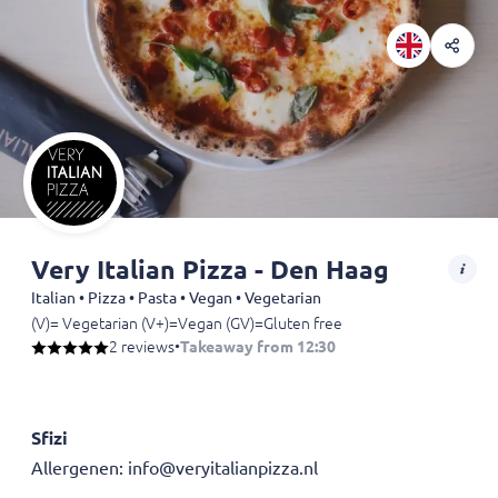
Very Italian Pizza - Den Haag
Italian • Pizza • Pasta • Vegan • Vegetarian
(V)= Vegetarian (V+)=Vegan (GV)=Gluten free
2 reviews
•
Takeaway from 12:30
Sfizi
Allergenen: info@veryitalianpizza.nl