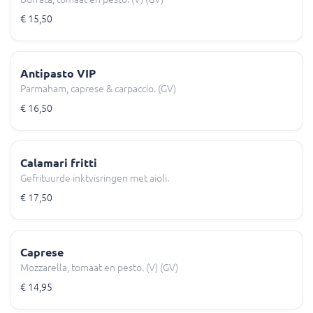
€ 15,50
Antipasto VIP
Parmaham, caprese & carpaccio. (GV)
€ 16,50
Calamari fritti
Gefrituurde inktvisringen met aioli.
€ 17,50
Caprese
Mozzarella, tomaat en pesto. (V) (GV)
€ 14,95