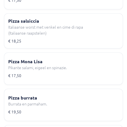
€ 17,50
Pizza salsiccia
Italiaanse worst met venkel en cime di rapa
(Italiaanse raapstelen)
€ 18,25
Pizza Mona Lisa
Pikante salami, eigeel en spinazie.
€ 17,50
Pizza burrata
Burrata en parmaham.
€ 19,50