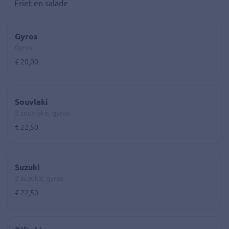
Friet en salade
Gyros
Gyros
€ 20,00
Souvlaki
2 souvlakis, gyros
€ 22,50
Suzuki
2 suzukis, gyros
€ 22,50