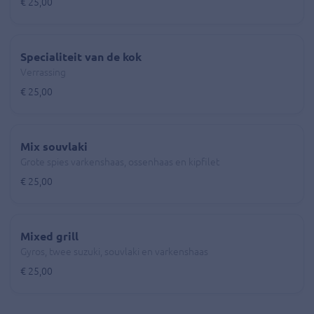
€ 25,00
Specialiteit van de kok
Verrassing
€ 25,00
Mix souvlaki
Grote spies varkenshaas, ossenhaas en kipfilet
€ 25,00
Mixed grill
Gyros, twee suzuki, souvlaki en varkenshaas
€ 25,00