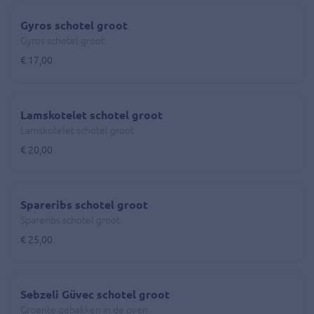
Gyros schotel groot
Gyros schotel groot
€ 17,00
Lamskotelet schotel groot
Lamskotelet schotel groot
€ 20,00
Spareribs schotel groot
Spareribs schotel groot
€ 25,00
Sebzeli Güvec schotel groot
Groente gebakken in de oven