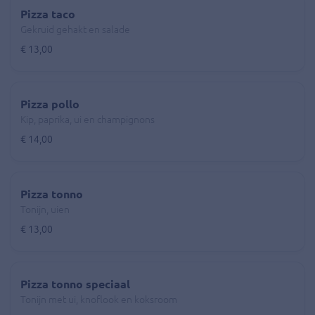
Pizza taco
Gekruid gehakt en salade
€ 13,00
Pizza pollo
Kip, paprika, ui en champignons
€ 14,00
Pizza tonno
Tonijn, uien
€ 13,00
Pizza tonno speciaal
Tonijn met ui, knoflook en koksroom