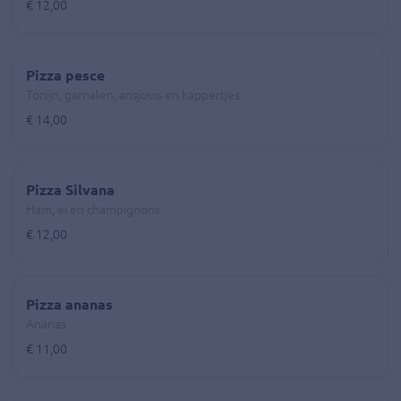
€ 12,00
Pizza pesce
Tonijn, garnalen, ansjovis en kappertjes
€ 14,00
Pizza Silvana
Ham, ei en champignons
€ 12,00
Pizza ananas
Ananas
€ 11,00