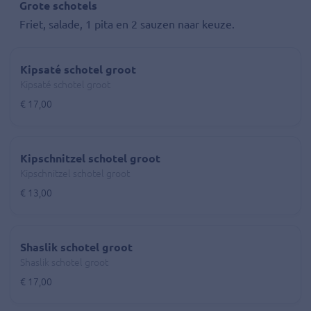
Grote schotels
Friet, salade, 1 pita en 2 sauzen naar keuze.
Kipsaté schotel groot
Kipsaté schotel groot
€ 17,00
Kipschnitzel schotel groot
Kipschnitzel schotel groot
€ 13,00
Shaslik schotel groot
Shaslik schotel groot
€ 17,00