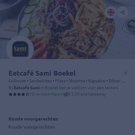
Eetcafé Sami Boekel
Grillroom • Sandwiches • Pizza • Shoarma • Kapsalon • Döner • Dürüm • Fries • Kebab • Drinks
Bij
Eetcafe Sami
in Boekel ben je welkom voor een lekkere en goedge
10 reviews
•
Open
•
€ 3,00 and takeaway
Koude voorgerechten
Koude voorgerechten