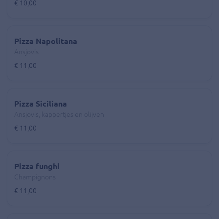
€ 10,00
Pizza Napolitana
Ansjovis
€ 11,00
Pizza Siciliana
Ansjovis, kappertjes en olijven
€ 11,00
Pizza funghi
Champignons
€ 11,00