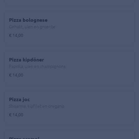
Pizza bolognese
Gehakt, uien en groente
€ 14,00
Pizza kipdöner
Paprika, uien en champignons
€ 14,00
Pizza joc
Shoarma, kipfilet en oregano
€ 14,00