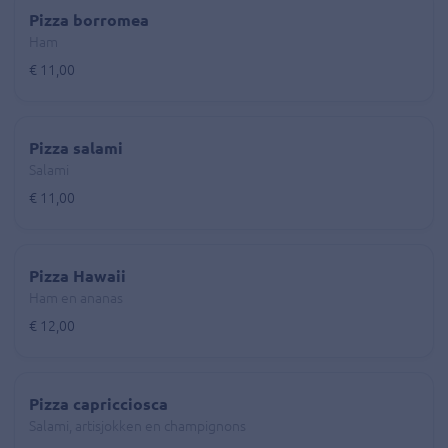
Pizza borromea
Ham
€ 11,00
Pizza salami
Salami
€ 11,00
Pizza Hawaii
Ham en ananas
€ 12,00
Pizza capricciosca
Salami, artisjokken en champignons