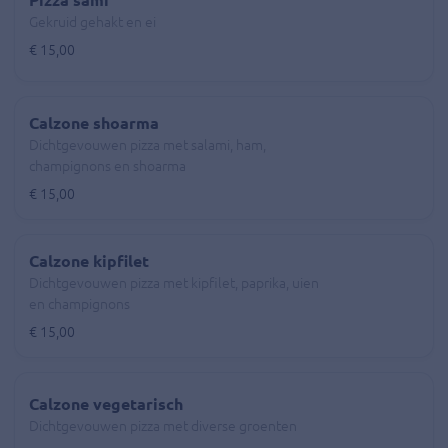
Pizza sami
Gekruid gehakt en ei
€ 15,00
Calzone shoarma
Dichtgevouwen pizza met salami, ham,
champignons en shoarma
€ 15,00
Calzone kipfilet
Dichtgevouwen pizza met kipfilet, paprika, uien
en champignons
€ 15,00
Calzone vegetarisch
Dichtgevouwen pizza met diverse groenten