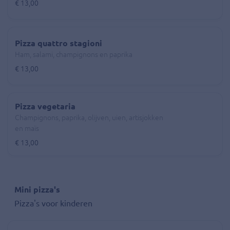
€ 13,00
Pizza quattro stagioni
Ham, salami, champignons en paprika
€ 13,00
Pizza vegetaria
Champignons, paprika, olijven, uien, artisjokken
en maïs
€ 13,00
Mini pizza's
Pizza's voor kinderen