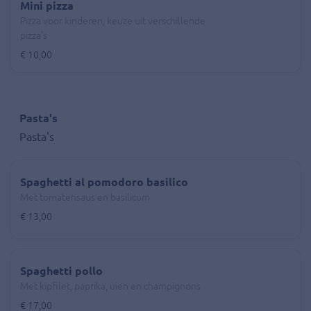
Mini pizza
Pizza voor kinderen, keuze uit verschillende
pizza's
€ 10,00
Pasta's
Pasta's
Spaghetti al pomodoro basilico
Met tomatensaus en basilicum
€ 13,00
Spaghetti pollo
Met kipfilet, paprika, uien en champignons
€ 17,00