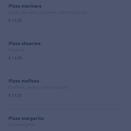
Pizza marinara
Tonijn, garnalen, mosselen, uien en ansjovis
€ 15,00
Pizza shoarma
Shoarma
€ 14,00
Pizza mafiosa
Knoflook, pepers, uien en paprika
€ 13,00
Pizza margarita
Pizza margarita