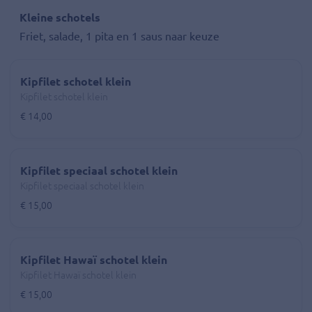
Kleine schotels
Friet, salade, 1 pita en 1 saus naar keuze
Kipfilet schotel klein
Kipfilet schotel klein
€ 14,00
Kipfilet speciaal schotel klein
Kipfilet speciaal schotel klein
€ 15,00
Kipfilet Hawaï schotel klein
Kipfilet Hawaï schotel klein
€ 15,00