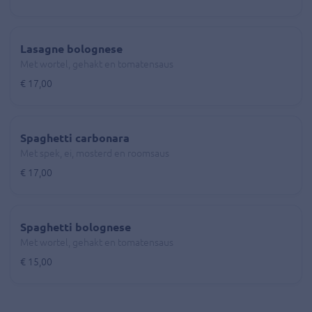
Lasagne bolognese
Met wortel, gehakt en tomatensaus
€ 17,00
Spaghetti carbonara
Met spek, ei, mosterd en roomsaus
€ 17,00
Spaghetti bolognese
Met wortel, gehakt en tomatensaus
€ 15,00