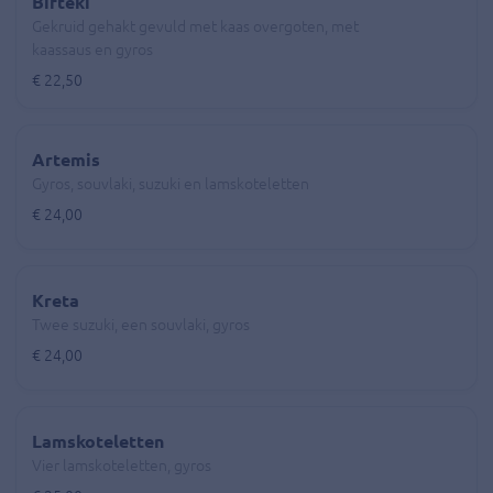
Bifteki
Gekruid gehakt gevuld met kaas overgoten, met
kaassaus en gyros
€ 22,50
Artemis
Gyros, souvlaki, suzuki en lamskoteletten
€ 24,00
Kreta
Twee suzuki, een souvlaki, gyros
€ 24,00
Lamskoteletten
Vier lamskoteletten, gyros