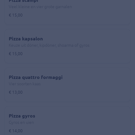
Pizza scampi
Veel kleine en vier grote garnalen
€ 15,00
Pizza kapsalon
Keuze uit döner, kipdöner, shoarma of gyros
€ 15,00
Pizza quattro formaggi
Vier soorten kaas
€ 13,00
Pizza gyros
Gyros en uien
€ 14,00