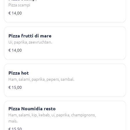
Pizza scampi
€ 14,00
Pizza frutti di mare
Ui, paprika, zeevruchten.
€ 14,00
Pizza hot
Ham, salami, paprika, pepers, sambal.
€ 15,00
Pizza Noumidia resto
Ham, salami, kip, kebab, ui, paprika, champignons,
maïs.
€ 15,50