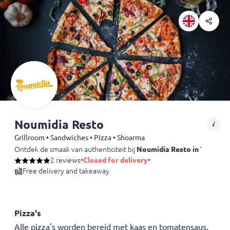
Noumidia Resto
Grillroom • Sandwiches • Pizza • Shoarma
Ontdek de smaak van authenticiteit bij
Noumidia Resto in Turnhou
2 reviews
•
Closed for delivery
•
Free delivery and takeaway
Pizza's
Alle pizza's worden bereid met kaas en tomatensaus.