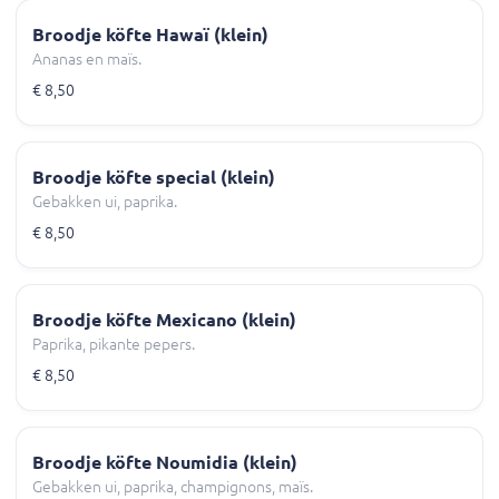
Broodje köfte Hawaï (klein)
Ananas en maïs.
€ 8,50
Broodje köfte special (klein)
Gebakken ui, paprika.
€ 8,50
Broodje köfte Mexicano (klein)
Paprika, pikante pepers.
€ 8,50
Broodje köfte Noumidia (klein)
Gebakken ui, paprika, champignons, maïs.