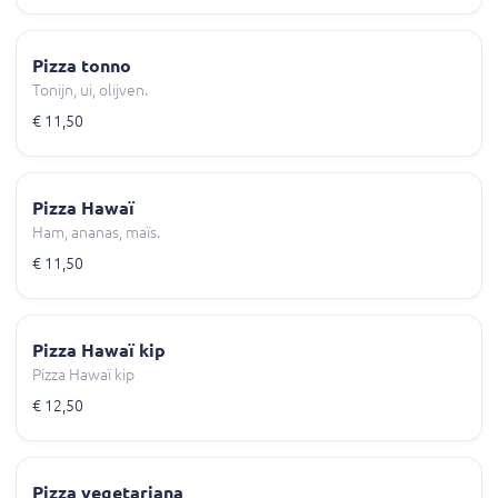
Pizza tonno
Tonijn, ui, olijven.
€ 11,50
Pizza Hawaï
Ham, ananas, maïs.
€ 11,50
Pizza Hawaï kip
Pizza Hawaï kip
€ 12,50
Pizza vegetariana