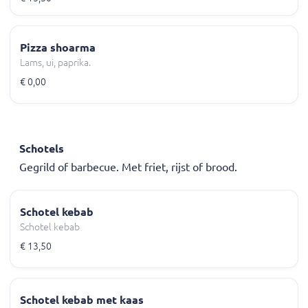
Pizza shoarma
Lams, ui, paprika.
€ 0,00
Schotels
Gegrild of barbecue. Met friet, rijst of brood.
Schotel kebab
Schotel kebab
€ 13,50
Schotel kebab met kaas