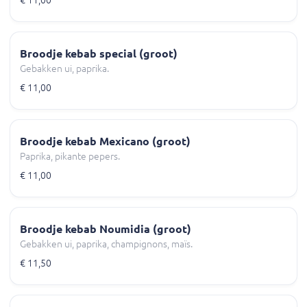
€ 11,00
Broodje kebab special (groot)
Gebakken ui, paprika.
€ 11,00
Broodje kebab Mexicano (groot)
Paprika, pikante pepers.
€ 11,00
Broodje kebab Noumidia (groot)
Gebakken ui, paprika, champignons, maïs.
€ 11,50