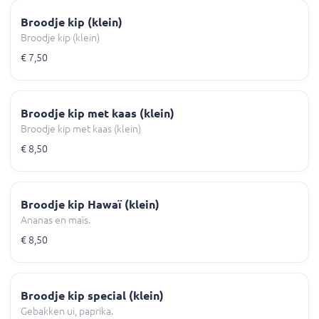
Broodje kip (klein)
Broodje kip (klein)
€ 7,50
Broodje kip met kaas (klein)
Broodje kip met kaas (klein)
€ 8,50
Broodje kip Hawaï (klein)
Ananas en maïs.
€ 8,50
Broodje kip special (klein)
Gebakken ui, paprika.