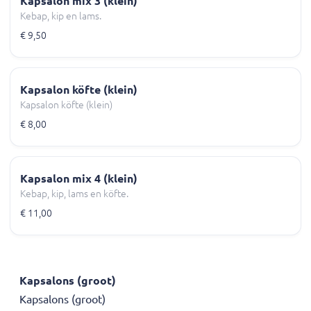
Kapsalon mix 3 (klein)
Kebap, kip en lams.
€ 9,50
Kapsalon köfte (klein)
Kapsalon köfte (klein)
€ 8,00
Kapsalon mix 4 (klein)
Kebap, kip, lams en köfte.
€ 11,00
Kapsalons (groot)
Kapsalons (groot)