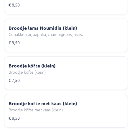
€ 8,50
Broodje lams Noumidia (klein)
Gebakken ui, paprika, champignons, maïs.
€ 9,50
Broodje köfte (klein)
Broodje köfte (klein)
€ 7,50
Broodje köfte met kaas (klein)
Broodje köfte met kaas (klein)
€ 8,50