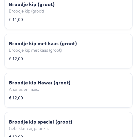
Broodje kip (groot)
Broodje kip (groot)
€ 11,00
Broodje kip met kaas (groot)
Broodje kip met kaas (groot)
€ 12,00
Broodje kip Hawaï (groot)
Ananas en maïs.
€ 12,00
Broodje kip special (groot)
Gebakken ui, paprika.