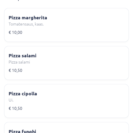
Pizza margherita
Tomatensaus, kaas.
€ 10,00
Pizza salami
Pizza salami
€ 10,50
Pizza cipolla
Ui.
€ 10,50
Pizza funghi