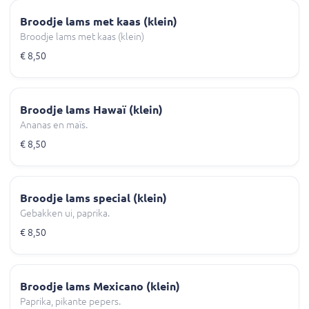
Broodje lams met kaas (klein)
Broodje lams met kaas (klein)
€ 8,50
Broodje lams Hawaï (klein)
Ananas en maïs.
€ 8,50
Broodje lams special (klein)
Gebakken ui, paprika.
€ 8,50
Broodje lams Mexicano (klein)
Paprika, pikante pepers.