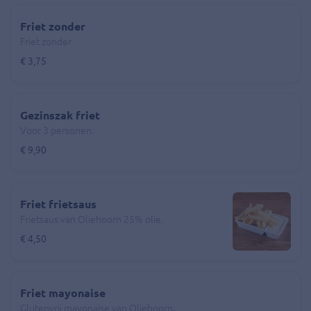
Friet zonder
Friet zonder
€ 3,75
Gezinszak friet
Voor 3 personen.
€ 9,90
Friet frietsaus
Frietsaus van Oliehoorn 25% olie.
€ 4,50
Friet mayonaise
Glutenvrij mayonaise van Oliehoorn.