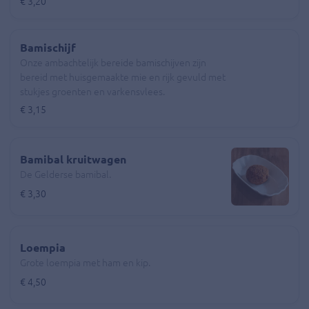
€ 3,20
Bamischijf
Onze ambachtelijk bereide bamischijven zijn
bereid met huisgemaakte mie en rijk gevuld met
stukjes groenten en varkensvlees.
€ 3,15
Bamibal kruitwagen
De Gelderse bamibal.
€ 3,30
Loempia
Grote loempia met ham en kip.
€ 4,50