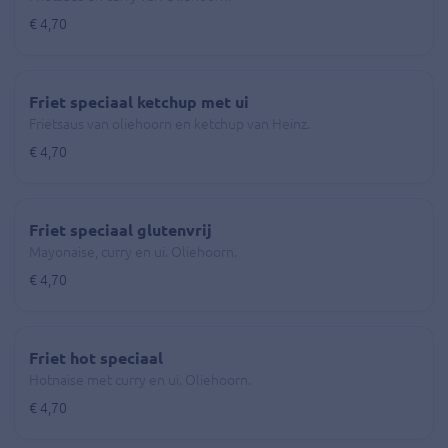
€ 4,70
Friet speciaal ketchup met ui
Frietsaus van oliehoorn en ketchup van Heinz.
€ 4,70
Friet speciaal glutenvrij
Mayonaise, curry en ui. Oliehoorn.
€ 4,70
Friet hot speciaal
Hotnaise met curry en ui. Oliehoorn.
€ 4,70