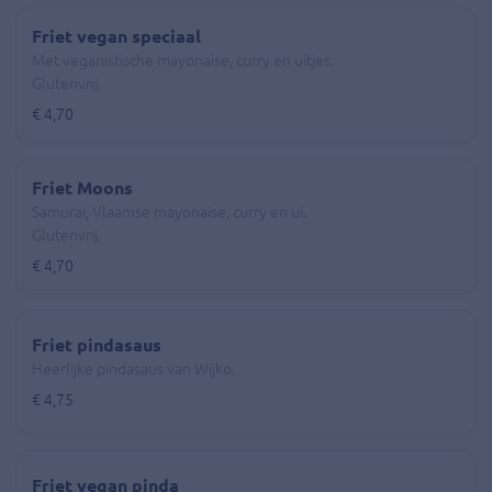
Friet vegan speciaal
Met veganistische mayonaise, curry en uitjes.
Glutenvrij.
€ 4,70
Friet Moons
Samurai, Vlaamse mayonaise, curry en ui.
Glutenvrij.
€ 4,70
Friet pindasaus
Heerlijke pindasaus van Wijko.
€ 4,75
Friet vegan pinda