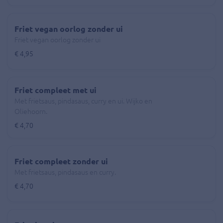
Friet vegan oorlog zonder ui
Friet vegan oorlog zonder ui
€ 4,95
Friet compleet met ui
Met frietsaus, pindasaus, curry en ui. Wijko en
Oliehoorn.
€ 4,70
Friet compleet zonder ui
Met frietsaus, pindasaus en curry.
€ 4,70