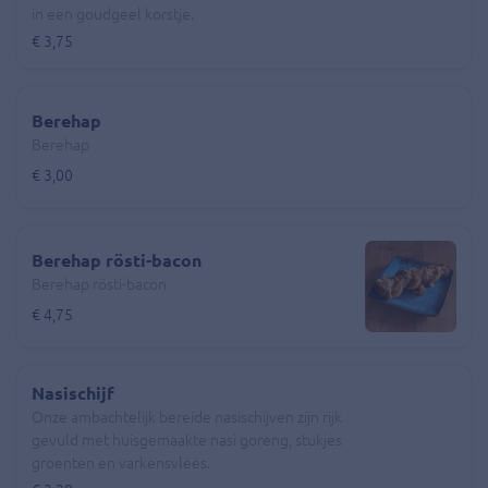
in een goudgeel korstje.
€ 3,75
Berehap
Berehap
€ 3,00
Berehap rösti-bacon
Berehap rösti-bacon
€ 4,75
Nasischijf
Onze ambachtelijk bereide nasischijven zijn rijk
gevuld met huisgemaakte nasi goreng, stukjes
groenten en varkensvlees.