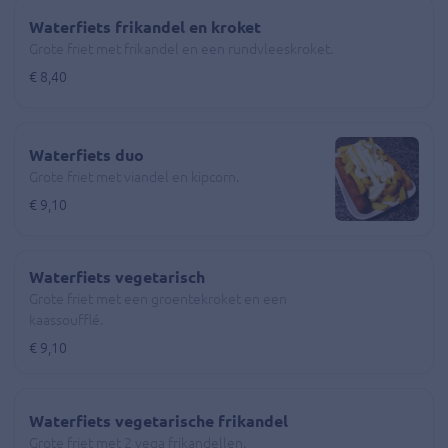
Waterfiets frikandel en kroket
Grote friet met frikandel en een rundvleeskroket.
€ 8,40
Waterfiets duo
Grote friet met viandel en kipcorn.
€ 9,10
Waterfiets vegetarisch
Grote friet met een groentekroket en een
kaassoufflé.
€ 9,10
Waterfiets vegetarische frikandel
Grote friet met 2 vega frikandellen.