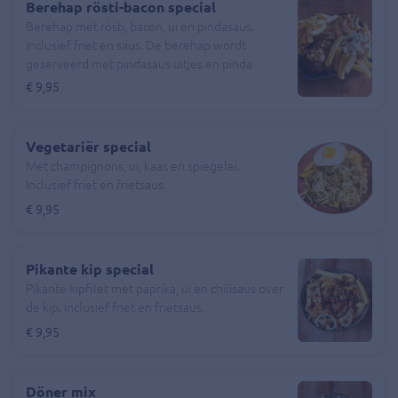
Berehap rösti-bacon special
Berehap met rösti, bacon, ui en pindasaus.
Inclusief friet en saus. De berehap wordt
geserveerd met pindasaus uitjes en pinda
stukjes.
€ 9,95
Vegetariër special
Met champignons, ui, kaas en spiegelei.
Inclusief friet en frietsaus.
€ 9,95
Pikante kip special
Pikante kipfilet met paprika, ui en chilisaus over
de kip. Inclusief friet en frietsaus.
€ 9,95
Döner mix