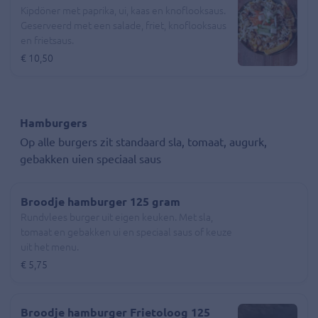
Kipdöner met paprika, ui, kaas en knoflooksaus.
Geserveerd met een salade, friet, knoflooksaus
en frietsaus.
€ 10,50
Hamburgers
Op alle burgers zit standaard sla, tomaat, augurk,
gebakken uien speciaal saus
Broodje hamburger 125 gram
Rundvlees burger uit eigen keuken. Met sla,
tomaat en gebakken ui en speciaal saus of keuze
uit het menu.
€ 5,75
Broodje hamburger Frietoloog 125