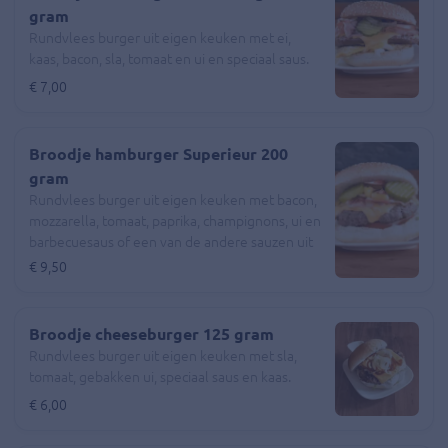
gram
Rundvlees burger uit eigen keuken met ei,
kaas, bacon, sla, tomaat en ui en speciaal saus.
€ 7,00
Broodje hamburger Superieur 200
gram
Rundvlees burger uit eigen keuken met bacon,
mozzarella, tomaat, paprika, champignons, ui en
barbecuesaus of een van de andere sauzen uit
het keuzemenu.
€ 9,50
Broodje cheeseburger 125 gram
Rundvlees burger uit eigen keuken met sla,
tomaat, gebakken ui, speciaal saus en kaas.
€ 6,00