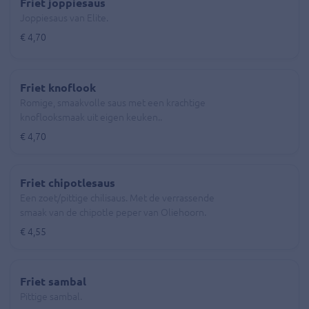
Friet joppiesaus
Joppiesaus van Elite.
€ 4,70
Friet knoflook
Romige, smaakvolle saus met een krachtige
knoflooksmaak uit eigen keuken..
€ 4,70
Friet chipotlesaus
Een zoet/pittige chilisaus. Met de verrassende
smaak van de chipotle peper van Oliehoorn.
€ 4,55
Friet sambal
Pittige sambal.