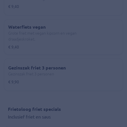
€ 9,40
Waterfiets vegan
Grote friet met vegan kipcorn en vegan
draadjeskroket.
€ 9,40
Gezinszak friet 3 personen
Gezinszak friet 3 personen
€ 9,90
Frietoloog friet specials
Inclusief friet en saus