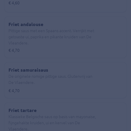
€ 4,60
Friet andalouse
Pittige saus met een Spaans accent. Verrijkt met
getoaste ui, paprika en pikante kruiden van De
Vleandere.
€ 4,70
Friet samuraisaus
De originele romige pittige saus. Glutenvrij van
De Vlaendere.
€ 4,70
Friet tartare
Klassieke Belgische saus op basis van mayonaise,
fijngehakte kruiden, ui en kervel van De
Vlaendere.