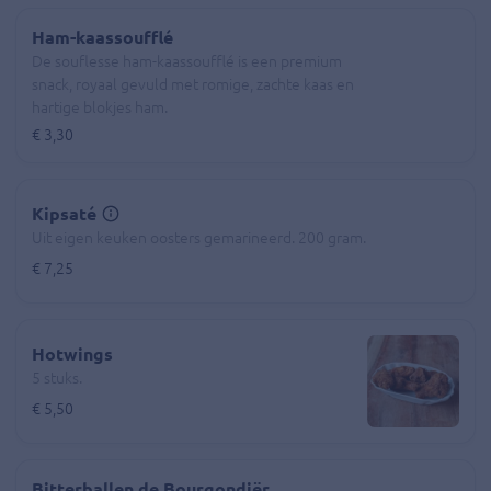
Ham-kaassoufflé
De souflesse ham-kaassoufflé is een premium
snack, royaal gevuld met romige, zachte kaas en
hartige blokjes ham.
€ 3,30
Kipsaté
Uit eigen keuken oosters gemarineerd. 200 gram.
€ 7,25
Hotwings
5 stuks.
€ 5,50
Bitterballen de Bourgondiër