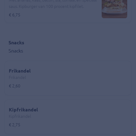
Met ananas, kaas, bacon, sla, tomaat en speciaal
saus. Kipburger van 100 procent kipfilet.
€ 6,75
Snacks
Snacks
Frikandel
Frikandel
€ 2,60
Kipfrikandel
Kipfrikandel
€ 2,75