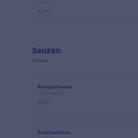
citroen.
€ 4,49
Sauzen
Sauzen
Ravigottesaus
Ravigottesaus
€ 0,79
Knoflooksaus