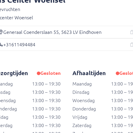
evruchten
scenter Woensel
Generaal Coenderslaan 55, 5623 LV Eindhoven
+31611494484
zorgtijden
Afhaaltijden
Gesloten
Geslo
Wi
andag
13:00 – 19:30
Maandag
13:00 – 1
Jouw
nsdag
13:00 – 19:30
Dinsdag
13:00 – 1
ensdag
13:00 – 19:30
Woensdag
13:00 – 1
nderdag
13:00 – 19:30
Donderdag
13:00 – 1
0 soorten vis, perfect
jdag
13:00 – 19:30
Vrijdag
13:00 – 1
.
terdag
13:00 – 19:30
Zaterdag
13:00 – 1