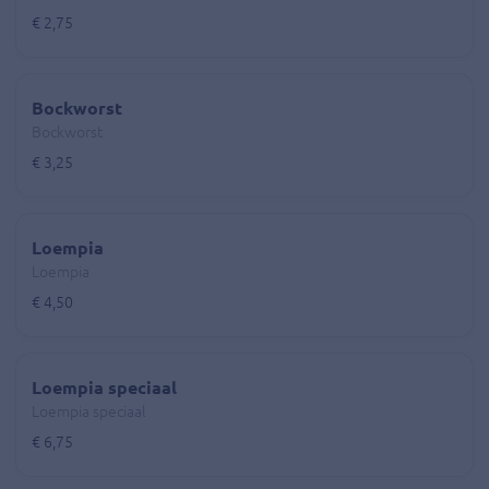
€ 2,75
Bockworst
Bockworst
€ 3,25
Loempia
Loempia
€ 4,50
Loempia speciaal
Loempia speciaal
€ 6,75