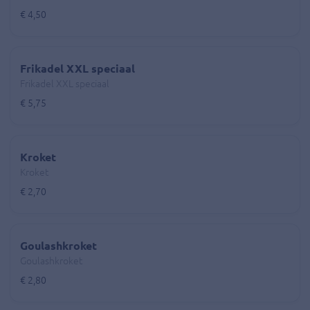
€ 4,50
Frikadel XXL speciaal
Frikadel XXL speciaal
€ 5,75
Kroket
Kroket
€ 2,70
Goulashkroket
Goulashkroket
€ 2,80