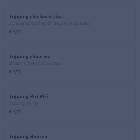
Topping chicken strips
3 chickenstrips friet chilisaus en joppiesaus
€ 9,25
Topping shoarma
shoarma friet knoflooksaus
€ 9,75
Topping Piri Piri
Topping Piri Piri
€ 9,25
Topping Boeren