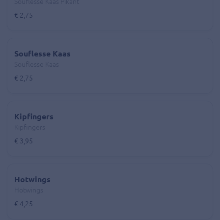
Souflesse Kaas Pikant
€ 2,75
Souflesse Kaas
Souflesse Kaas
€ 2,75
Kipfingers
Kipfingers
€ 3,95
Hotwings
Hotwings
€ 4,25