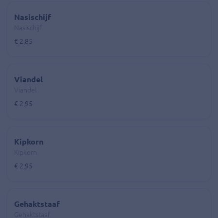
Nasischijf
Nasischijf
€ 2,85
Viandel
Viandel
€ 2,95
Kipkorn
Kipkorn
€ 2,95
Gehaktstaaf
Gehaktstaaf