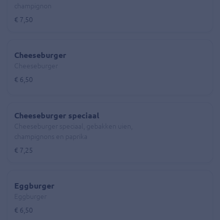
champignon
€ 7,50
Cheeseburger
Cheeseburger
€ 6,50
Cheeseburger speciaal
Cheeseburger speciaal, gebakken uien,
champignons en paprika
€ 7,25
Eggburger
Eggburger
€ 6,50