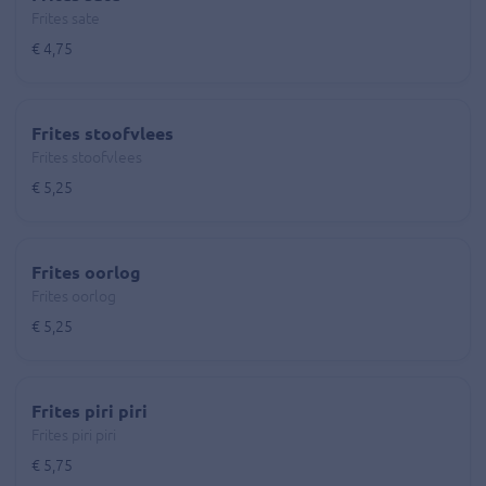
Frites sate
€ 4,75
Frites stoofvlees
Frites stoofvlees
€ 5,25
Frites oorlog
Frites oorlog
€ 5,25
Frites piri piri
Frites piri piri
€ 5,75