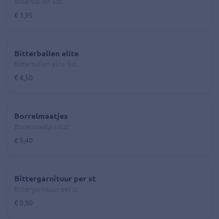
Bitterballen 5st.
€ 3,95
Bitterballen elite
Bitterballen elite 5st.
€ 4,50
Borrelmaatjes
Borrelmaatjes 6.st
€ 5,40
Bittergarnituur per st
Bittergarnituur per st
€ 0,90