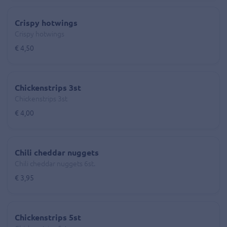
Crispy hotwings
Crispy hotwings
€ 4,50
Chickenstrips 3st
Chickenstrips 3st
€ 4,00
Chili cheddar nuggets
Chili cheddar nuggets 6st.
€ 3,95
Chickenstrips 5st