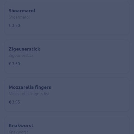
Shoarmarol
Shoarmarol
€ 3,50
Zigeunerstick
Zigeunerstick
€ 3,50
Mozzarella fingers
Mozzarella fingers 6st.
€ 3,95
Knakworst
Knakworst