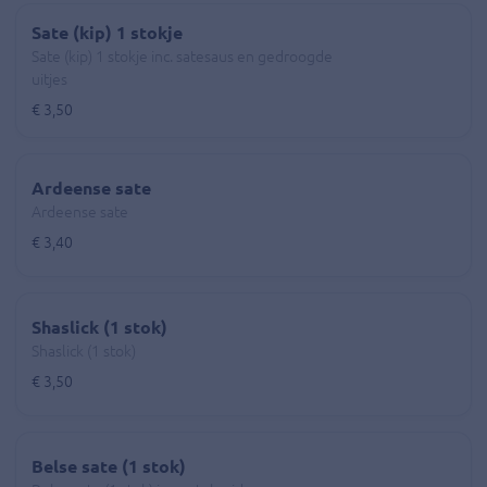
Sate (kip) 1 stokje
Sate (kip) 1 stokje inc. satesaus en gedroogde
uitjes
€ 3,50
Ardeense sate
Ardeense sate
€ 3,40
Shaslick (1 stok)
Shaslick (1 stok)
€ 3,50
Belse sate (1 stok)