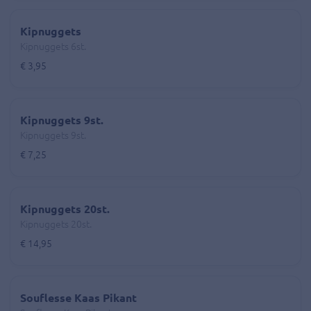
Kipnuggets
Kipnuggets 6st.
€ 3,95
Kipnuggets 9st.
Kipnuggets 9st.
€ 7,25
Kipnuggets 20st.
Kipnuggets 20st.
€ 14,95
Souflesse Kaas Pikant