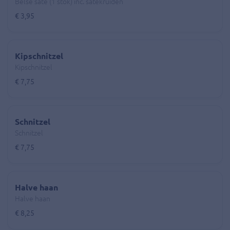
Belse sate (1 stok) inc. satekruiden
€ 3,95
Kipschnitzel
Kipschnitzel
€ 7,75
Schnitzel
Schnitzel
€ 7,75
Halve haan
Halve haan
€ 8,25