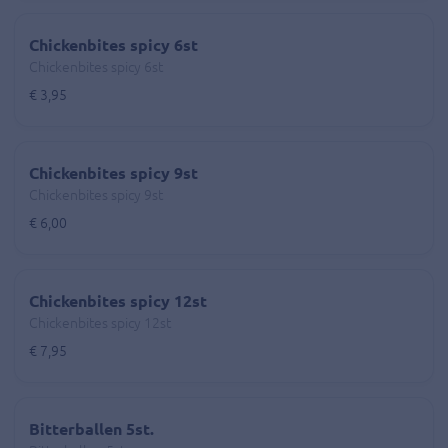
Chickenbites spicy 6st
Chickenbites spicy 6st
€ 3,95
Chickenbites spicy 9st
Chickenbites spicy 9st
€ 6,00
Chickenbites spicy 12st
Chickenbites spicy 12st
€ 7,95
Bitterballen 5st.