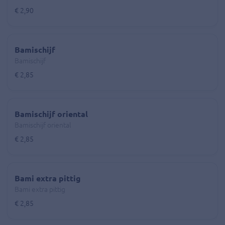
€ 2,90
Bamischijf
Bamischijf
€ 2,85
Bamischijf oriental
Bamischijf oriental
€ 2,85
Bami extra pittig
Bami extra pittig
€ 2,85