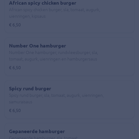
African spicy chicken burger
African spicy chicken burger, sla, tomaat, augurk,
uienringen, kipsaus
€ 6,50
Number One hamburger
Number One hamburger, rundvleesburger, sla,
tomaat, augurk, uienringen en hamburgersaus
€ 6,50
Spicy rund burger
Spicy rund burger, sla, tomaat, augurk, uienringen,
samuraisaus
€ 6,50
Gepaneerde hamburger
Gepaneerde hamburger, sla, tomaat,