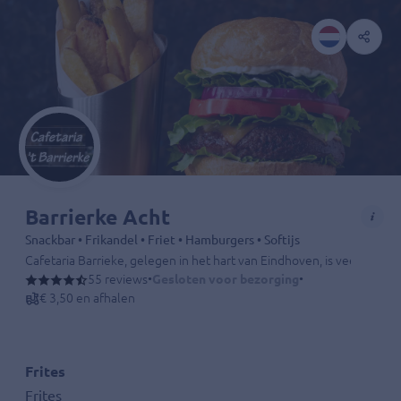
Barrierke Acht
Snackbar • Frikandel • Friet • Hamburgers • Softijs
Cafetaria Barrieke, gelegen in het hart van Eindhoven, is veel meer 
55 reviews
•
Gesloten voor bezorging
•
€ 3,50 en afhalen
Frites
Frites