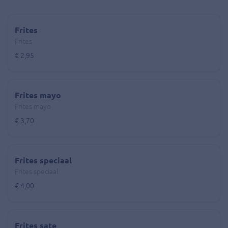
Frites
Frites
€ 2,95
Frites mayo
Frites mayo
€ 3,70
Frites speciaal
Frites speciaal
€ 4,00
Frites sate