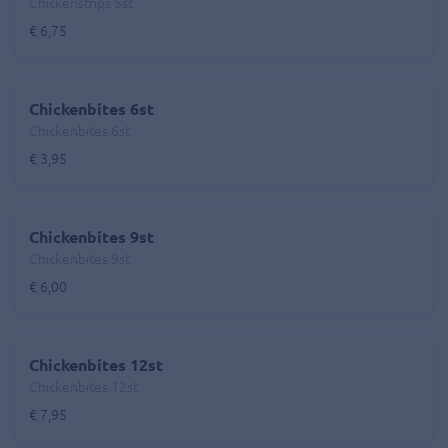
Chickenstrips 5st
€ 6,75
Chickenbites 6st
Chickenbites 6st
€ 3,95
Chickenbites 9st
Chickenbites 9st
€ 6,00
Chickenbites 12st
Chickenbites 12st
€ 7,95