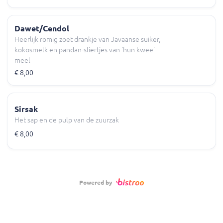
Dawet/Cendol
Heerlijk romig zoet drankje van Javaanse suiker,
kokosmelk en pandan-sliertjes van 'hun kwee'
meel
€ 8,00
Sirsak
Het sap en de pulp van de zuurzak
€ 8,00
Powered by