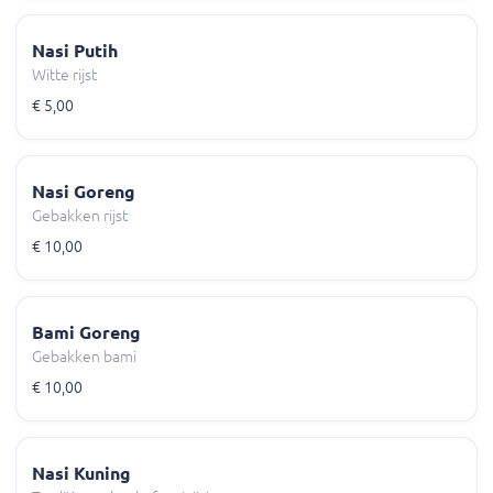
Nasi Putih
Witte rijst
€ 5,00
Nasi Goreng
Gebakken rijst
€ 10,00
Bami Goreng
Gebakken bami
€ 10,00
Nasi Kuning