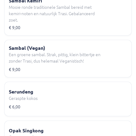
Sambal Kemiri
Mooie ronde traditionele Sambal bereid met
kemiri-noten en natuurlijk Trasi. Gebalanceerd
zoet.
€ 9,00
Sambal (Vegan)
Een groene sambal. Strak, pittig, klein bittertje en
zonder Trasi, dus helemaal Veganistisch!
€ 9,00
Serundeng
Geraspte kokos
€ 6,00
Opak Singkong