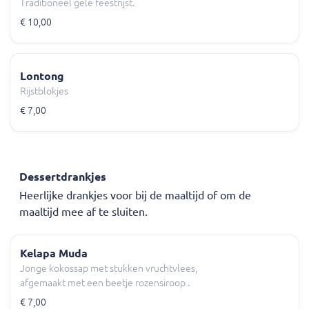
Traditioneel gele feestrijst.
€ 10,00
Lontong
Rijstblokjes
€ 7,00
Dessertdrankjes
Heerlijke drankjes voor bij de maaltijd of om de
maaltijd mee af te sluiten.
Kelapa Muda
Jonge kokossap met stukken vruchtvlees,
afgemaakt met een beetje rozensiroop .
€ 7,00