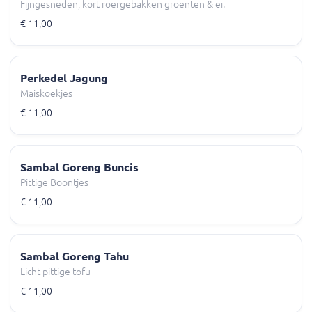
Fijngesneden, kort roergebakken groenten & ei.
€ 11,00
Perkedel Jagung
Maiskoekjes
€ 11,00
Sambal Goreng Buncis
Pittige Boontjes
€ 11,00
Sambal Goreng Tahu
Licht pittige tofu
€ 11,00