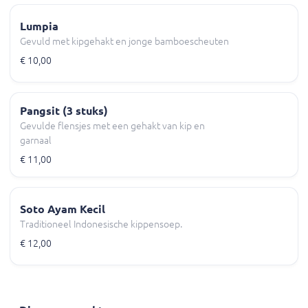
Lumpia
Gevuld met kipgehakt en jonge bamboescheuten
€ 10,00
Pangsit (3 stuks)
Gevulde flensjes met een gehakt van kip en
garnaal
€ 11,00
Soto Ayam Kecil
Traditioneel Indonesische kippensoep.
€ 12,00