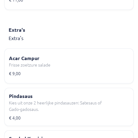
€ 11,00
Extra's
Extra's
Acar Campur
Frisse zoetzure salade
€ 9,00
Pindasaus
Kies uit onze 2 heerlijke pindasauzen: Satesaus of
Gado-gadosaus.
€ 4,00