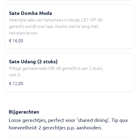
Sate Domba Muda
Heerlijke sate van lamsvlees in kecap. LET OP: dit
gerecht wordt snel taai. Wacht niet te lang met
het eten ervan.
€ 16,00
Sate Udang (2 stuks)
Pittige garnalensate NB: dit gerecht is per 2 stuks,
niet 3.
€ 12,00
Bijgerechten
Losse gerechtjes, perfect voor 'shared dining'. Tip qua
hoeveelheid: 2 gerechtjes p.p. aanhouden.