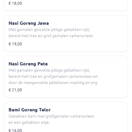
€ 18,00
Nasi Goreng Jawa
Met garnalen gewokte pittige gebakken rijst,
bereid met trasi en grof gemalen varkensvlees
€ 19,00
Nasi Goreng Pete
Met garnalen gewokte pittige gebakken rijst,
bereid met trasi en grofgemalen varkensvlees en
door de meegewokte petebonen machtig en erg
vol van smaak.
€ 21,00
Bami Goreng Telor
Gebakken bami met grofgemalen varkensvlees
en een gebakken eitje.
€ 16,00