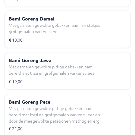
Bami Goreng Damai
Met garnalen gewokte gebakken bami en stukjes
grof gemalen varkensvlees.
€ 18,00
Bami Goreng Jawa
Met garnalen gewokte pittige gebakken bami,
bereid met trasi en grofgemalen varkensvlees.
€ 19,00
Bami Goreng Pete
Met garnalen gewokte pittige gebakken bami,
bereid met trasi en grofgemalen varkensvlees en
door de meegewokte petebonen machtig en erg
vol van smaak.
€ 21,00