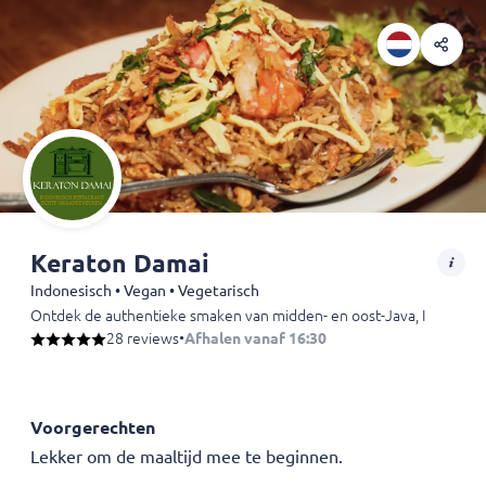
Keraton Damai
Indonesisch • Vegan • Vegetarisch
Ontdek de authentieke smaken van midden- en oost-Java, Indonesië bi
28 reviews
•
Afhalen vanaf 16:30
Voorgerechten
Lekker om de maaltijd mee te beginnen.