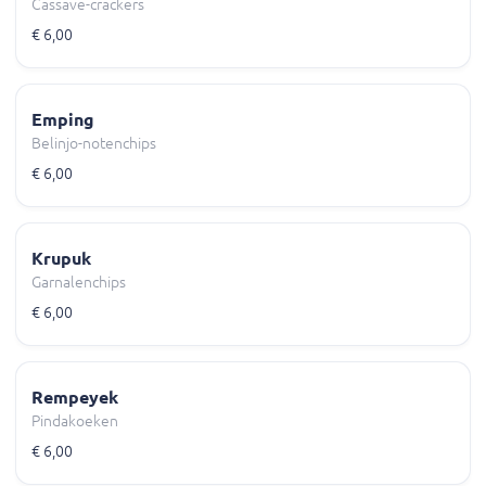
Cassave-crackers
€ 6,00
Emping
Belinjo-notenchips
€ 6,00
Krupuk
Garnalenchips
€ 6,00
Rempeyek
Pindakoeken
€ 6,00