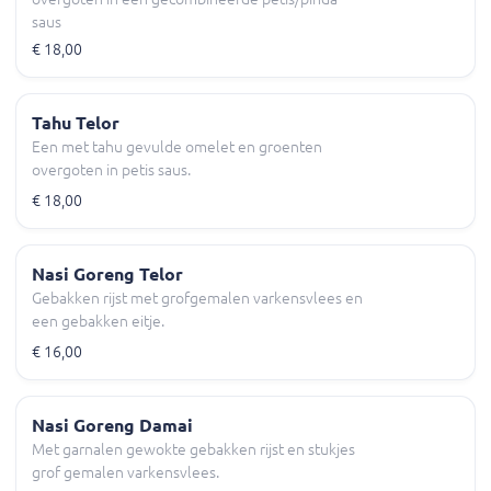
saus
€ 18,00
Tahu Telor
Een met tahu gevulde omelet en groenten
overgoten in petis saus.
€ 18,00
Nasi Goreng Telor
Gebakken rijst met grofgemalen varkensvlees en
een gebakken eitje.
€ 16,00
Nasi Goreng Damai
Met garnalen gewokte gebakken rijst en stukjes
grof gemalen varkensvlees.