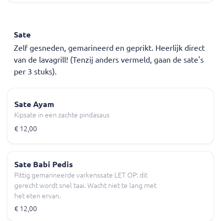
Sate
Zelf gesneden, gemarineerd en geprikt. Heerlijk direct
van de lavagrill! (Tenzij anders vermeld, gaan de sate's
per 3 stuks).
Sate Ayam
Kipsate in een zachte pindasaus
€ 12,00
Sate Babi Pedis
Pittig gemarineerde varkenssate LET OP: dit
gerecht wordt snel taai. Wacht niet te lang met
het eten ervan.
€ 12,00