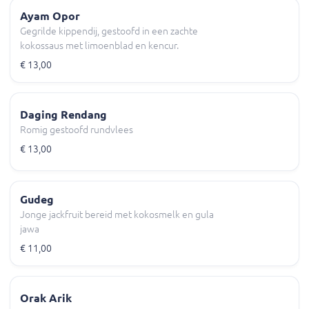
Ayam Opor
Gegrilde kippendij, gestoofd in een zachte
kokossaus met limoenblad en kencur.
€ 13,00
Daging Rendang
Romig gestoofd rundvlees
€ 13,00
Gudeg
Jonge jackfruit bereid met kokosmelk en gula
jawa
€ 11,00
Orak Arik