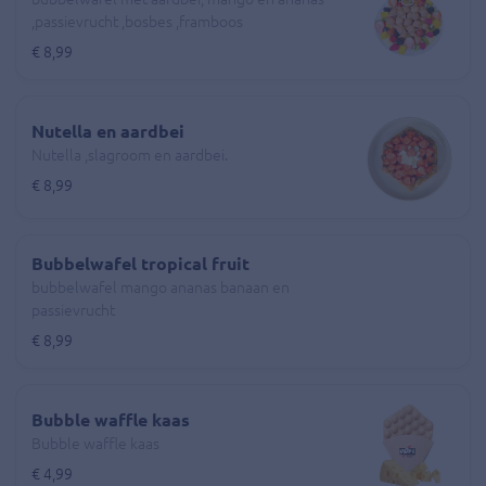
,passievrucht ,bosbes ,framboos
€ 8,99
Nutella en aardbei
Nutella ,slagroom en aardbei.
€ 8,99
Bubbelwafel tropical fruit
bubbelwafel mango ananas banaan en
passievrucht
€ 8,99
Bubble waffle kaas
Bubble waffle kaas
€ 4,99