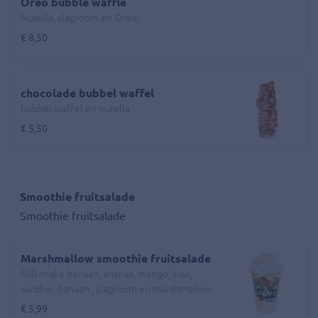
Oreo bubble waffle
Nutella, slagroom en Oreo.
€ 8,50
chocolade bubbel waffel
bubbel waffel en nutella
€ 5,50
Smoothie fruitsalade
Smoothie fruitsalade
Marshmallow smoothie fruitsalade
Milkshake banaan, ananas, mango, kiwi,
aardbei, banaan , slagroom en marshmallow
€ 5,99