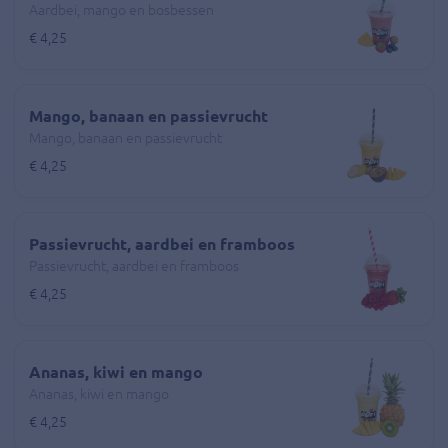
Aardbei, mango en bosbessen
€ 4,25
Mango, banaan en passievrucht
Mango, banaan en passievrucht
€ 4,25
Passievrucht, aardbei en framboos
Passievrucht, aardbei en framboos
€ 4,25
Ananas, kiwi en mango
Ananas, kiwi en mango
€ 4,25