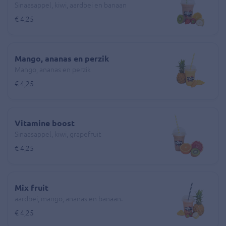
Sinaasappel, kiwi, aardbei en banaan
€ 4,25
Mango, ananas en perzik
Mango, ananas en perzik
€ 4,25
Vitamine boost
Sinaasappel, kiwi, grapefruit
€ 4,25
Mix fruit
aardbei, mango, ananas en banaan.
€ 4,25