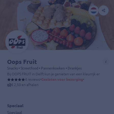
Oops Fruit
Snacks • Streetfood • Pannenkoeken • Drankjes
Bij OOPS FRUIT in Delft kun je genieten van een kleurrijk en verruk
4 reviews
•
Gesloten voor bezorging
•
€ 2,50 en afhalen
Speciaal
Speciaal