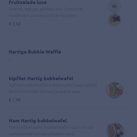
Fruitsalade luxe
Ananas, mango, aardbei, kiwi, framboos,
bosbessen, passievrucht en bramen.
€ 3,50
Hartige Bubble Waffle
-
kipfilet Hartig bubbelwafel
kipfilet bubbelwafel: bubbelwafel kaas kipfilet
sla komkommer tomaat jalapeno saus
€ 7,99
Ham Hartig bubbelwafel
Ham bubbelwafel: bubbelwafel kaas ham sla
komkommer tomaat jalapeno saus