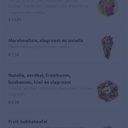
Mango, ananas, kiwi, bosbessen, aardbei,
bramen, frambozen, passievrucht, drakenfruit
slagroom en nutella.
€ 13,99
Marshmallow, slagroom en nutella
Marshmallow, slagroom en nutella
€ 7,50
Nutella, aardbei, frambozen,
bosbessen, kiwi en slagroom
Nutella, aardbei, frambozen, bosbessen, kiwi en
slagroom
€ 8,99
Fruit bubbelwafel
bubbelwafel met aardbei, mango en ananas