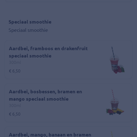
Speciaal smoothie
Speciaal smoothie
Aardbei, framboos en drakenfruit
speciaal smoothie
300ml
€ 6,50
Aardbei, bosbessen, bramen en
mango speciaal smoothie
300ml
€ 6,50
Aardbei, mango, banaan en bramen