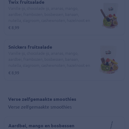
Twix fruitsalade
Vanille ijs, chocolade ijs, ananas, mango,
aardbei, frambozen, bosbessen, banaan,
nutella, slagroom, cashewnoten, hazelnoot en
rozijnen.
€ 8,99
Snickers fruitsalade
Vanille ijs, chocolade ijs, ananas, mango,
aardbei, frambozen, bosbessen, banaan,
nutella, slagroom, cashewnoten, hazelnoot en
rozijnen.
€ 8,99
Verse zelfgemaakte smoothies
Verse zelfgemaakte smoothies
Aardbei, mango en bosbessen