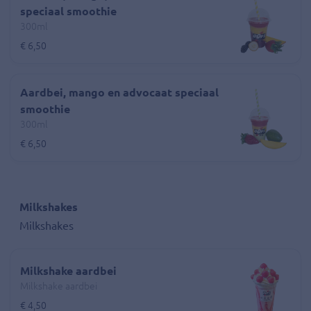
speciaal smoothie
300ml
€ 6,50
Aardbei, mango en advocaat speciaal
smoothie
300ml
€ 6,50
Milkshakes
Milkshakes
Milkshake aardbei
Milkshake aardbei
€ 4,50