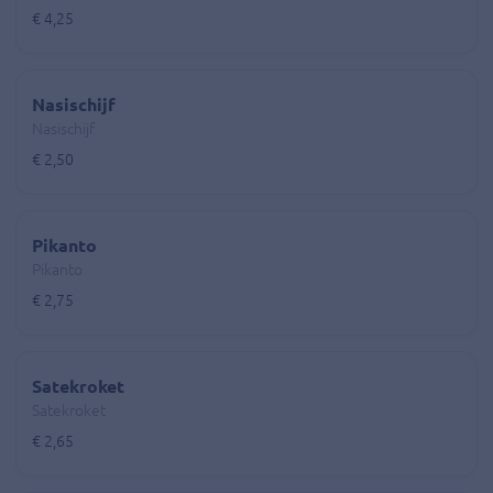
€ 4,25
Nasischijf
Nasischijf
€ 2,50
Pikanto
Pikanto
€ 2,75
Satekroket
Satekroket
€ 2,65