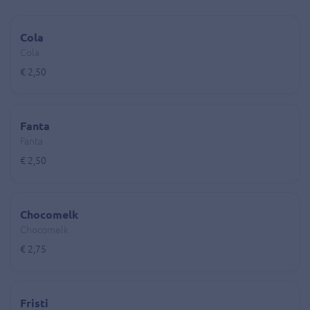
Cola
Cola
€ 2,50
Fanta
Fanta
€ 2,50
Chocomelk
Chocomelk
€ 2,75
Fristi