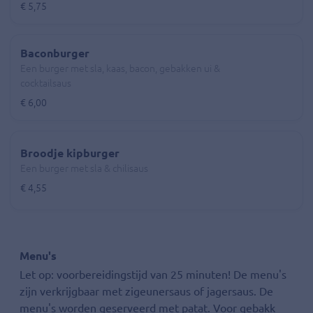
€ 5,75
Baconburger
Een burger met sla, kaas, bacon, gebakken ui &
cocktailsaus
€ 6,00
Broodje kipburger
Een burger met sla & chilisaus
€ 4,55
Menu's
Let op: voorbereidingstijd van 25 minuten! De menu's
zijn verkrijgbaar met zigeunersaus of jagersaus. De
menu's worden geserveerd met patat. Voor gebakk