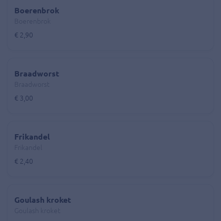
Boerenbrok
Boerenbrok
€ 2,90
Braadworst
Braadworst
€ 3,00
Frikandel
Frikandel
€ 2,40
Goulash kroket
Goulash kroket