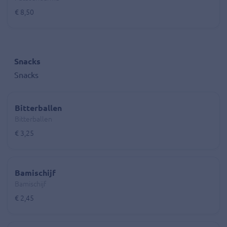
€ 8,50
Snacks
Snacks
Bitterballen
Bitterballen
€ 3,25
Bamischijf
Bamischijf
€ 2,45