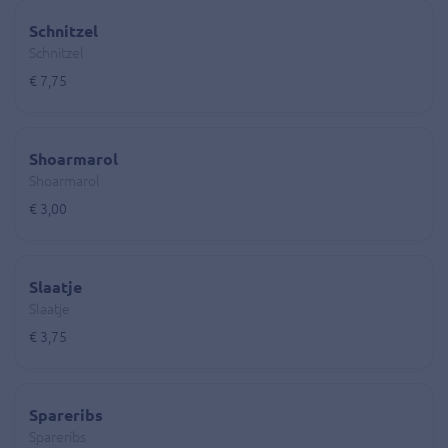
Schnitzel
Schnitzel
€ 7,75
Shoarmarol
Shoarmarol
€ 3,00
Slaatje
Slaatje
€ 3,75
Spareribs
Spareribs