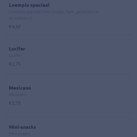
Loempia speciaal
Loempia speciaal (met slaatje, ham, gebakken ei
en satésaus)
€ 6,50
Lucifer
Lucifer
€ 2,75
Mexicano
Mexicano
€ 2,75
Mini-snacks
Mini-snacks