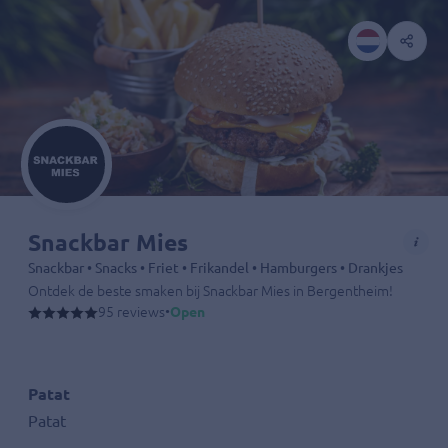
Snackbar Mies
Snackbar • Snacks • Friet • Frikandel • Hamburgers • Drankjes
Ontdek de beste smaken bij Snackbar Mies in Bergentheim! Van knapp
95 reviews
•
Open
Patat
Patat