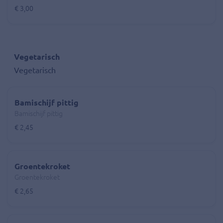
€ 3,00
Vegetarisch
Vegetarisch
Bamischijf pittig
Bamischijf pittig
€ 2,45
Groentekroket
Groentekroket
€ 2,65