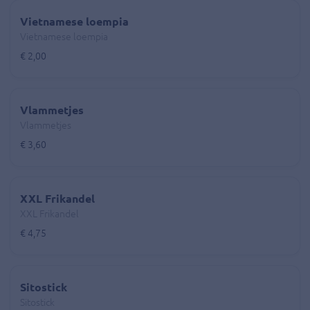
Vietnamese loempia
Vietnamese loempia
€ 2,00
Vlammetjes
Vlammetjes
€ 3,60
XXL Frikandel
XXL Frikandel
€ 4,75
Sitostick
Sitostick