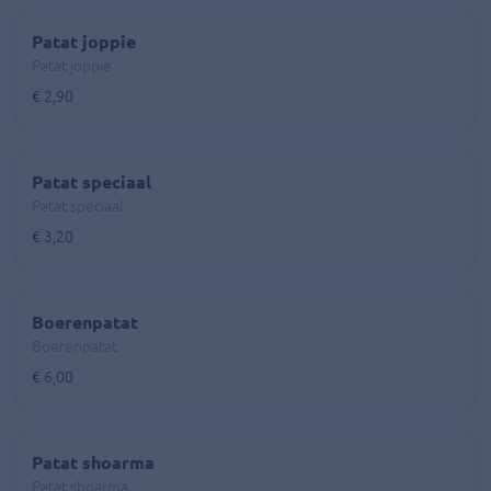
Patat joppie
Patat joppie
€ 2,90
Patat speciaal
Patat speciaal
€ 3,20
Boerenpatat
Boerenpatat
€ 6,00
Patat shoarma
Patat shoarma