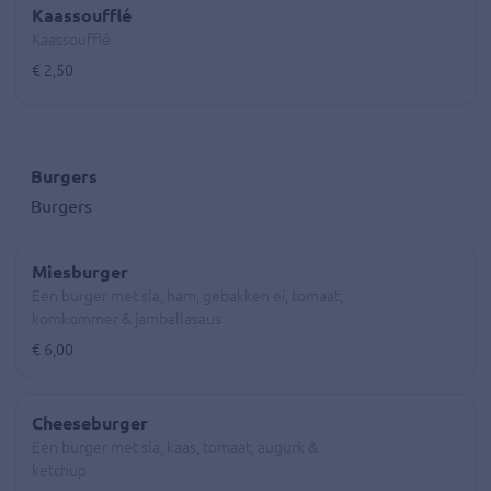
Kaassoufflé
Kaassoufflé
€ 2,50
Burgers
Burgers
Miesburger
Een burger met sla, ham, gebakken ei, tomaat,
komkommer & jamballasaus
€ 6,00
Cheeseburger
Een burger met sla, kaas, tomaat, augurk &
ketchup