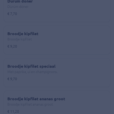
Dürüm döner
Dürüm döner
€ 7,70
Broodje kipfilet
Broodje kipfilet
€ 9,20
Broodje kipfilet speciaal
Met paprika, ui en champignons.
€ 9,70
Broodje kipfilet ananas groot
Broodje kipfilet ananas groot
€ 11,20