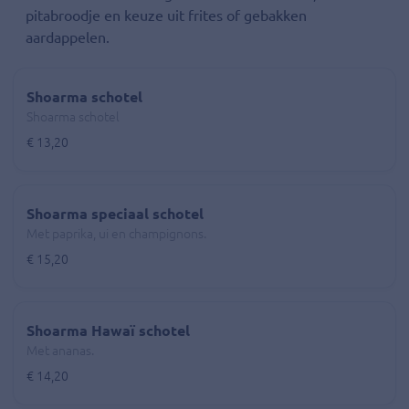
pitabroodje en keuze uit frites of gebakken
aardappelen.
Shoarma schotel
Shoarma schotel
€ 13,20
Shoarma speciaal schotel
Met paprika, ui en champignons.
€ 15,20
Shoarma Hawaï schotel
Met ananas.
€ 14,20