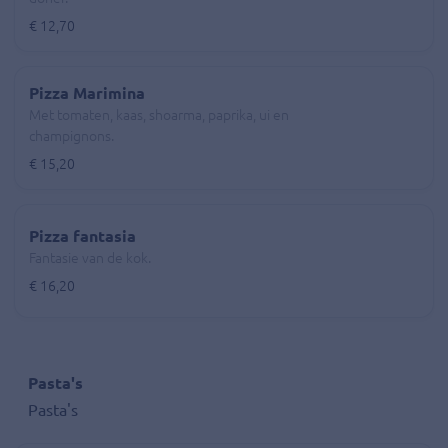
€ 12,70
Pizza Marimina
Met tomaten, kaas, shoarma, paprika, ui en
champignons.
€ 15,20
Pizza fantasia
Fantasie van de kok.
€ 16,20
Pasta's
Pasta's