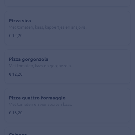
Pizza sica
Met tomaten, kaas, kappertjes en ansjovis.
€ 12,20
Pizza gorgonzola
Met tomaten, kaas en gorgonzola.
€ 12,20
Pizza quattro formaggio
Met tomaten en vier soorten kaas.
€ 13,20
Calzone