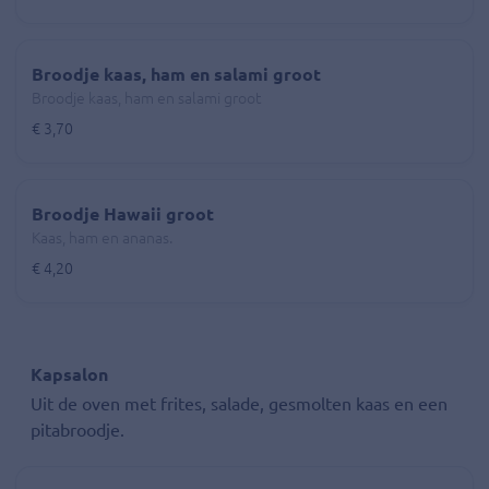
Broodje kaas, ham en salami groot
Broodje kaas, ham en salami groot
€ 3,70
Broodje Hawaii groot
Kaas, ham en ananas.
€ 4,20
Kapsalon
Uit de oven met frites, salade, gesmolten kaas en een
pitabroodje.