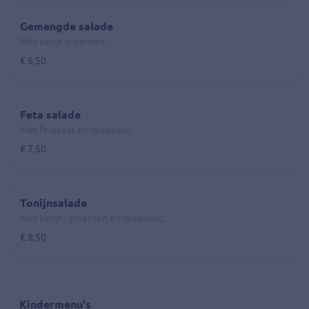
Gemengde salade
Met verse groenten.
€ 6,50
Feta salade
Met fetakaas en rauwkost.
€ 7,50
Tonijnsalade
Met tonijn, groenten en rauwkost.
€ 8,50
Kindermenu's