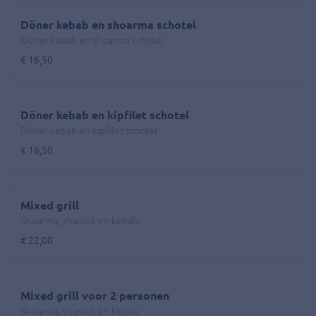
Döner kebab en shoarma schotel
Döner kebab en shoarma schotel
€ 16,50
Döner kebab en kipfilet schotel
Döner kebab en kipfilet schotel
€ 16,50
Mixed grill
Shoarma, shaslick en kebab.
€ 22,00
Mixed grill voor 2 personen
Shoarma, shaslick en kebab.