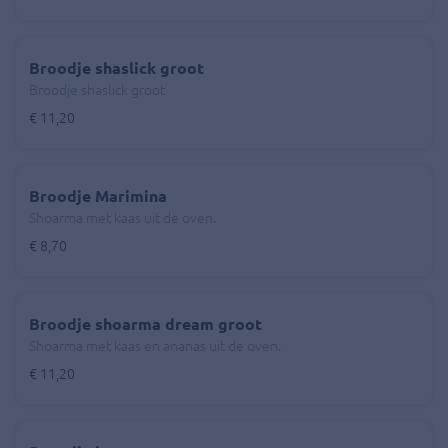
Broodje shaslick groot
Broodje shaslick groot
€ 11,20
Broodje Marimina
Shoarma met kaas uit de oven.
€ 8,70
Broodje shoarma dream groot
Shoarma met kaas en ananas uit de oven.
€ 11,20