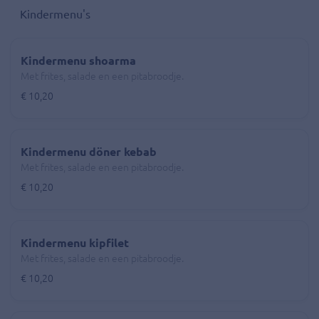
Kindermenu's
Kindermenu shoarma
Met frites, salade en een pitabroodje.
€ 10,20
Kindermenu döner kebab
Met frites, salade en een pitabroodje.
€ 10,20
Kindermenu kipfilet
Met frites, salade en een pitabroodje.
€ 10,20