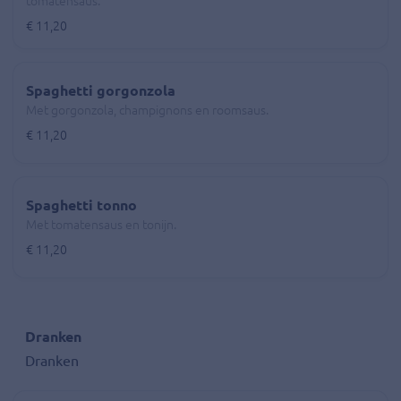
tomatensaus.
€ 11,20
Spaghetti gorgonzola
Met gorgonzola, champignons en roomsaus.
€ 11,20
Spaghetti tonno
Met tomatensaus en tonijn.
€ 11,20
Dranken
Dranken