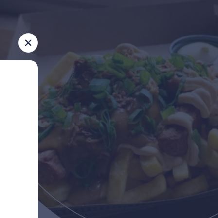
, zaterdag en zondag tussen 17:00–20:00 uur.