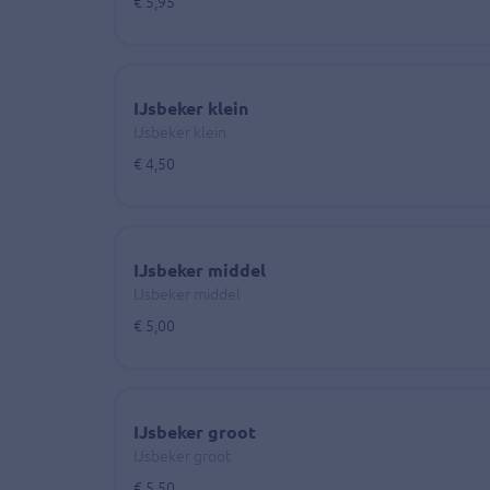
€ 5,95
IJsbeker klein
IJsbeker klein
€ 4,50
IJsbeker middel
IJsbeker middel
€ 5,00
IJsbeker groot
IJsbeker groot
€ 5,50