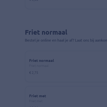
Friet normaal
Bestel je online en haal je af? Laat ons bij aank
Friet normaal
Friet normaal
€ 2,75
Friet met
Friet met