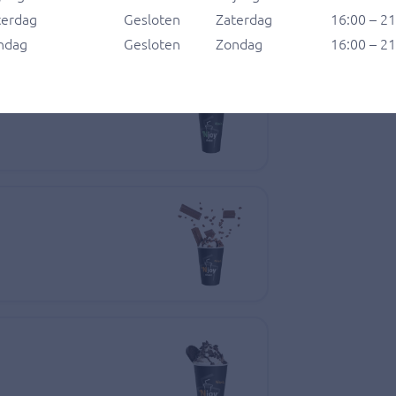
terdag
Gesloten
Zaterdag
16:00 – 2
ndag
Gesloten
Zondag
16:00 – 2