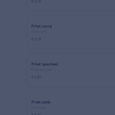
€ 3,20
Friet curry
Friet curry
€ 3,20
Friet speciaal
Friet speciaal
€ 3,60
Friet saté
Friet saté