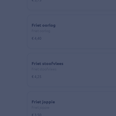
€ 3,75
Friet oorlog
Friet oorlog
€ 4,40
Friet stoofvlees
Friet stoofvlees
€ 4,25
Friet joppie
Friet joppie
€ 3,50