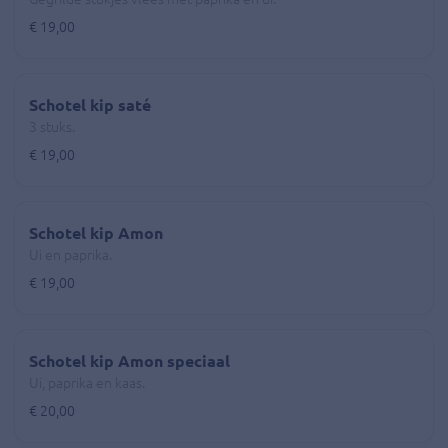
€ 19,00
Schotel kip saté
3 stuks.
€ 19,00
Schotel kip Amon
Ui en paprika.
€ 19,00
Schotel kip Amon speciaal
Ui, paprika en kaas.
€ 20,00