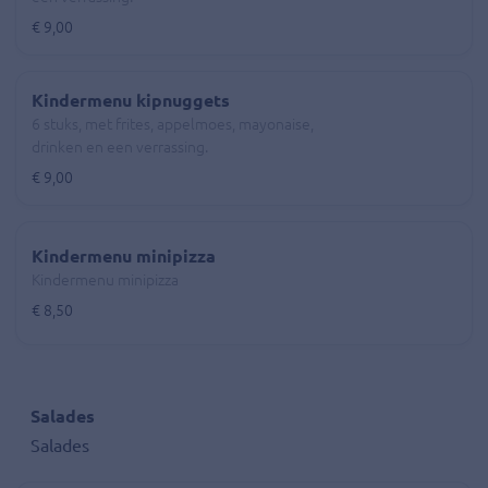
€ 9,00
Kindermenu kipnuggets
6 stuks, met frites, appelmoes, mayonaise,
drinken en een verrassing.
€ 9,00
Kindermenu minipizza
Kindermenu minipizza
€ 8,50
Salades
Salades