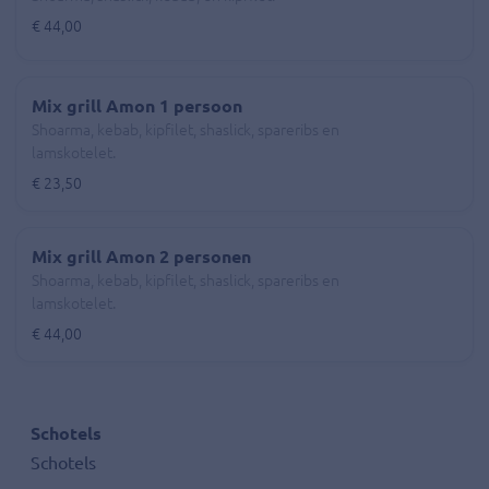
€ 44,00
Mix grill Amon 1 persoon
Shoarma, kebab, kipfilet, shaslick, spareribs en
lamskotelet.
€ 23,50
Mix grill Amon 2 personen
Shoarma, kebab, kipfilet, shaslick, spareribs en
lamskotelet.
€ 44,00
Schotels
Schotels