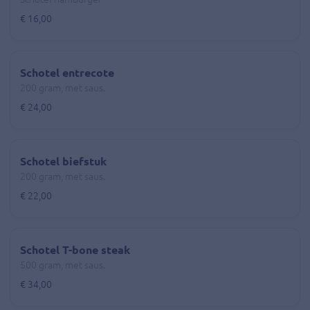
€ 16,00
Schotel entrecote
200 gram, met saus.
€ 24,00
Schotel biefstuk
200 gram, met saus.
€ 22,00
Schotel T-bone steak
500 gram, met saus.
€ 34,00