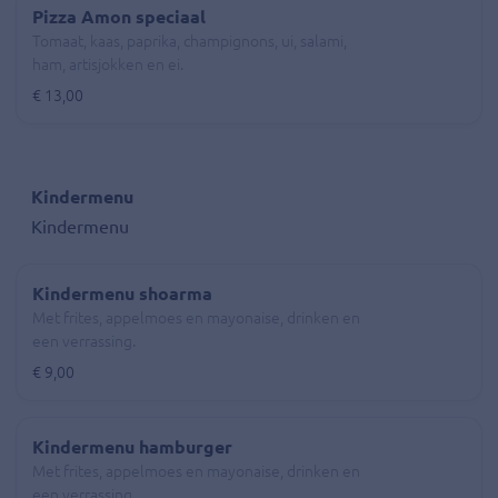
Pizza Amon speciaal
Tomaat, kaas, paprika, champignons, ui, salami,
ham, artisjokken en ei.
€ 13,00
Kindermenu
Kindermenu
Kindermenu shoarma
Met frites, appelmoes en mayonaise, drinken en
een verrassing.
€ 9,00
Kindermenu hamburger
Met frites, appelmoes en mayonaise, drinken en
een verrassing.