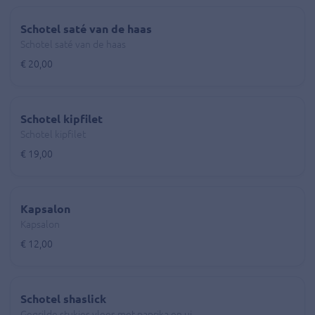
Schotel saté van de haas
Schotel saté van de haas
€ 20,00
Schotel kipfilet
Schotel kipfilet
€ 19,00
Kapsalon
Kapsalon
€ 12,00
Schotel shaslick
Gegrilde stukjes vlees met paprika en ui.