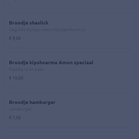
Broodje shaslick
Gegrilde stukjes vlees met paprika en ui.
€ 9,00
Broodje kipshoarma Amon speciaal
Paprika, ui en kaas.
€ 10,00
Broodje hamburger
Lamsburger.
€ 7,00