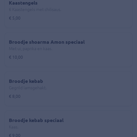
Kaastengels
6 Kaastengels met chilisaus.
€ 5,00
Broodje shoarma Amon speciaal
Met ui, paprika en kaas.
€ 10,00
Broodje kebab
Gegrild lamsgehakt.
€ 8,00
Broodje kebab speciaal
Kaas.
€ 9,00