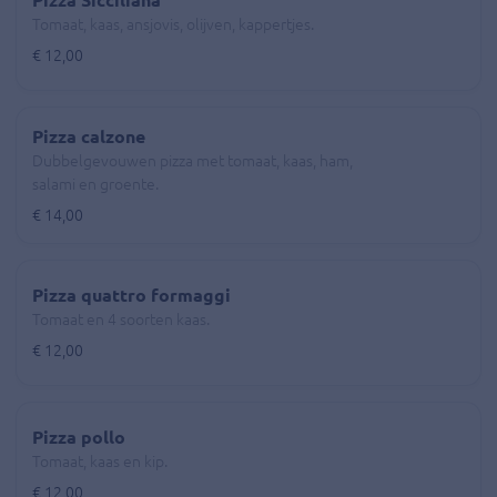
Pizza Sicciliana
Tomaat, kaas, ansjovis, olijven, kappertjes.
€ 12,00
Pizza calzone
Dubbelgevouwen pizza met tomaat, kaas, ham,
salami en groente.
€ 14,00
Pizza quattro formaggi
Tomaat en 4 soorten kaas.
€ 12,00
Pizza pollo
Tomaat, kaas en kip.
€ 12,00