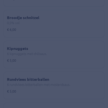
Broodje schnitzel
0,0% vol
€ 6,00
Kipnuggets
6 kipnuggets met chilisaus.
€ 5,00
Rundvlees bitterballen
6 rundvlees bitterballen met mosterdsaus.
€ 5,00