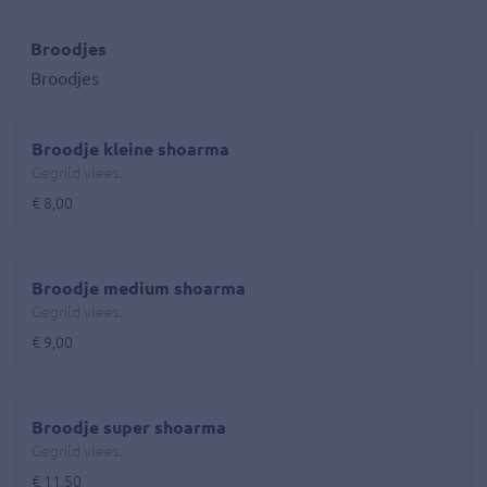
Broodjes
Broodjes
Broodje kleine shoarma
Gegrild vlees.
€ 8,00
Broodje medium shoarma
Gegrild vlees.
€ 9,00
Broodje super shoarma
Gegrild vlees.
€ 11,50