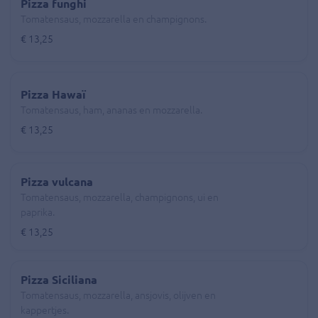
Pizza funghi
Tomatensaus, mozzarella en champignons.
€ 13,25
Pizza Hawaï
Tomatensaus, ham, ananas en mozzarella.
€ 13,25
Pizza vulcana
Tomatensaus, mozzarella, champignons, ui en
paprika.
€ 13,25
Pizza Siciliana
Tomatensaus, mozzarella, ansjovis, olijven en
kappertjes.