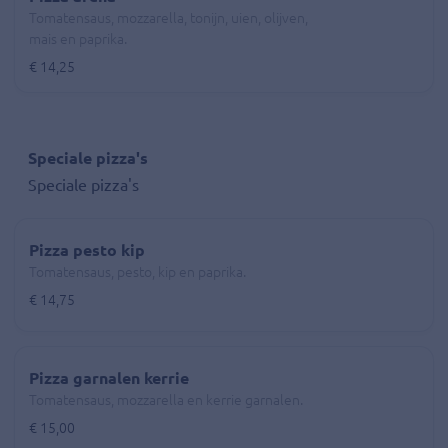
Tomatensaus, mozzarella, tonijn, uien, olijven,
mais en paprika.
€ 14,25
Speciale pizza's
Speciale pizza's
Pizza pesto kip
Tomatensaus, pesto, kip en paprika.
€ 14,75
Pizza garnalen kerrie
Tomatensaus, mozzarella en kerrie garnalen.
€ 15,00