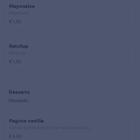
Mayonaise
Mayonaise
€ 1,00
Ketchup
Ketchup
€ 1,00
Desserts
Desserts
Pagoto vanille
Vanille ijs met slagroom en aardbeiensaus.
€ 6,50