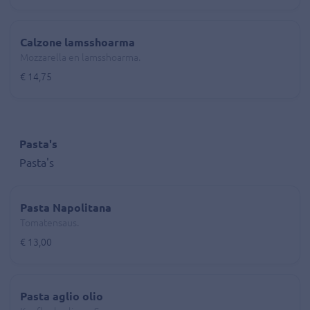
Calzone lamsshoarma
Mozzarella en lamsshoarma.
€ 14,75
Pasta's
Pasta's
Pasta Napolitana
Tomatensaus.
€ 13,00
Pasta aglio olio