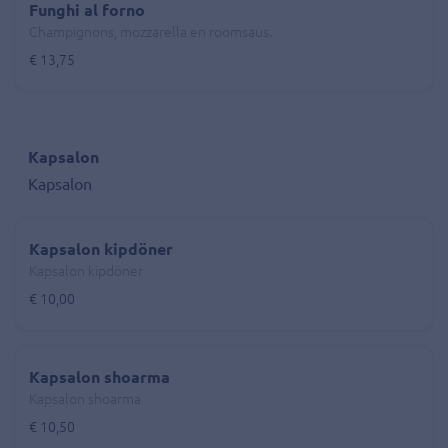
Funghi al forno
Champignons, mozzarella en roomsaus.
€ 13,75
Kapsalon
Kapsalon
Kapsalon kipdöner
Kapsalon kipdöner
€ 10,00
Kapsalon shoarma
Kapsalon shoarma
€ 10,50