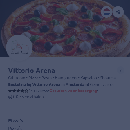
Vittorio Arena
Grillroom • Pizza • Pasta • Hamburgers • Kapsalon • Shoarma • Friet • Drankjes
Bestel nu bij Vittorio Arena in Amsterdam!
Geniet van de lekkerste
14 reviews
•
Gesloten voor bezorging
•
€ 0,75 en afhalen
Pizza's
Pizza's