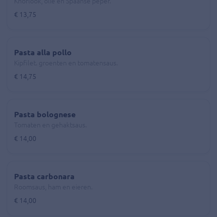
Knoflook, olie en Spaanse peper.
€ 13,75
Pasta alla pollo
Kipfilet. groenten en tomatensaus.
€ 14,75
Pasta bolognese
Tomaten en gehaktsaus.
€ 14,00
Pasta carbonara
Roomsaus, ham en eieren.
€ 14,00