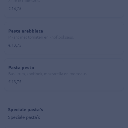
Zalm in roomsaus.
€ 14,75
Pasta arabbiata
Pikant met tomaten en knoflooksaus.
€ 13,75
Pasta pesto
Basilicum, knoflook, mozzarella en roomsaus.
€ 13,75
Speciale pasta's
Speciale pasta's