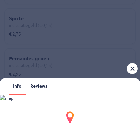
Sprite
incl. statiegeld (€ 0,15)
€ 2,75
Fernandes groen
incl. statiegeld (€ 0,15)
€ 2,95
Info
Reviews
Fernandes blauw
incl. statiegeld (€ 0,15)
€ 2,95
Fernandes geel