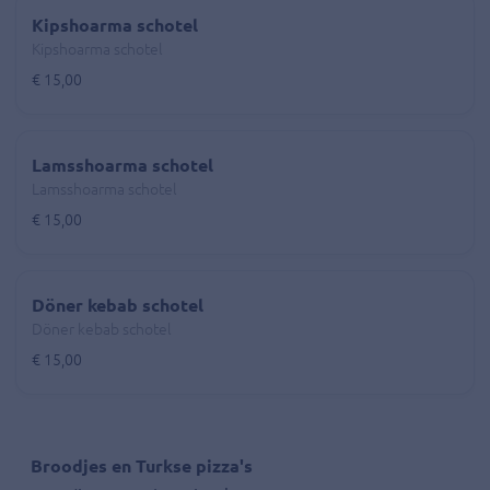
Kipshoarma schotel
Kipshoarma schotel
€ 15,00
Lamsshoarma schotel
Lamsshoarma schotel
€ 15,00
Döner kebab schotel
Döner kebab schotel
€ 15,00
Broodjes en Turkse pizza's