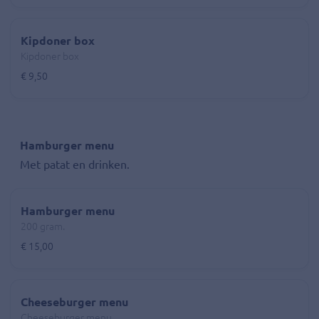
Kipdoner box
Kipdoner box
€ 9,50
Hamburger menu
Met patat en drinken.
Hamburger menu
200 gram.
€ 15,00
Cheeseburger menu
Cheeseburger menu