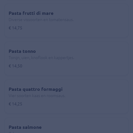
Pasta frutti di mare
Diverse vissoorten en tomatensaus.
€ 14,75
Pasta tonno
Tonijn, uien, knoflook en kappertjes.
€ 14,50
Pasta quattro formaggi
Vier soorten kaas en roomsaus.
€ 14,25
Pasta salmone