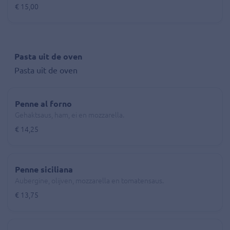
€ 15,00
Pasta uit de oven
Pasta uit de oven
Penne al forno
Gehaktsaus, ham, ei en mozzarella.
€ 14,25
Penne siciliana
Aubergine, olijven, mozzarella en tomatensaus.
€ 13,75