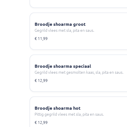
Broodje shoarma groot
Gegrild vlees met sla, pita en saus.
€ 11,99
Broodje shoarma speciaal
Gegrild vlees met gesmolten kaas, sla, pita en saus.
€ 12,99
Broodje shoarma hot
Pittig gegrild vlees met sla, pita en saus.
€ 12,99