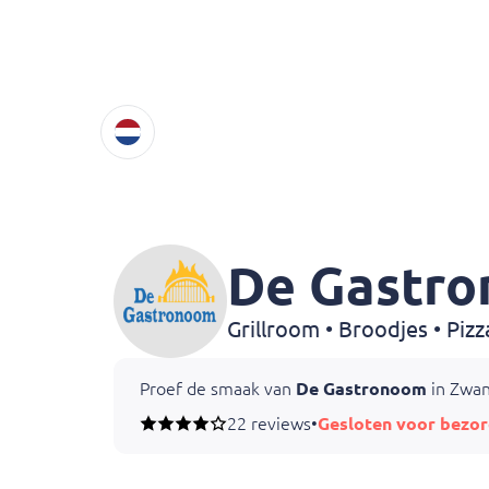
De Gastr
Proef de smaak van
De Gastronoom
in Zwan
22 reviews
•
Gesloten voor bezor