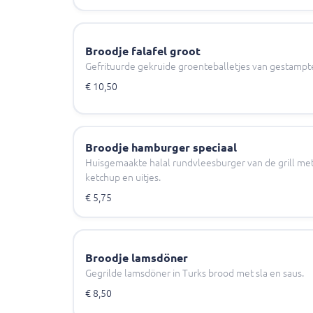
Broodje falafel groot
Gefrituurde gekruide groenteballetjes van gestampt
€ 10,50
Broodje hamburger speciaal
Huisgemaakte halal rundvleesburger van de grill me
ketchup en uitjes.
€ 5,75
Broodje lamsdöner
Gegrilde lamsdöner in Turks brood met sla en saus.
€ 8,50