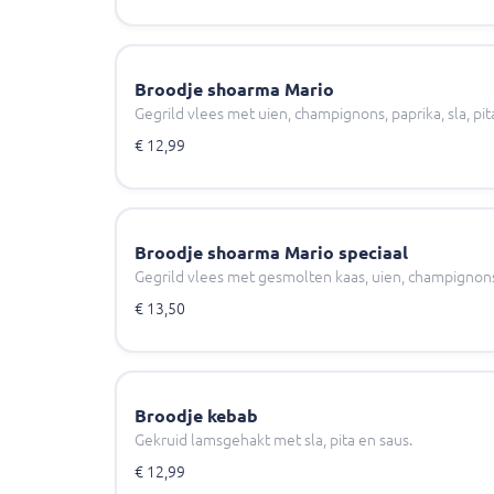
Broodje shoarma Mario
Gegrild vlees met uien, champignons, paprika, sla, pit
€ 12,99
Broodje shoarma Mario speciaal
Gegrild vlees met gesmolten kaas, uien, champignons, 
€ 13,50
Broodje kebab
Gekruid lamsgehakt met sla, pita en saus.
€ 12,99