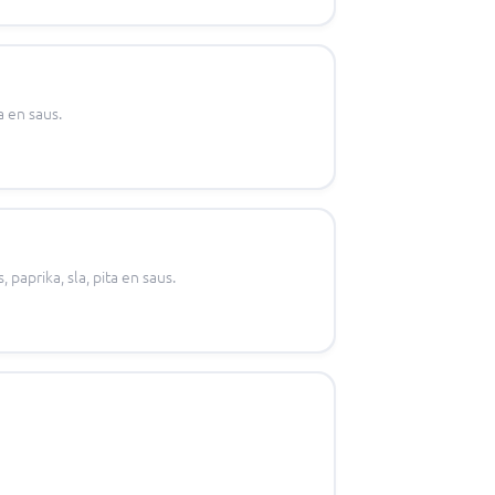
a en saus.
paprika, sla, pita en saus.