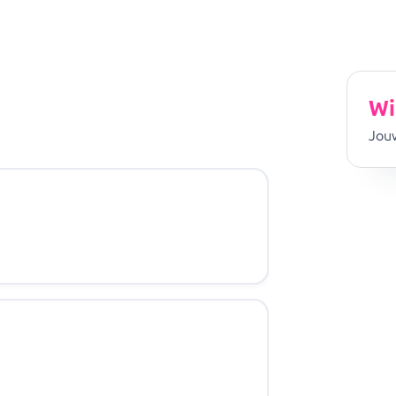
Wi
Jouw