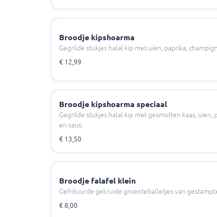
Broodje kipshoarma
Gegrilde stukjes halal kip met uien, paprika, champigno
€ 12,99
Broodje kipshoarma speciaal
Gegrilde stukjes halal kip met gesmolten kaas, uien, p
en saus.
€ 13,50
Broodje falafel klein
Gefrituurde gekruide groenteballetjes van gestampt
€ 8,00