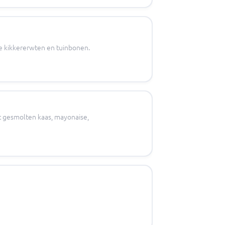
e kikkererwten en tuinbonen.
t gesmolten kaas, mayonaise,