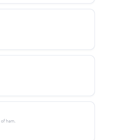
 of ham.