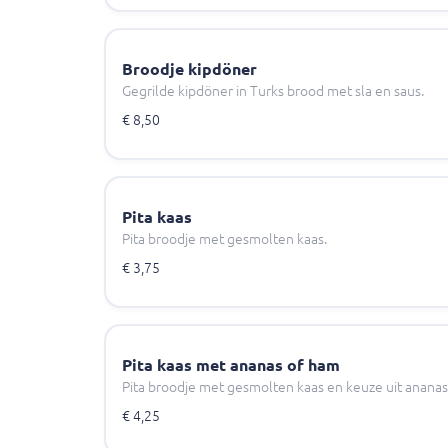
Broodje kipdöner
Gegrilde kipdöner in Turks brood met sla en saus.
€ 8,50
Pita kaas
Pita broodje met gesmolten kaas.
€ 3,75
Pita kaas met ananas of ham
Pita broodje met gesmolten kaas en keuze uit ananas
€ 4,25