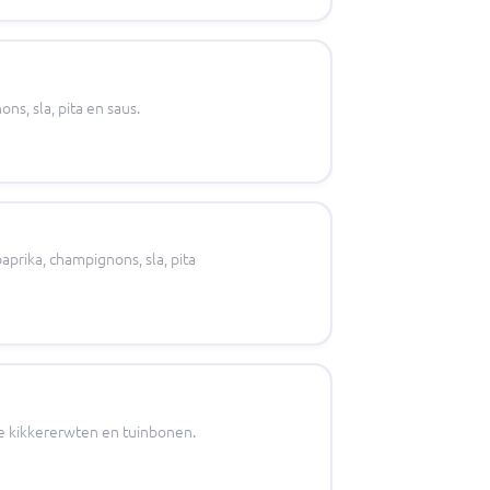
ns, sla, pita en saus.
aprika, champignons, sla, pita
e kikkererwten en tuinbonen.