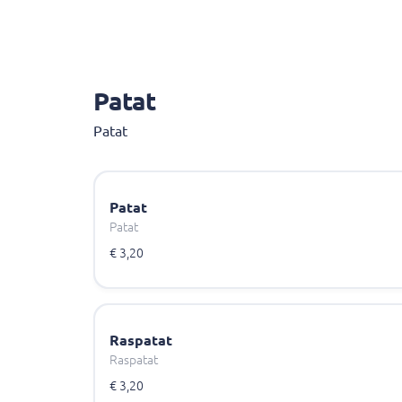
Patat
Patat
Patat
Patat
€ 3,20
Raspatat
Raspatat
€ 3,20