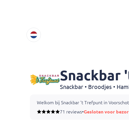
Snackbar '
Welkom bij Snackbar 't Trefpunt in Voorschote
71 reviews
•
Gesloten voor bezor