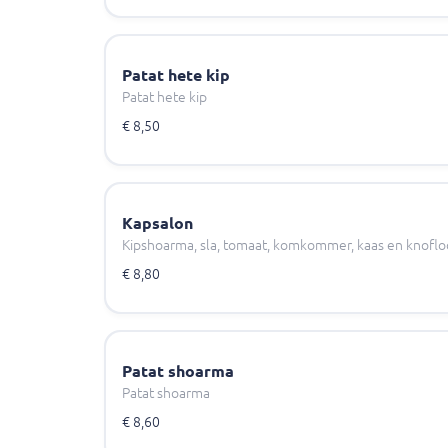
Patat hete kip
Patat hete kip
€ 8,50
Kapsalon
Kipshoarma, sla, tomaat, komkommer, kaas en knoflo
€ 8,80
Patat shoarma
Patat shoarma
€ 8,60