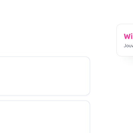
Wi
Jouw