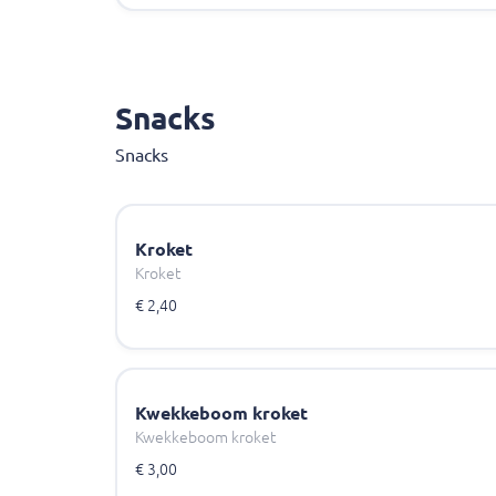
Snacks
Snacks
Kroket
Kroket
€ 2,40
Kwekkeboom kroket
Kwekkeboom kroket
€ 3,00