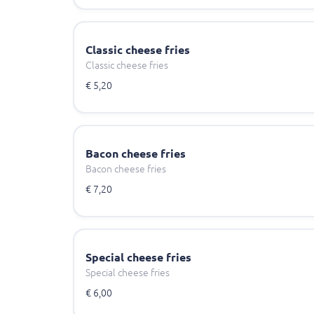
Classic cheese fries
Classic cheese fries
€ 5,20
Bacon cheese fries
Bacon cheese fries
€ 7,20
Special cheese fries
Special cheese fries
€ 6,00