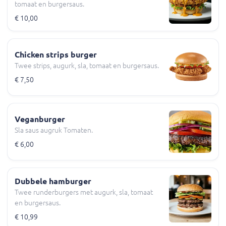
tomaat en burgersaus.
€ 10,00
Chicken strips burger
Twee strips, augurk, sla, tomaat en burgersaus.
€ 7,50
Veganburger
Sla saus augruk Tomaten.
€ 6,00
Dubbele hamburger
Twee runderburgers met augurk, sla, tomaat
en burgersaus.
€ 10,99