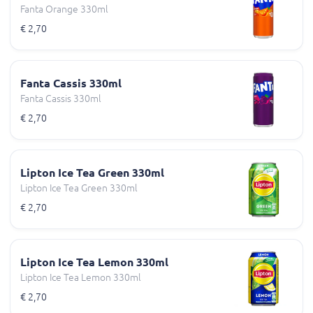
Fanta Orange 330ml
€ 2,70
Fanta Cassis 330ml
Fanta Cassis 330ml
€ 2,70
Lipton Ice Tea Green 330ml
Lipton Ice Tea Green 330ml
€ 2,70
Lipton Ice Tea Lemon 330ml
Lipton Ice Tea Lemon 330ml
€ 2,70