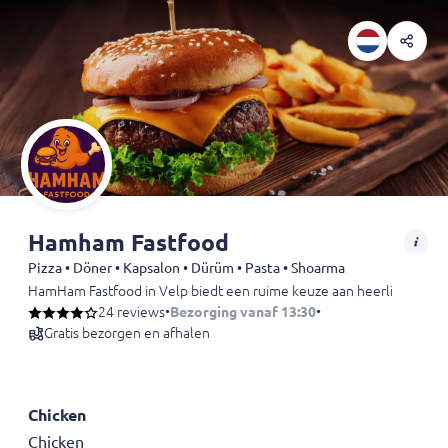
Hamham Fastfood
Pizza • Döner • Kapsalon • Dürüm • Pasta • Shoarma
HamHam Fastfood in Velp biedt een ruime keuze aan heerlijke burgers, 
24 reviews
•
Bezorging vanaf 13:30
•
Gratis bezorgen en afhalen
Chicken
Chicken