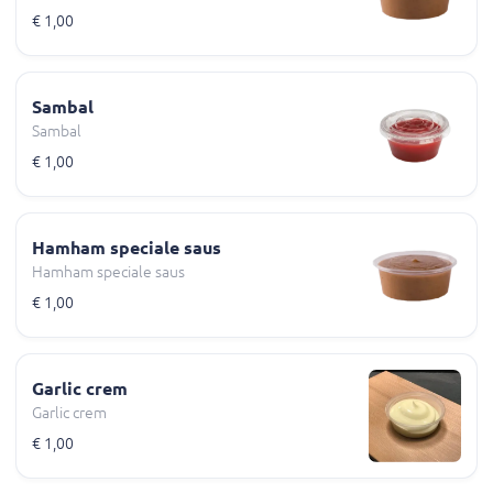
€ 1,00
Sambal
Sambal
€ 1,00
Hamham speciale saus
Hamham speciale saus
€ 1,00
Garlic crem
Garlic crem
€ 1,00