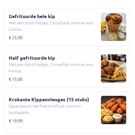
Gefrituurde hele kip
Met een bord frietjes, 2 knoflook crem en een
koolsa.
€ 25,00
Half gefrituurde kip
Met een bord frietjes, 1 knooflok crem en een
koolsa.
€ 15,00
Krokante Kippenvleuges (15 stuks)
Geserveerd met friet knoflook crem en
koolsalade.
€ 19,99