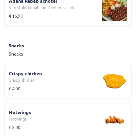
Adana kebab schotel
Vier stuks kebab met friet en salade.
€ 16,99
Snacks
Snacks
Crispy chicken
Crispy chicken
€ 4,00
Hotwings
Hotwings
€ 8,00