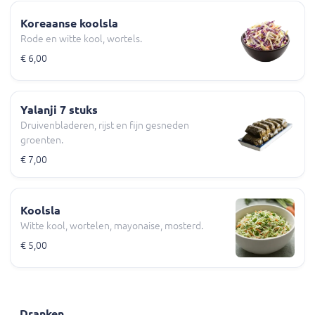
Koreaanse koolsla
Rode en witte kool, wortels.
€ 6,00
Yalanji 7 stuks
Druivenbladeren, rijst en fijn gesneden
groenten.
€ 7,00
Koolsla
Witte kool, wortelen, mayonaise, mosterd.
€ 5,00
Dranken