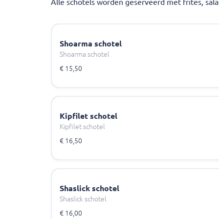
Alle schotels worden geserveerd met frites, sal
Shoarma schotel
Shoarma schotel
€ 15,50
Kipfilet schotel
Kipfilet schotel
€ 16,50
Shaslick schotel
Shaslick schotel
€ 16,00