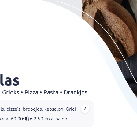
las
Grieks • Pizza • Pasta • Drankjes
tels, pizza's, broodjes, kapsalon, Griekse gerechten, Turkse ger
 v.a. 60,00
•
€ 2,50 en afhalen