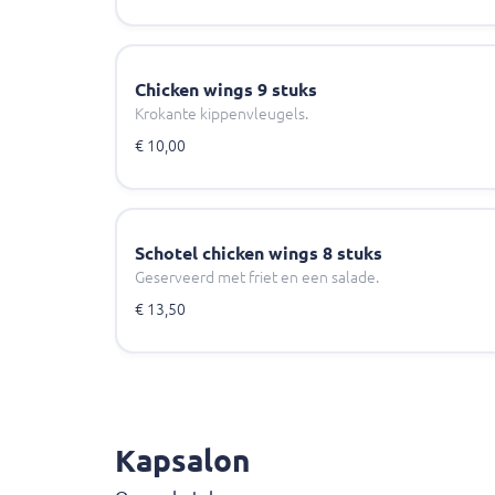
Chicken wings 9 stuks
Krokante kippenvleugels.
€ 10,00
Schotel chicken wings 8 stuks
Geserveerd met friet en een salade.
€ 13,50
Kapsalon