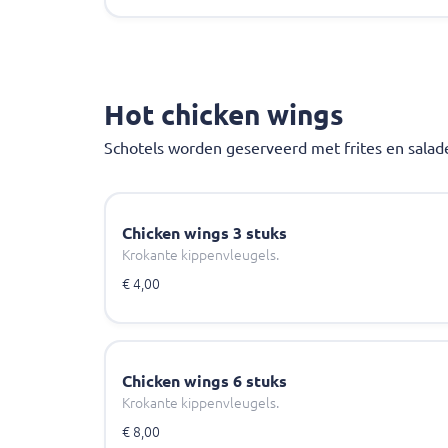
Hot chicken wings
Schotels worden geserveerd met frites en salad
Chicken wings 3 stuks
Krokante kippenvleugels.
€ 4,00
Chicken wings 6 stuks
Krokante kippenvleugels.
€ 8,00