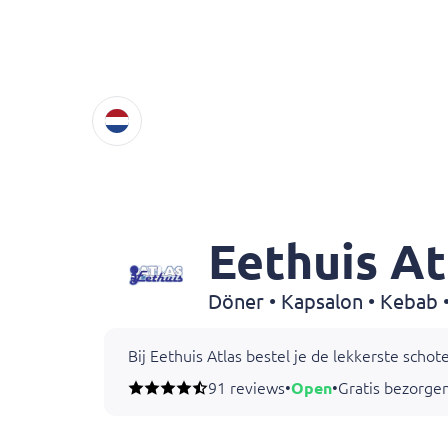
Eethuis At
Döner • Kapsalon • Kebab • 
Bij Eethuis Atlas bestel je de lekkerste scho
91 reviews
•
Open
•
Gratis bezorgen