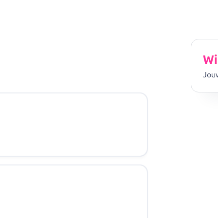
Wi
Jouw