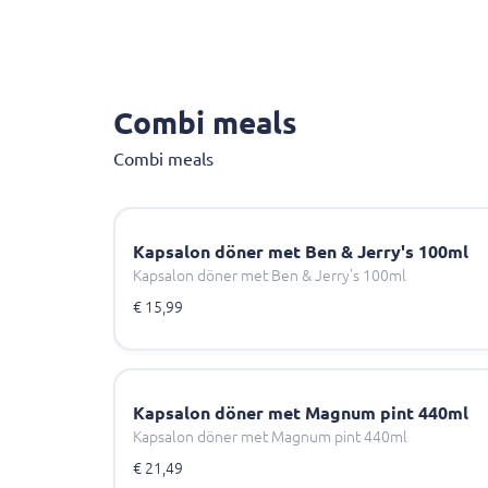
Combi meals
Combi meals
Kapsalon döner met Ben & Jerry's 100ml
Kapsalon döner met Ben & Jerry's 100ml
€ 15,99
Kapsalon döner met Magnum pint 440ml
Kapsalon döner met Magnum pint 440ml
€ 21,49