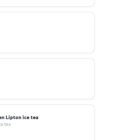
n Lipton ice tea
ce tea