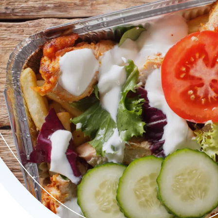
 kapsalons van Veghel.