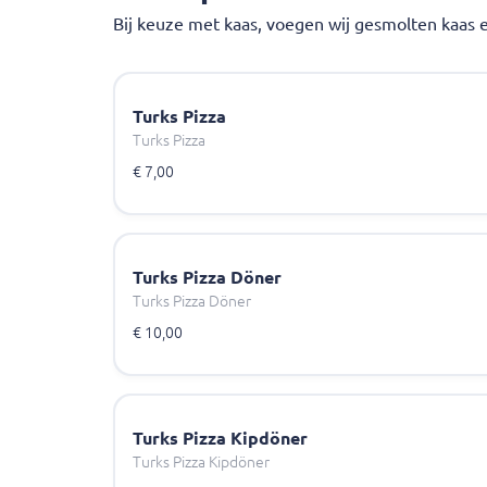
Bij keuze met kaas, voegen wij gesmolten kaas e
Turks Pizza
Turks Pizza
€ 7,00
Turks Pizza Döner
Turks Pizza Döner
€ 10,00
Turks Pizza Kipdöner
Turks Pizza Kipdöner