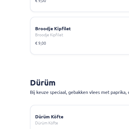
€ 9,00
Broodje Kipfilet
Broodje Kipfilet
€ 9,00
Dürüm
Bij keuze speciaal, gebakken vlees met paprika,
Dürüm Köfte
Dürüm Köfte