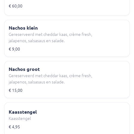
€ 60,00
Nachos klein
Gereserveerd met cheddar kaas, crème fresh,
jalapenos, salsasaus en salade.
€ 9,00
Nachos groot
Gereserveerd met cheddar kaas, crème fresh,
jalapenos, salsasaus en salade.
€ 15,00
Kaasstengel
Kaasstengel
€ 4,95