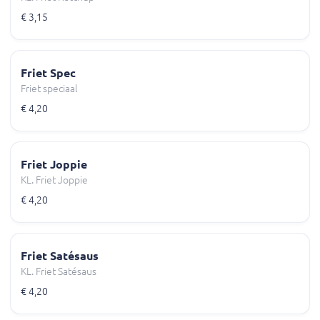
€ 3,15
Friet Spec
Friet speciaal
€ 4,20
Friet Joppie
KL. Friet Joppie
€ 4,20
Friet Satésaus
KL. Friet Satésaus
€ 4,20