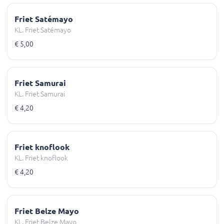
Friet Satémayo
KL. Friet Satémayo
€ 5,00
Friet Samurai
KL. Friet Samurai
€ 4,20
Friet knoflook
KL. Friet knoflook
€ 4,20
Friet Belze Mayo
KL. Friet Belze Mayo