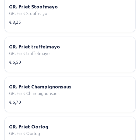
GR. Friet Stoofmayo
GR. Friet Stoofmayo
€ 8,25
GR. Friet truffelmayo
GR. Friet truffelmayo
€ 6,50
GR. Friet Champignonsaus
GR. Friet Champignonsaus
€ 6,70
GR. Friet Oorlog
GR. Friet Oorlog