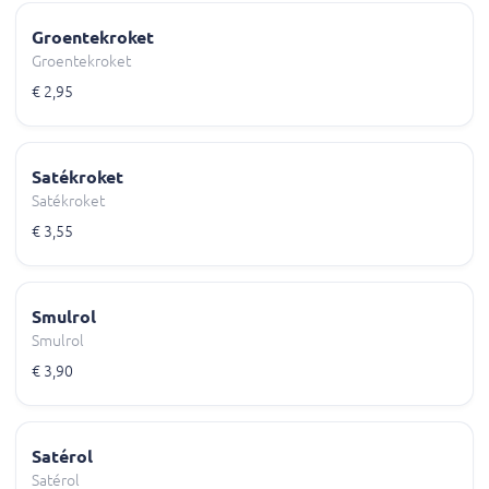
Groentekroket
Groentekroket
€ 2,95
Satékroket
Satékroket
€ 3,55
Smulrol
Smulrol
€ 3,90
Satérol
Satérol