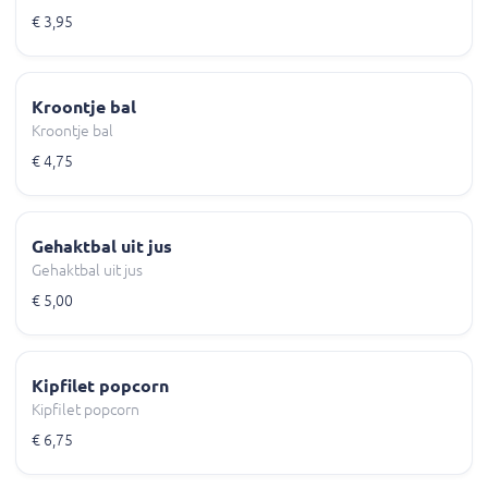
€ 3,95
Kroontje bal
Kroontje bal
€ 4,75
Gehaktbal uit jus
Gehaktbal uit jus
€ 5,00
Kipfilet popcorn
Kipfilet popcorn
€ 6,75