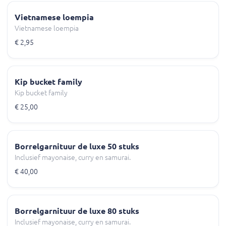
Vietnamese loempia
Vietnamese loempia
€ 2,95
Kip bucket family
Kip bucket family
€ 25,00
Borrelgarnituur de luxe 50 stuks
Inclusief mayonaise, curry en samurai.
€ 40,00
Borrelgarnituur de luxe 80 stuks
Inclusief mayonaise, curry en samurai.