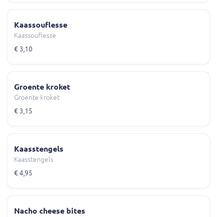
Kaassouflesse
Kaassouflesse
€ 3,10
Groente kroket
Groente kroket
€ 3,15
Kaasstengels
Kaasstengels
€ 4,95
Nacho cheese bites