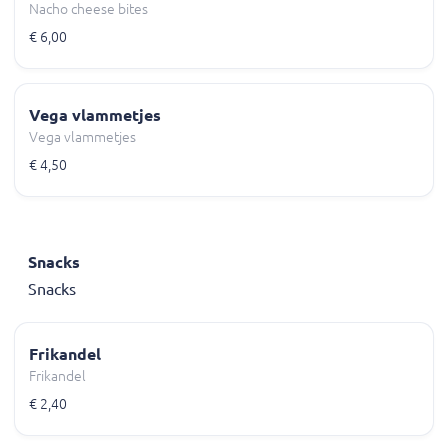
Nacho cheese bites
€ 6,00
Vega vlammetjes
Vega vlammetjes
€ 4,50
Snacks
Snacks
Frikandel
Frikandel
€ 2,40