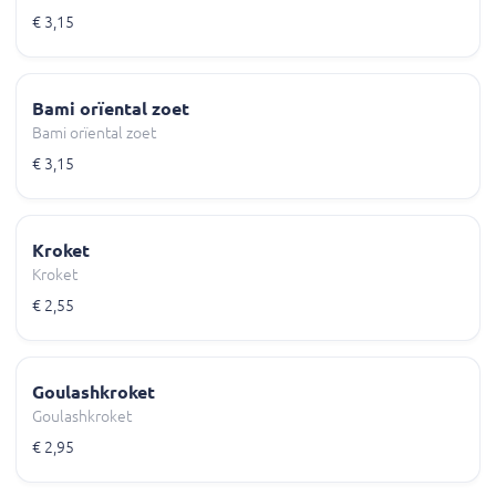
€ 3,15
Bami orïental zoet
Bami orïental zoet
€ 3,15
Kroket
Kroket
€ 2,55
Goulashkroket
Goulashkroket
€ 2,95