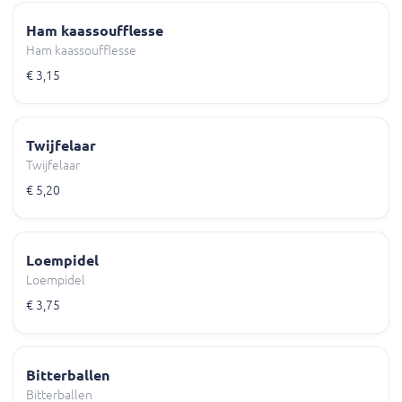
Ham kaassoufflesse
Ham kaassoufflesse
€ 3,15
Twijfelaar
Twijfelaar
€ 5,20
Loempidel
Loempidel
€ 3,75
Bitterballen
Bitterballen