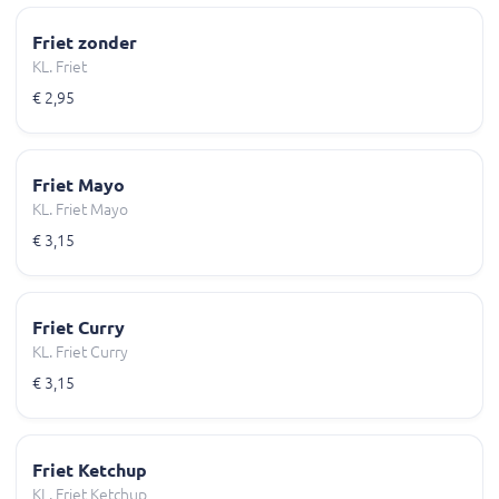
Friet zonder
KL. Friet
€ 2,95
Friet Mayo
KL. Friet Mayo
€ 3,15
Friet Curry
KL. Friet Curry
€ 3,15
Friet Ketchup
KL. Friet Ketchup