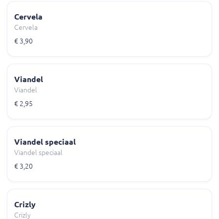
Cervela
Cervela
€ 3,90
Viandel
Viandel
€ 2,95
Viandel speciaal
Viandel speciaal
€ 3,20
Crizly
Crizly