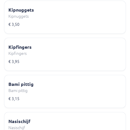
Kipnuggets
Kipnuggets
€ 3,50
Kipfingers
Kipfingers
€ 3,95
Bami pittig
Bami pittig
€ 3,15
Nasischijf
Nasischijf