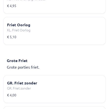
€ 4,95
Friet Oorlog
KL. Friet Oorlog
€ 5,10
Grote Friet
Grote porties friet.
GR. Friet zonder
GR. Friet zonder
€ 4,00