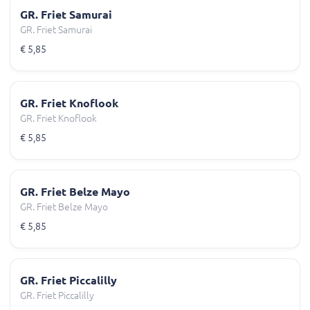
GR. Friet Samurai
GR. Friet Samurai
€ 5,85
GR. Friet Knoflook
GR. Friet Knoflook
€ 5,85
GR. Friet Belze Mayo
GR. Friet Belze Mayo
€ 5,85
GR. Friet Piccalilly
GR. Friet Piccalilly