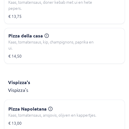
Kaas, tomatensaus, doner kebab met ui en hete
pepers.
€ 13,75
Pizza della casa
Kaas, tomatensaus, kip, champignons, paprika en
ui.
€ 14,50
Vispizza's
Vispizza's
Pizza Napoletana
Kaas, tomatensaus, ansjovis, olijven en kappertjes.
€ 13,00