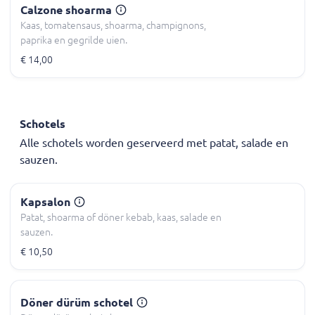
Calzone shoarma
Kaas, tomatensaus, shoarma, champignons,
paprika en gegrilde uien.
€ 14,00
Schotels
Alle schotels worden geserveerd met patat, salade en
sauzen.
Kapsalon
Patat, shoarma of döner kebab, kaas, salade en
sauzen.
€ 10,50
Döner dürüm schotel