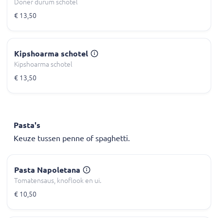
Döner dürüm schotel
€ 13,50
Kipshoarma schotel
Kipshoarma schotel
€ 13,50
Pasta's
Keuze tussen penne of spaghetti.
Pasta Napoletana
Tomatensaus, knoflook en ui.
€ 10,50