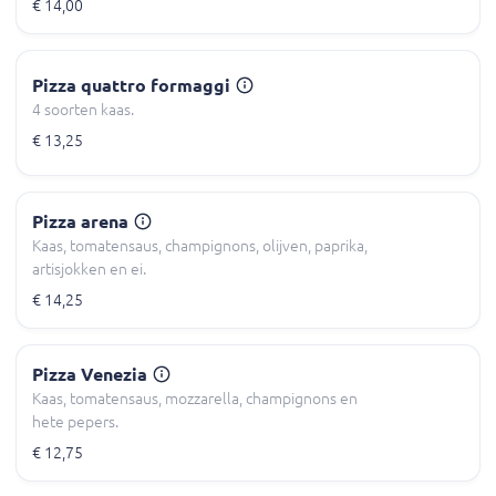
€ 14,00
Pizza quattro formaggi
4 soorten kaas.
€ 13,25
Pizza arena
Kaas, tomatensaus, champignons, olijven, paprika,
artisjokken en ei.
€ 14,25
Pizza Venezia
Kaas, tomatensaus, mozzarella, champignons en
hete pepers.
€ 12,75