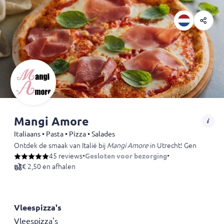
Mangi Amore
Italiaans • Pasta • Pizza • Salades
Ontdek de smaak van Italië bij
Mangi Amore
in Utrecht! Geniet van am
45 reviews
•
Gesloten voor bezorging
•
€ 2,50 en afhalen
Vleespizza's
Vleespizza's