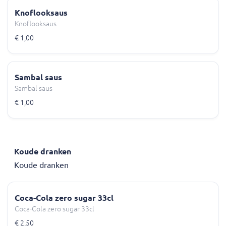
Knoflooksaus
Knoflooksaus
€ 1,00
Sambal saus
Sambal saus
€ 1,00
Koude dranken
Koude dranken
Coca-Cola zero sugar 33cl
Coca-Cola zero sugar 33cl
€ 2,50