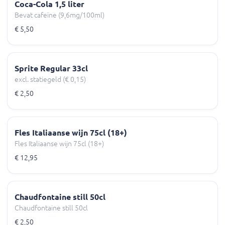
Coca-Cola 1,5 liter
Bevat cafeïne (9,6mg/100ml)
€ 5,50
Sprite Regular 33cl
excl. statiegeld (€ 0,15)
€ 2,50
Fles Italiaanse wijn 75cl (18+)
Fles Italiaanse wijn 75cl (18+)
€ 12,95
Chaudfontaine still 50cl
Chaudfontaine still 50cl
€ 2,50