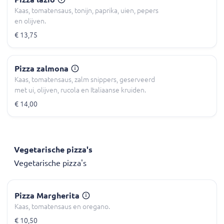
Kaas, tomatensaus, tonijn, paprika, uien, pepers
en olijven.
€ 13,75
Pizza zalmona
Kaas, tomatensaus, zalm snippers, geserveerd
met ui, olijven, rucola en Italiaanse kruiden.
€ 14,00
Vegetarische pizza's
Vegetarische pizza's
Pizza Margherita
Kaas, tomatensaus en oregano.
€ 10,50