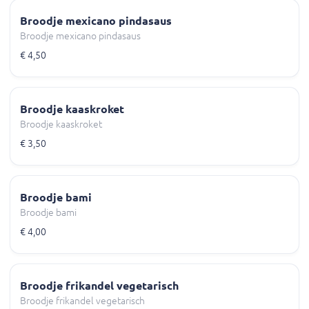
Broodje mexicano pindasaus
Broodje mexicano pindasaus
€ 4,50
Broodje kaaskroket
Broodje kaaskroket
€ 3,50
Broodje bami
Broodje bami
€ 4,00
Broodje frikandel vegetarisch
Broodje frikandel vegetarisch