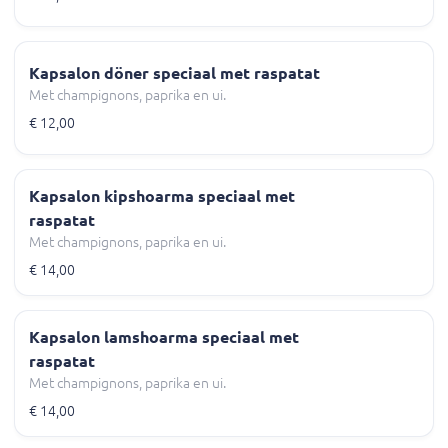
Kapsalon döner speciaal met raspatat
Met champignons, paprika en ui.
€ 12,00
Kapsalon kipshoarma speciaal met
raspatat
Met champignons, paprika en ui.
€ 14,00
Kapsalon lamshoarma speciaal met
raspatat
Met champignons, paprika en ui.
€ 14,00