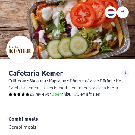
Cafetaria Kemer
Grillroom • Shoarma • Kapsalon • Döner • Wraps • Dürüm • Kebab
Cafetaria Kemer in Utrecht biedt een breed scala aan heerlijke gerec
25 reviews
•
Open
•
€ 1,75 en afhalen
Combi meals
Combi meals