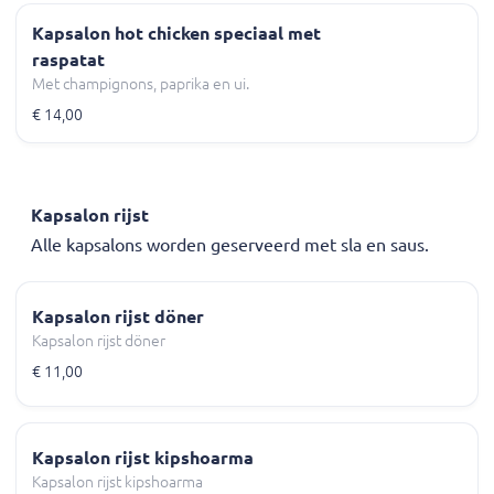
Kapsalon hot chicken speciaal met
raspatat
Met champignons, paprika en ui.
€ 14,00
Kapsalon rijst
Alle kapsalons worden geserveerd met sla en saus.
Kapsalon rijst döner
Kapsalon rijst döner
€ 11,00
Kapsalon rijst kipshoarma
Kapsalon rijst kipshoarma