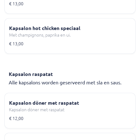
€ 13,00
Kapsalon hot chicken speciaal
Met champignons, paprika en ui.
€ 13,00
Kapsalon raspatat
Alle kapsalons worden geserveerd met sla en saus.
Kapsalon döner met raspatat
Kapsalon döner met raspatat
€ 12,00