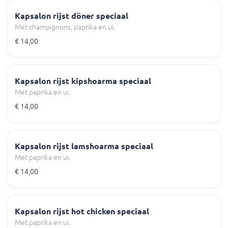
Kapsalon rijst döner speciaal
Met champignons, paprika en ui.
€ 14,00
Kapsalon rijst kipshoarma speciaal
Met paprika en ui.
€ 14,00
Kapsalon rijst lamshoarma speciaal
Met paprika en ui.
€ 14,00
Kapsalon rijst hot chicken speciaal
Met paprika en ui.