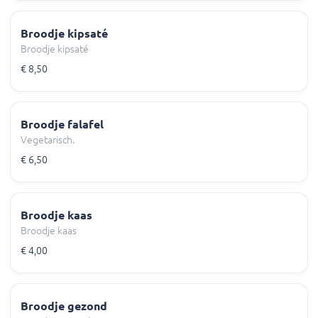
Broodje kipsaté
Broodje kipsaté
€ 8,50
Broodje falafel
Vegetarisch.
€ 6,50
Broodje kaas
Broodje kaas
€ 4,00
Broodje gezond