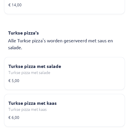
€ 14,00
Turkse pizza's
Alle Turkse pizza's worden geserveerd met saus en
salade.
Turkse pizza met salade
Turkse pizza met salade
€ 5,00
Turkse pizza met kaas
Turkse pizza met kaas
€ 6,00