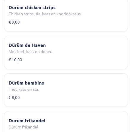
Dürüm chicken strips
Chicken strips, sla, kaas en knoflooksaus.
€ 9,00
Dürüm de Haven
Met friet, kaas en döner.
€ 10,00
Dürüm bambino
Friet, kaas en sla.
€ 8,00
Dürüm frikandel
Dürüm frikandel