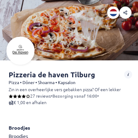
Pizzeria de haven Tilburg
Pizza • Döner • Shoarma • Kapsalon
Zin in een overheerlijke vers gebakken pizza? Of een lekkere shoarma 
27 reviews
•
Bezorging vanaf 16:00
•
€ 1,00 en afhalen
Broodjes
Broodjes