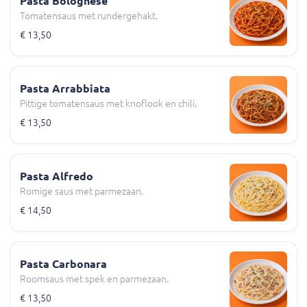
Pasta Bolognese
Tomatensaus met rundergehakt.
€ 13,50
Pasta Arrabbiata
Pittige tomatensaus met knoflook en chili.
€ 13,50
Pasta Alfredo
Romige saus met parmezaan.
€ 14,50
Pasta Carbonara
Roomsaus met spek en parmezaan.
€ 13,50