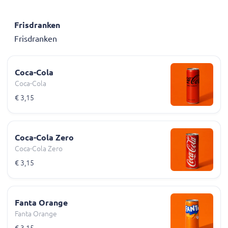
Frisdranken
Frisdranken
Coca-Cola
Coca-Cola
€ 3,15
Coca-Cola Zero
Coca-Cola Zero
€ 3,15
Fanta Orange
Fanta Orange
€ 3,15