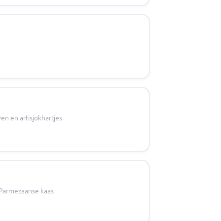
en en artisjokhartjes
 Parmezaanse kaas