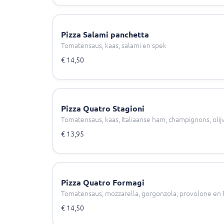
Pizza Salami panchetta
Tomatensaus, kaas, salami en spek
€ 14,50
Pizza Quatro Stagioni
Tomatensaus, kaas, Italiaanse ham, champignons, olijv
€ 13,95
Pizza Quatro Formagi
Tomatensaus, mozzarella, gorgonzola, provolone en
€ 14,50