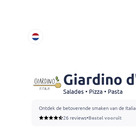
Giardino d'
Salades • Pizza • Pasta
Ontdek de betoverende smaken van de Italiaan
Onze pasta-opties, zoals Tagiatelle Bolognese
26 reviews
•
Bestel vooruit