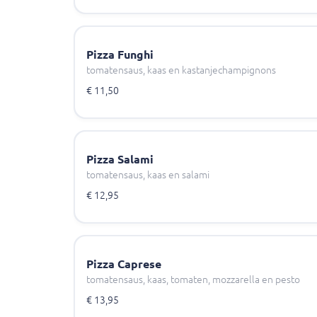
Pizza Funghi
tomatensaus, kaas en kastanjechampignons
€ 11,50
Pizza Salami
tomatensaus, kaas en salami
€ 12,95
Pizza Caprese
tomatensaus, kaas, tomaten, mozzarella en pesto
€ 13,95