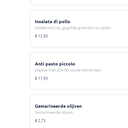
Insalata di pollo
salade met kip, gegrilde groenten en pesto
€ 12,95
Anti pasto piccolo
plankje met allerlei koude lekkernijen
€ 17,95
Gemarineerde olijven
Gemarineerde olijven
€ 2,75