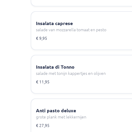
Insalata caprese
salade van mozzarella tomaat en pesto
€ 9,95
Insalata di Tonno
salade met tonijn kappertjes en olijven
€ 11,95
Anti pasto deluxe
grote plank met lekkernijen
€ 27,95