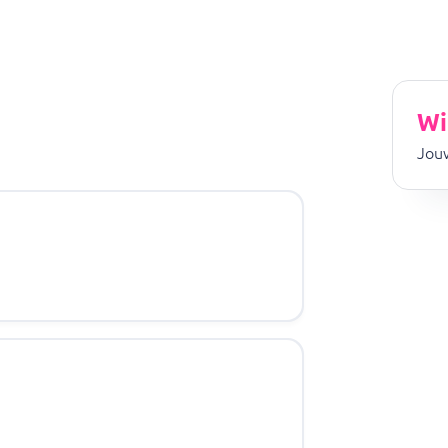
Wi
Jouw