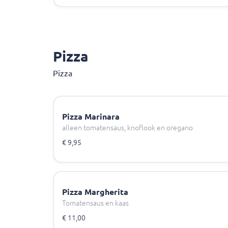
Pizza
Pizza
Pizza Marinara
alleen tomatensaus, knoflook en oregano
€ 9,95
Pizza Margherita
Tomatensaus en kaas
€ 11,00