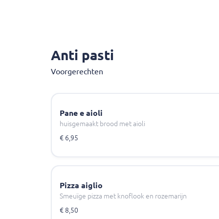
Anti pasti
Voorgerechten
Pane e aioli
huisgemaakt brood met aioli
€ 6,95
Pizza aiglio
Smeuïge pizza met knoflook en rozemarijn
€ 8,50