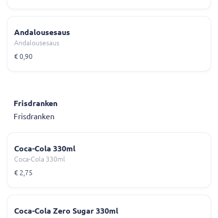
Andalousesaus
Andalousesaus
€ 0,90
Frisdranken
Frisdranken
Coca-Cola 330ml
Coca-Cola 330ml
€ 2,75
Coca-Cola Zero Sugar 330ml