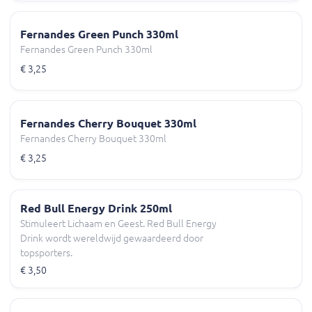
Fernandes Green Punch 330ml
Fernandes Green Punch 330ml
€ 3,25
Fernandes Cherry Bouquet 330ml
Fernandes Cherry Bouquet 330ml
€ 3,25
Red Bull Energy Drink 250ml
Stimuleert Lichaam en Geest. Red Bull Energy
Drink wordt wereldwijd gewaardeerd door
topsporters.
€ 3,50