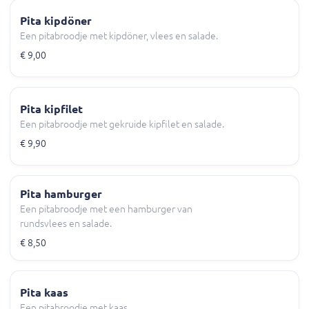
Pita kipdöner
Een pitabroodje met kipdöner, vlees en salade.
€ 9,00
Pita kipfilet
Een pitabroodje met gekruide kipfilet en salade.
€ 9,90
Pita hamburger
Een pitabroodje met een hamburger van
rundsvlees en salade.
€ 8,50
Pita kaas
Een pitabroodje met kaas.