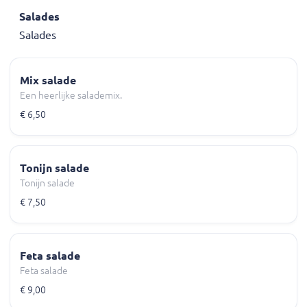
Salades
Salades
Mix salade
Een heerlijke salademix.
€ 6,50
Tonijn salade
Tonijn salade
€ 7,50
Feta salade
Feta salade
€ 9,00