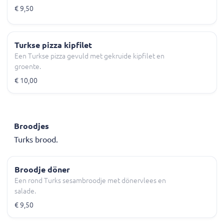
€ 9,50
Turkse pizza kipfilet
Een Turkse pizza gevuld met gekruide kipfilet en
groente.
€ 10,00
Broodjes
Turks brood.
Broodje döner
Een rond Turks sesambroodje met dönervlees en
salade.
€ 9,50