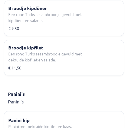
Broodje kipdöner
Een rond Turks sesambroodje gevuld met
kipdöner en salade.
€ 9,50
Broodje kipfilet
Een rond Turks sesambroodje gevuld met
gekruide kipfilet en salade.
€ 11,50
Panini's
Panini's
Panini kip
Panini met gekruide kipfilet en kaas.