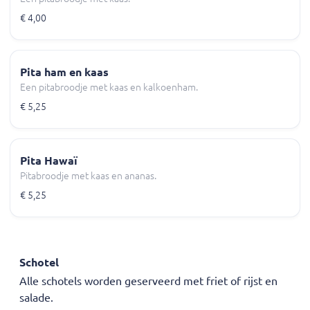
€ 4,00
Pita ham en kaas
Een pitabroodje met kaas en kalkoenham.
€ 5,25
Pita Hawaï
Pitabroodje met kaas en ananas.
€ 5,25
Schotel
Alle schotels worden geserveerd met friet of rijst en
salade.