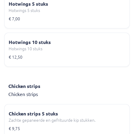
Hotwings 5 stuks
Hotwings 5 stuks
€ 7,00
Hotwings 10 stuks
Hotwings 10 stuks
€ 12,50
Chicken strips
Chicken strips
Chicken strips 5 stuks
Zachte gepaneerde en gefrituurde kip stukken.
€ 9,75