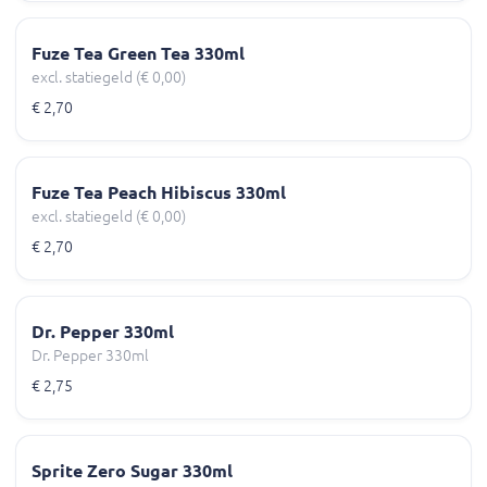
Fuze Tea Green Tea 330ml
excl. statiegeld (€ 0,00)
€ 2,70
Fuze Tea Peach Hibiscus 330ml
excl. statiegeld (€ 0,00)
€ 2,70
Dr. Pepper 330ml
Dr. Pepper 330ml
€ 2,75
Sprite Zero Sugar 330ml