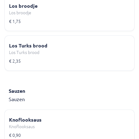
Los broodje
Los broodje
€ 1,75
Los Turks brood
Los Turks brood
€ 2,35
Sauzen
Sauzen
Knoflooksaus
Knoflooksaus
€ 0,90