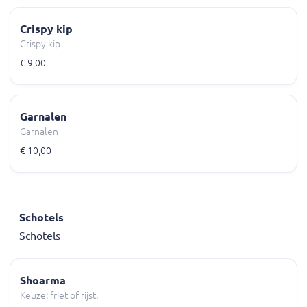
Crispy kip
Crispy kip
€ 9,00
Garnalen
Garnalen
€ 10,00
Schotels
Schotels
Shoarma
Keuze: friet of rijst.