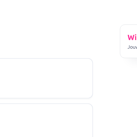
Wi
Jouw