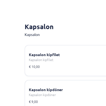
Kapsalon
Kapsalon
Kapsalon kipfilet
Kapsalon kipfilet
€ 10,00
Kapsalon kipdöner
Kapsalon kipdöner
€ 9,00