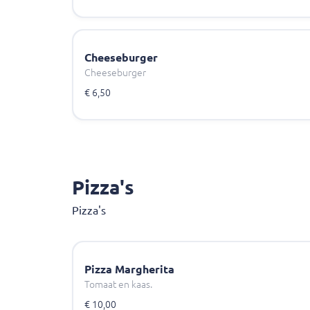
Cheeseburger
Cheeseburger
€ 6,50
Pizza's
Pizza's
Pizza Margherita
Tomaat en kaas.
€ 10,00