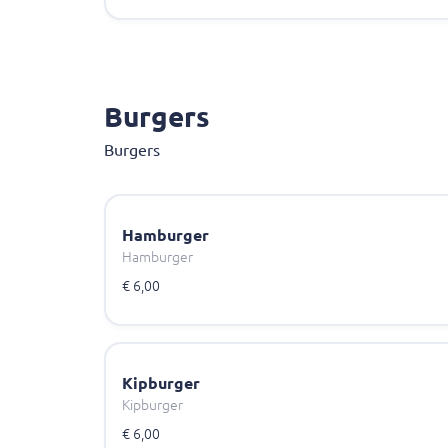
Burgers
Burgers
Hamburger
Hamburger
€ 6,00
Kipburger
Kipburger
€ 6,00