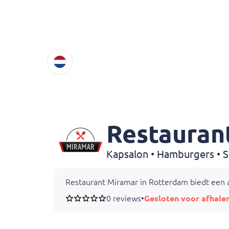
Restauran
Restaurant Miramar in Rotterdam biedt een au
0 reviews
•
Gesloten voor afhale