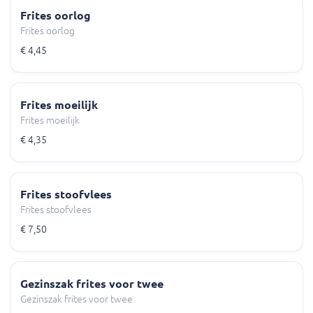
Frites oorlog
Frites oorlog
€ 4,45
Frites moeilijk
Frites moeilijk
€ 4,35
Frites stoofvlees
Frites stoofvlees
€ 7,50
Gezinszak frites voor twee
Gezinszak frites voor twee