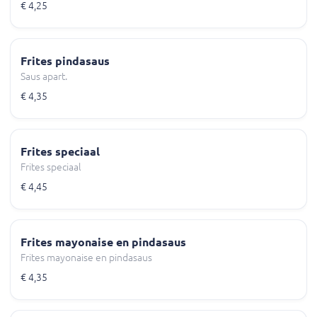
€ 4,25
Frites pindasaus
Saus apart.
€ 4,35
Frites speciaal
Frites speciaal
€ 4,45
Frites mayonaise en pindasaus
Frites mayonaise en pindasaus
€ 4,35