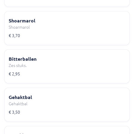
Shoarmarol
Shoarmarol
€ 3,70
Bitterballen
Zes stuks.
€ 2,95
Gehaktbal
Gehaktbal
€ 3,50