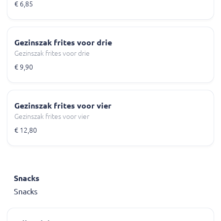
€ 6,85
Gezinszak frites voor drie
Gezinszak frites voor drie
€ 9,90
Gezinszak frites voor vier
Gezinszak frites voor vier
€ 12,80
Snacks
Snacks