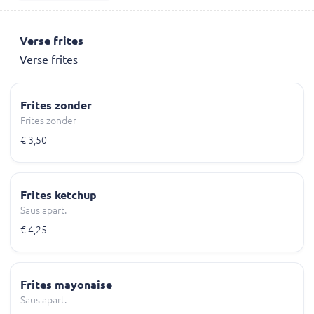
Verse frites
Verse frites
Frites zonder
Frites zonder
€ 3,50
Frites ketchup
Saus apart.
€ 4,25
Frites mayonaise
Saus apart.