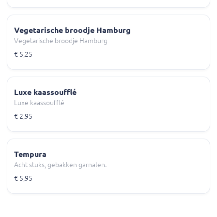
Vegetarische broodje Hamburg
Vegetarische broodje Hamburg
€ 5,25
Luxe kaassoufflé
Luxe kaassoufflé
€ 2,95
Tempura
Acht stuks, gebakken garnalen.
€ 5,95