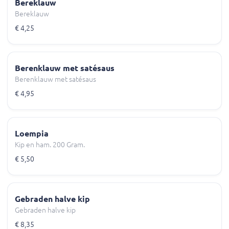
Bereklauw
Bereklauw
€ 4,25
Berenklauw met satésaus
Berenklauw met satésaus
€ 4,95
Loempia
Kip en ham. 200 Gram.
€ 5,50
Gebraden halve kip
Gebraden halve kip
€ 8,35