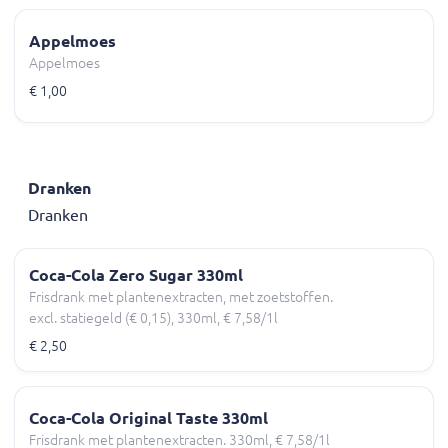
Appelmoes
Appelmoes
€ 1,00
Dranken
Dranken
Coca-Cola Zero Sugar 330ml
Frisdrank met plantenextracten, met zoetstoffen.
excl. statiegeld (€ 0,15), 330ml, € 7,58/1l
€ 2,50
Coca-Cola Original Taste 330ml
Frisdrank met plantenextracten. 330ml, € 7,58/1l