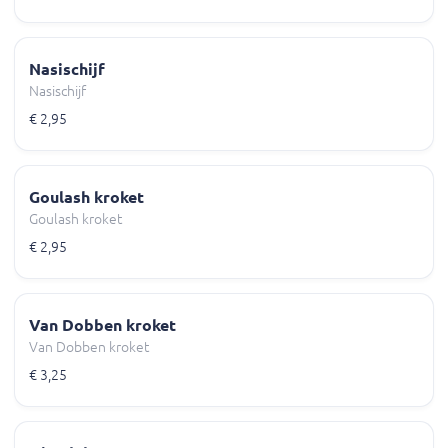
Nasischijf
Nasischijf
€ 2,95
Goulash kroket
Goulash kroket
€ 2,95
Van Dobben kroket
Van Dobben kroket
€ 3,25