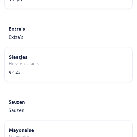
Extra's
Extra's
Slaatjes
Huzaren salade.
€ 4,25
Sauzen
Sauzen
Mayonaise
Mayonaise