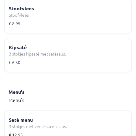
Stoofvlees
Stoofvlees
€ 8,95
Kipsaté
3 stokjes kipsaté met satésaus.
€ 6,50
Menu's
Menu's
Saté menu
3 stokjes met verse sla en saus.
€ 12,95