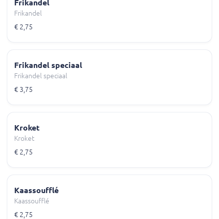
Frikandel
Frikandel
€ 2,75
Frikandel speciaal
Frikandel speciaal
€ 3,75
Kroket
Kroket
€ 2,75
Kaassoufflé
Kaassoufflé
€ 2,75