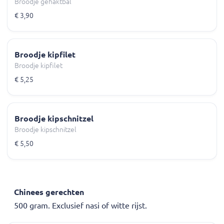
Broodje gehaktbal
€ 3,90
Broodje kipfilet
Broodje kipfilet
€ 5,25
Broodje kipschnitzel
Broodje kipschnitzel
€ 5,50
Chinees gerechten
500 gram. Exclusief nasi of witte rijst.