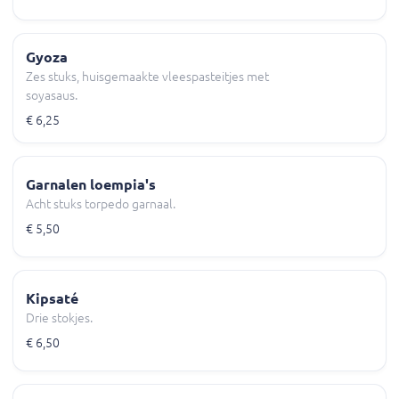
Gyoza
Zes stuks, huisgemaakte vleespasteitjes met
soyasaus.
€ 6,25
Garnalen loempia's
Acht stuks torpedo garnaal.
€ 5,50
Kipsaté
Drie stokjes.
€ 6,50