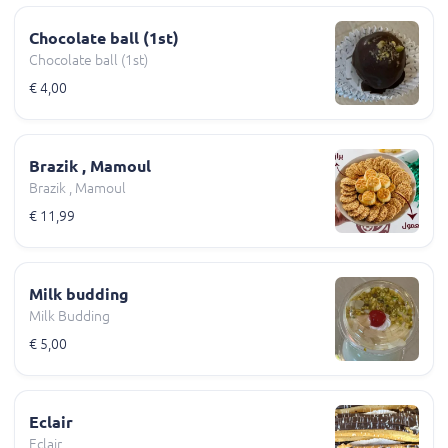
Chocolate ball (1st)
Chocolate ball (1st)
€ 4,00
Brazik , Mamoul
Brazik , Mamoul
€ 11,99
Milk budding
Milk Budding
€ 5,00
Eclair
Eclair