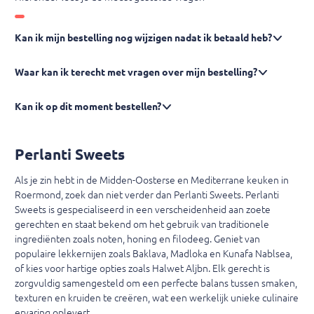
Kan ik mijn bestelling nog wijzigen nadat ik betaald heb?
Waar kan ik terecht met vragen over mijn bestelling?
Kan ik op dit moment bestellen?
Perlanti Sweets
Als je zin hebt in de Midden-Oosterse en Mediterrane keuken in
Roermond, zoek dan niet verder dan Perlanti Sweets. Perlanti
Sweets is gespecialiseerd in een verscheidenheid aan zoete
gerechten en staat bekend om het gebruik van traditionele
ingrediënten zoals noten, honing en filodeeg. Geniet van
populaire lekkernijen zoals Baklava, Madloka en Kunafa Nablsea,
of kies voor hartige opties zoals Halwet Aljbn. Elk gerecht is
zorgvuldig samengesteld om een ​​perfecte balans tussen smaken,
texturen en kruiden te creëren, wat een werkelijk unieke culinaire
ervaring oplevert.