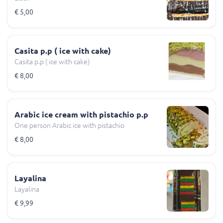
€ 5,00
Casita p.p ( ice with cake)
Casita p.p ( ice with cake)
€ 8,00
Arabic ice cream with pistachio p.p
One person Arabic ice with pistachio
€ 8,00
Layalina
Layalina
€ 9,99