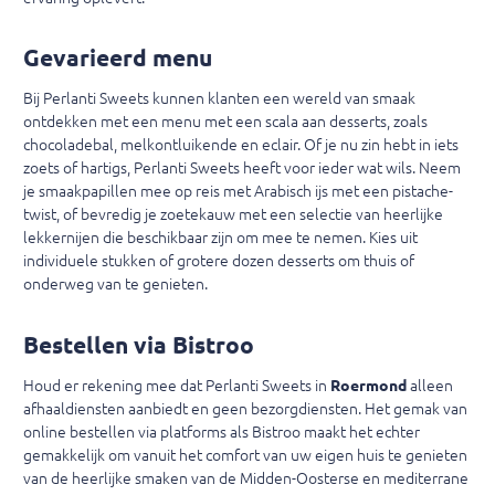
Gevarieerd menu
Bij Perlanti Sweets kunnen klanten een wereld van smaak
ontdekken met een menu met een scala aan desserts, zoals
chocoladebal, melkontluikende en eclair. Of je nu zin ​​hebt in iets
zoets of hartigs, Perlanti Sweets heeft voor ieder wat wils. Neem
je smaakpapillen mee op reis met Arabisch ijs met een pistache-
twist, of bevredig je zoetekauw met een selectie van heerlijke
lekkernijen die beschikbaar zijn om mee te nemen. Kies uit
individuele stukken of grotere dozen desserts om thuis of
onderweg van te genieten.
Bestellen via Bistroo
Houd er rekening mee dat Perlanti Sweets in
Roermond
alleen
afhaaldiensten aanbiedt en geen bezorgdiensten. Het gemak van
online bestellen via platforms als Bistroo maakt het echter
gemakkelijk om vanuit het comfort van uw eigen huis te genieten
van de heerlijke smaken van de Midden-Oosterse en mediterrane