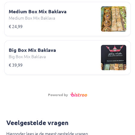
Medium Box Mix Baklava
Medium Box Mix Baklava
€ 24,99
Big Box Mix Baklava
Big Box Mix Baklava
€ 39,99
Powered by
Veelgestelde vragen
Hieronder lees je de meest gestelde vragen