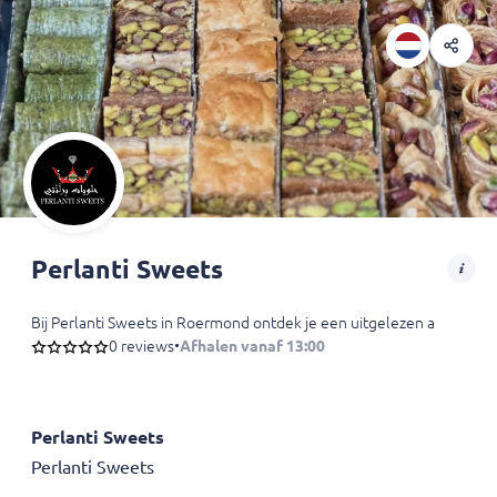
Perlanti Sweets
Bij Perlanti Sweets in Roermond ontdek je een uitgelezen assortime
0 reviews
•
Afhalen vanaf 13:00
Ontdek ook de romige verwennerij van Halwet Aljbn, waar melk en kaa
Perlanti Sweets
Perlanti Sweets