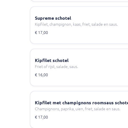
Supreme schotel
Kipfilet, champignon, kaas, friet, salade en saus.
€ 17,00
Kipfilet schotel
Friet of rijst, salade, saus.
€ 16,00
Kipfilet met champignons roomsaus schot
Champignons, paprika, uien, friet, salade en saus.
€ 17,00