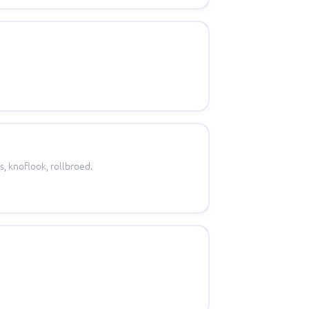
s, knoflook, rollbroed.