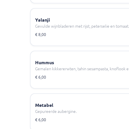
Yalanji
Gevulde wijnbladeren met rijst, peterselie en tomaat
€ 8,00
Hummus
Gemalen kikkererwten, tahin sesampasta, knoflook en 
€ 6,00
Metabel
Gepureerde aubergine.
€ 6,00