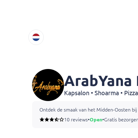
ArabYana
Kapsalon • Shoarma • Pizz
Ontdek de smaak van het Midden-Oosten bij Ar
10 reviews
•
Open
•
Gratis bezorgen