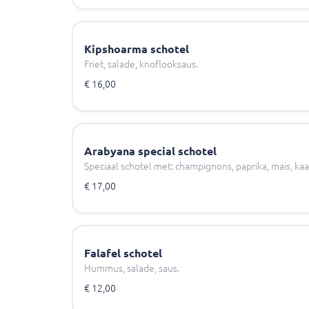
Kipshoarma schotel
Friet, salade, knoflooksaus.
€ 16,00
Arabyana special schotel
Speciaal schotel met: champignons, paprika, mais, kaa
€ 17,00
Falafel schotel
Hummus, salade, saus.
€ 12,00