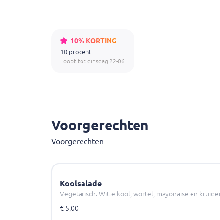
10% KORTING
10 procent
Loopt tot dinsdag 22-06
Voorgerechten
Voorgerechten
Koolsalade
Vegetarisch. Witte kool, wortel, mayonaise en kruide
€ 5,00