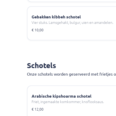
Gebakken kibbeh schotel
Vier stuks. Lamsgehakt, bulgur, uien en amandelen.
€ 10,00
Schotels
Onze schotels worden geserveerd met frietjes of 
Arabische kipshoarma schotel
Friet, ingemaakte komkommer, knoflooksaus.
€ 12,00